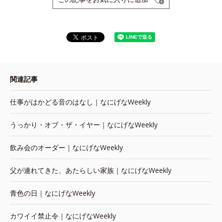
関連記事
仕事がはかどる音のはなし｜なにげなWeekly
うっかり・オブ・ザ・イヤー｜なにげなWeekly
飲み会のオーダー｜なにげなWeekly
父が連れてきた、あたらしい家族｜なにげなWeekly
青色の日｜なにげなWeekly
カワイイ禁止令｜なにげなWeekly