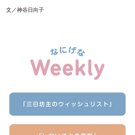
文／神谷日向子