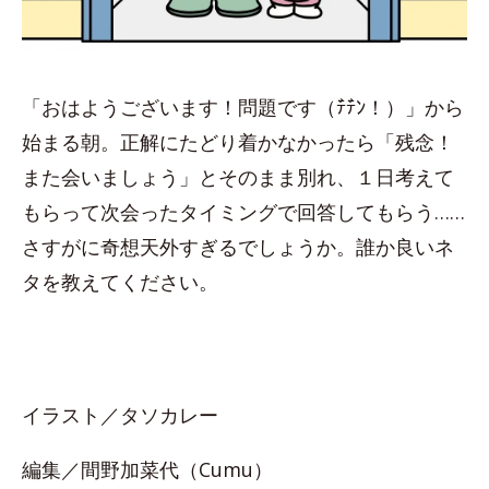
「おはようございます！問題です（ﾃ゙ﾃ゙ﾝ！）」から
始まる朝。正解にたどり着かなかったら「残念！
また会いましょう」とそのまま別れ、１日考えて
もらって次会ったタイミングで回答してもらう……
さすがに奇想天外すぎるでしょうか。誰か良いネ
タを教えてください。
イラスト／タソカレー
編集／間野加菜代（Cumu）