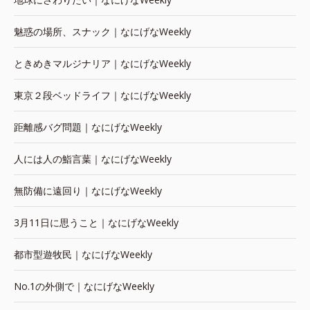
魅惑の場所、スナック｜なにげなWeekly
ときめきマルジナリア｜なにげなWeekly
東京２段ベッドライフ｜なにげなWeekly
距離感バグ問題｜なにげなWeekly
人には人の鮨言葉｜なにげなWeekly
無防備に遠回り｜なにげなWeekly
3月11日に思うこと｜なにげなWeekly
都市型遊牧民｜なにげなWeekly
No.1の外側で｜なにげなWeekly