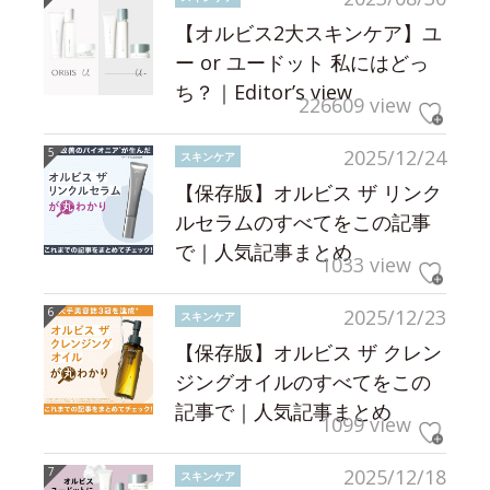
【オルビス2大スキンケア】ユ
ー or ユードット 私にはどっ
ち？｜Editor’s view
226609 view
2025/12/24
スキンケア
【保存版】オルビス ザ リンク
ルセラムのすべてをこの記事
で｜人気記事まとめ
1033 view
2025/12/23
スキンケア
【保存版】オルビス ザ クレン
ジングオイルのすべてをこの
記事で｜人気記事まとめ
1099 view
2025/12/18
スキンケア