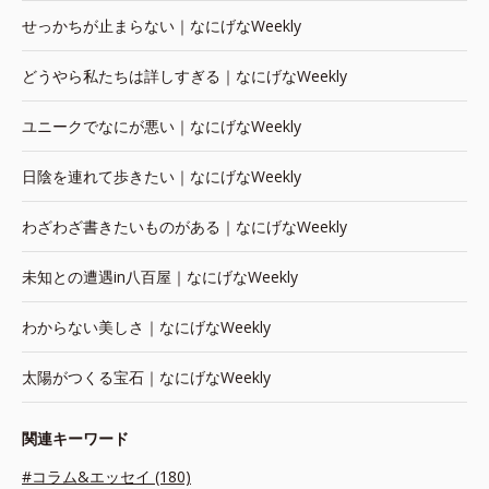
せっかちが止まらない｜なにげなWeekly
どうやら私たちは詳しすぎる｜なにげなWeekly
ユニークでなにが悪い｜なにげなWeekly
日陰を連れて歩きたい｜なにげなWeekly
わざわざ書きたいものがある｜なにげなWeekly
未知との遭遇in八百屋｜なにげなWeekly
わからない美しさ｜なにげなWeekly
太陽がつくる宝石｜なにげなWeekly
関連キーワード
#コラム&エッセイ (180)