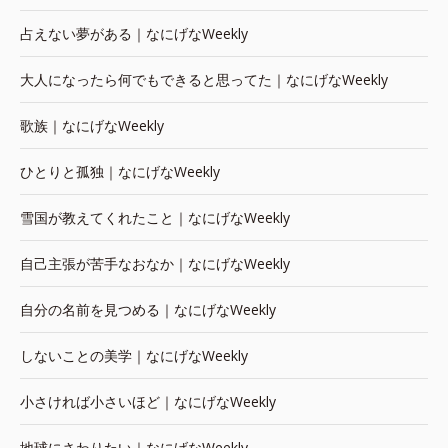
占えない夢がある｜なにげなWeekly
大人になったら何でもできると思ってた｜なにげなWeekly
歌族｜なにげなWeekly
ひとりと孤独｜なにげなWeekly
雪国が教えてくれたこと｜なにげなWeekly
自己主張が苦手なおなか｜なにげなWeekly
自分の名前を見つめる｜なにげなWeekly
しないことの美学｜なにげなWeekly
小さければ小さいほど｜なにげなWeekly
地球にさわりたい｜なにげなWeekly