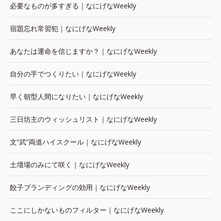
必要なものが多すぎる｜なにげなWeekly
宿題忘れ常習犯｜なにげなWeekly
あなたは運命を信じますか？｜なにげなWeekly
自分の手でつくりたい｜なにげなWeekly
早く朝型人間になりたい｜なにげなWeekly
三日坊主のウィッシュリスト｜なにげなWeekly
文“武”両道ハイスクール｜なにげなWeekly
土壇場のみにて咲く｜なにげなWeekly
餃子ブランディングの効用｜なにげなWeekly
ここにしかないものフィルター｜なにげなWeekly