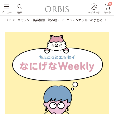
0
メニュー
検索
マイページ
カート
TOP
マガジン（美容情報・読み物）
コラム&エッセイのまとめ
ス