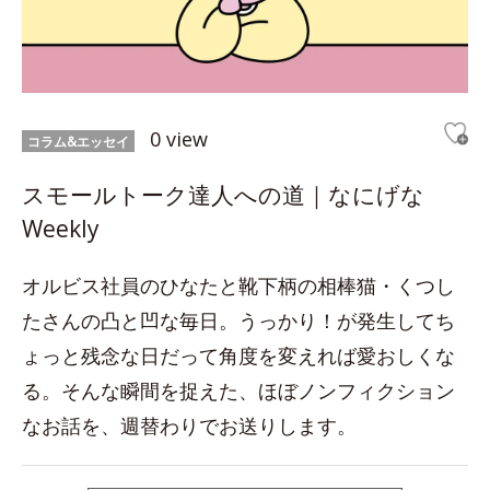
0 view
コラム&エッセイ
スモールトーク達人への道｜なにげな
Weekly
オルビス社員のひなたと靴下柄の相棒猫・くつし
たさんの凸と凹な毎日。うっかり！が発生してち
ょっと残念な日だって角度を変えれば愛おしくな
る。そんな瞬間を捉えた、ほぼノンフィクション
なお話を、週替わりでお送りします。