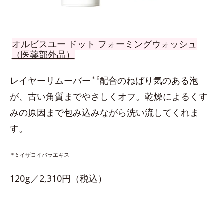
オルビスユー ドット フォーミングウォッシュ
（医薬部外品）
レイヤーリムーバー
＊6
配合のねばり気のある泡
が、古い角質までやさしくオフ。乾燥によるくす
みの原因まで包み込みながら洗い流してくれま
す。
＊6 イザヨイバラエキス
120g／2,310円（税込）