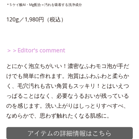
＊5 ケイ酸Al・Mg配合＝汚れを吸着する洗浄成分
120g／1,980円（税込）
＞＞Editor's comment
とにかく泡立ちがいい！濃密なふわモコ泡が手だ
けでも簡単に作れます。泡質はふわふわと柔らか
く、毛穴汚れも古い角質もスッキリ！とはいえつ
っぱることはなく、必要なうるおいが残っている
のを感じます。洗い上がりはしっとりすべすべ、
なめらかで、思わず触れたくなる肌感に。