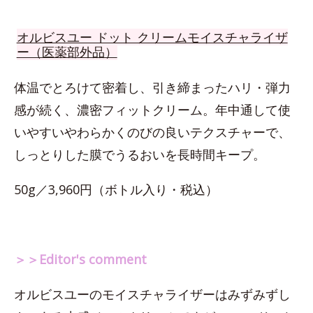
オルビスユー ドット クリームモイスチャライザ
ー（医薬部外品）
体温でとろけて密着し、引き締まったハリ・弾力
感が続く、濃密フィットクリーム。年中通して使
いやすいやわらかくのびの良いテクスチャーで、
しっとりした膜でうるおいを長時間キープ。
50g／3,960円（ボトル入り・税込）
＞＞Editor's comment
オルビスユーのモイスチャライザーはみずみずし