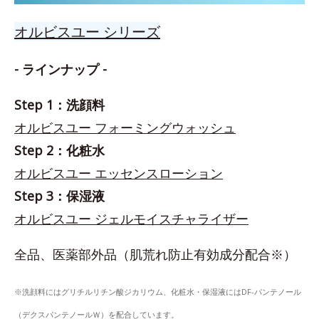
オルビスユー シリーズ
- ラインナップ -
Step 1：洗顔料
オルビスユー フォーミングウォッシュ
Step 2：化粧水
オルビスユー エッセンスローション
Step 3：保湿液
オルビスユー ジェルモイスチャライザー
全品、医薬部外品（肌荒れ防止有効成分配合※）
※洗顔料にはグリチルリチン酸ジカリウム、化粧水・保湿液にはDF-パンテノール
（デクスパンテノールＷ）を配合しています。