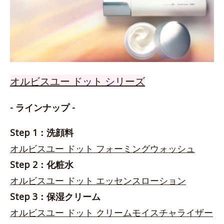
オルビスユー ドット シリーズ
- ラインナップ -
Step 1：洗顔料
オルビスユー ドット フォーミングウォッシュ
Step 2：化粧水
オルビスユー ドット エッセンスローション
Step 3：保湿クリーム
オルビスユー ドット クリームモイスチャライザー