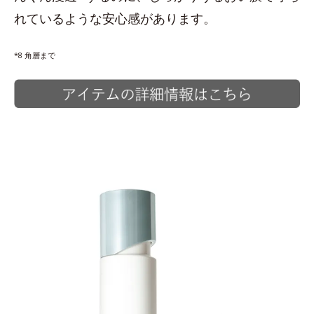
れているような安心感があります。
*8 角層まで