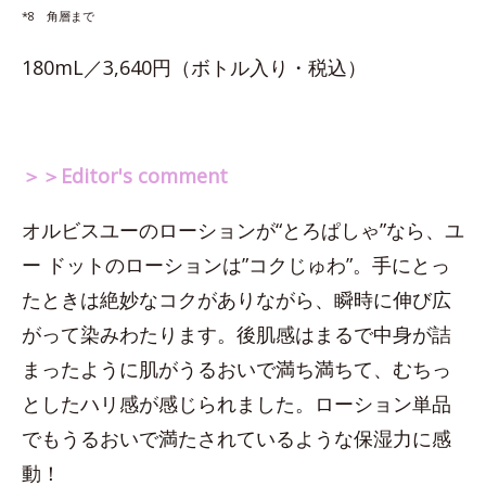
*8 角層まで
180mL／3,640円（ボトル入り・税込）
＞＞Editor's comment
オルビスユーのローションが“とろぱしゃ”なら、ユ
ー ドットのローションは”コクじゅわ”。手にとっ
たときは絶妙なコクがありながら、瞬時に伸び広
がって染みわたります。後肌感はまるで中身が詰
まったように肌がうるおいで満ち満ちて、むちっ
としたハリ感が感じられました。ローション単品
でもうるおいで満たされているような保湿力に感
動！