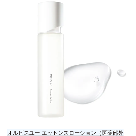
オルビスユー エッセンスローション（医薬部外