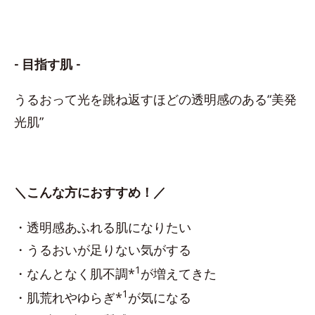
- 目指す肌 -
うるおって光を跳ね返すほどの透明感のある“美発
光肌”
＼こんな方におすすめ！／
・透明感あふれる肌になりたい
・うるおいが足りない気がする
1
・なんとなく肌不調*
が増えてきた
1
・肌荒れやゆらぎ*
が気になる