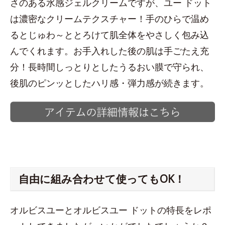
さのある水感ジェルクリームですが、ユー ドット
は濃密なクリームテクスチャー！手のひらで温め
るとじゅわ～ととろけて肌全体をやさしく包み込
んでくれます。お手入れした後の肌は手ごたえ充
分！長時間しっとりとしたうるおい膜で守られ、
後肌のピンッとしたハリ感・弾力感が続きます。
自由に組み合わせて使ってもOK！
オルビスユーとオルビスユー ドットの特長をレポ