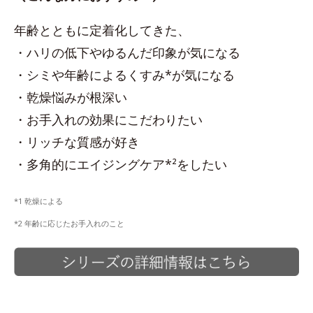
年齢とともに定着化してきた、
・ハリの低下やゆるんだ印象が気になる
・シミや年齢によるくすみ*が気になる
・乾燥悩みが根深い
・お手入れの効果にこだわりたい
・リッチな質感が好き
・多角的にエイジングケア*²をしたい
*1 乾燥による
*2 年齢に応じたお手入れのこと