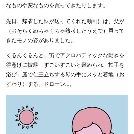
なものや変なものを買ってきたりします。
先日、帰省した妹が送ってくれた動画には、父が
（おそらくめちゃくちゃ熟考したうえで）買って
きたモノの姿がありました。
くるんくるんと、宙でアクロバティックな動きを
得意げに披露！すごいすごいと褒められ、拍手を
浴び、庭で仁王立ちする母の手にスッと着地（お
すわり）する、ドローン…。