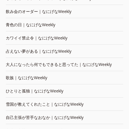
飲み会のオーダー｜なにげなWeekly
青色の日｜なにげなWeekly
カワイイ禁止令｜なにげなWeekly
占えない夢がある｜なにげなWeekly
大人になったら何でもできると思ってた｜なにげなWeekly
歌族｜なにげなWeekly
ひとりと孤独｜なにげなWeekly
雪国が教えてくれたこと｜なにげなWeekly
自己主張が苦手なおなか｜なにげなWeekly