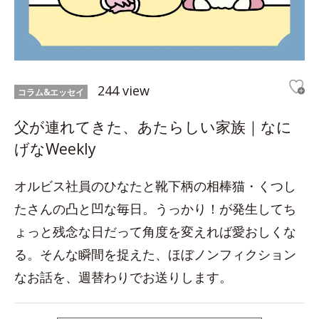
244 view
コラム&エッセイ
父が連れてきた、あたらしい家族｜なに
げなWeekly
オルビス社員のひなたと靴下柄の相棒猫・くつし
たさんの凸と凹な毎日。うっかり！が発生してち
ょっと残念な日だって角度を変えれば愛おしくな
る。そんな瞬間を捉えた、ほぼノンフィクション
なお話を、週替わりでお送りします。