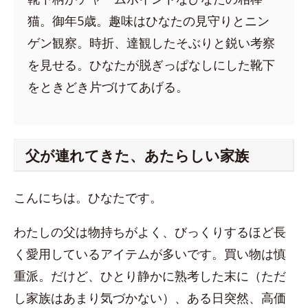
猫。御年5歳。趣味はひなたの見守りとニン
ゲン観察。時折、達観したそぶりと鋭い考察
を見せる。ひなたが脱ぎっぱなしにした靴下
をときどき片づけてあげる。
父が連れてきた、あたらしい家族
こんにちは。ひなたです。
わたしの父は物持ちがよく、びっくりするほど長
く愛用しているアイテムが多いです。買い物は慎
重派。だけど、ひとり静かに熟考した末に（ただ
し家族はあまり気づかない）、ある日突然、高価