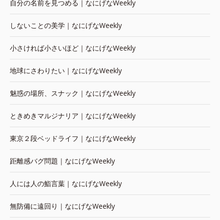
自分の名前を見つめる｜なにげなWeekly
しないことの美学｜なにげなWeekly
小さければ小さいほど｜なにげなWeekly
地球にさわりたい｜なにげなWeekly
魅惑の場所、スナック｜なにげなWeekly
ときめきマルジナリア｜なにげなWeekly
東京２段ベッドライフ｜なにげなWeekly
距離感バグ問題｜なにげなWeekly
人には人の鮨言葉｜なにげなWeekly
無防備に遠回り｜なにげなWeekly