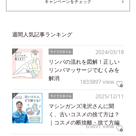
キャンペーンをチェック
週間人気記事ランキング
2024/03/18
ライフスタイル
リンパの流れを図解！正しい
リンパマッサージでむくみを
解消
1833897 view
2025/12/11
ライフスタイル
マシンガンズ滝沢さんに聞
く、古いコスメの捨て方は？
｜コスメの断捨離・捨て方編
65891 view