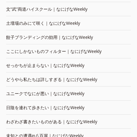
文“武”両道ハイスクール｜なにげなWeekly
土壇場のみにて咲く｜なにげなWeekly
餃子ブランディングの効用｜なにげなWeekly
ここにしかないものフィルター｜なにげなWeekly
せっかちが止まらない｜なにげなWeekly
どうやら私たちは詳しすぎる｜なにげなWeekly
ユニークでなにが悪い｜なにげなWeekly
日陰を連れて歩きたい｜なにげなWeekly
わざわざ書きたいものがある｜なにげなWeekly
未知との遭遇in八百屋｜なにげなWeekly