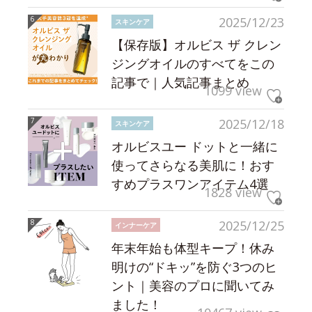
2025/12/23
スキンケア
【保存版】オルビス ザ クレン
ジングオイルのすべてをこの
記事で｜人気記事まとめ
1099 view
2025/12/18
スキンケア
オルビスユー ドットと一緒に
使ってさらなる美肌に！おす
すめプラスワンアイテム4選
1828 view
2025/12/25
インナーケア
年末年始も体型キープ！休み
明けの“ドキッ”を防ぐ3つのヒ
ント｜美容のプロに聞いてみ
ました！