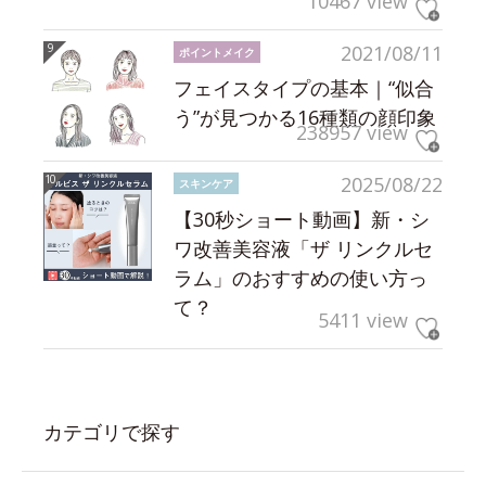
10467 view
2021/08/11
ポイントメイク
フェイスタイプの基本｜“似合
う”が見つかる16種類の顔印象
238957 view
2025/08/22
スキンケア
【30秒ショート動画】新・シ
ワ改善美容液「ザ リンクルセ
ラム」のおすすめの使い方っ
て？
5411 view
カテゴリで探す