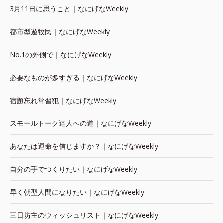
3月11日に思うこと｜なにげなWeekly
都市型遊牧民｜なにげなWeekly
No.1の外側で｜なにげなWeekly
必要なものが多すぎる｜なにげなWeekly
宿題忘れ常習犯｜なにげなWeekly
スモールトーク達人への道｜なにげなWeekly
あなたは運命を信じますか？｜なにげなWeekly
自分の手でつくりたい｜なにげなWeekly
早く朝型人間になりたい｜なにげなWeekly
三日坊主のウィッシュリスト｜なにげなWeekly