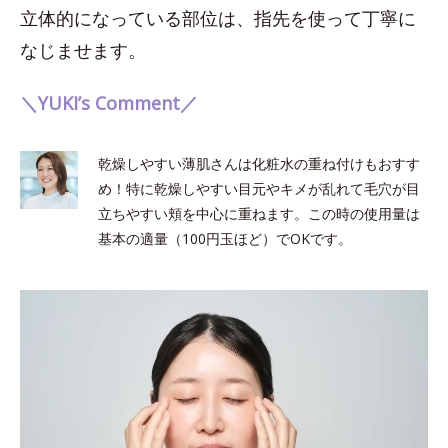
立体的になっている部位は、指先を使って丁寧に
なじませます。
＼YUKI’s Comment／
乾燥しやすい薄肌さんは化粧水の重ね付けもおすす
め！特に乾燥しやすい目元やキメが乱れて毛穴が目
立ちやすい頬を中心に重ねます。この時の使用量は
基本の適量（100円玉ほど）でOKです。