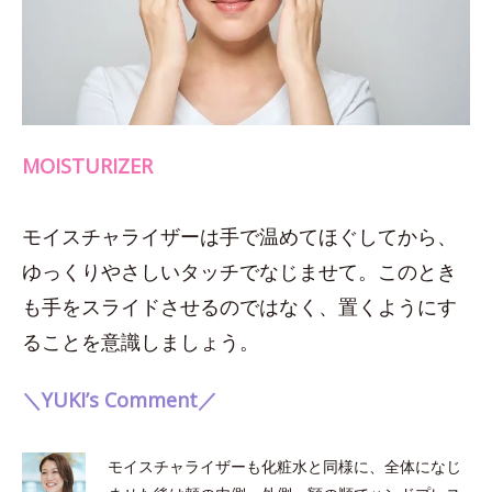
MOISTURIZER
モイスチャライザーは手で温めてほぐしてから、
ゆっくりやさしいタッチでなじませて。このとき
も手をスライドさせるのではなく、置くようにす
ることを意識しましょう。
＼YUKI’s Comment／
モイスチャライザーも化粧水と同様に、全体になじ