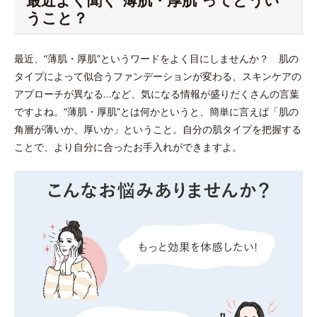
うこと？
最近、“薄肌・厚肌”というワードをよく目にしませんか？ 肌の
タイプによって似合うファンデーションが変わる、スキンケアの
アプローチが異なる…など、気になる情報が盛りだくさんの言葉
ですよね。“薄肌・厚肌”とは何かというと、簡単に言えば「肌の
角層が薄いか、厚いか」ということ。自分の肌タイプを把握する
ことで、より自分に合ったお手入れができますよ。