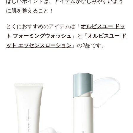
ほしいポイントは、アイテムがなじみやすいよう
に肌を整えること！
とくにおすすめのアイテムは「
オルビスユー ドッ
ト フォーミングウォッシュ
」と「
オルビスユー ド
ット エッセンスローション
」の2品です。