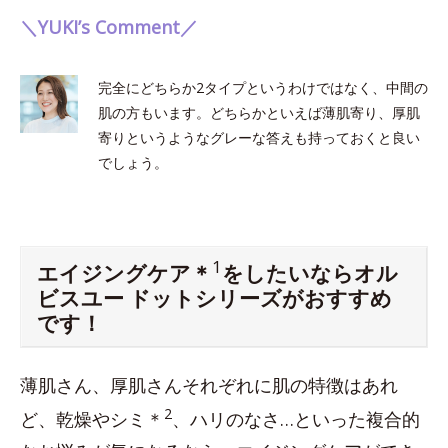
＼YUKI’s Comment／
完全にどちらか2タイプというわけではなく、中間の
肌の方もいます。どちらかといえば薄肌寄り、厚肌
寄りというようなグレーな答えも持っておくと良い
でしょう。
1
エイジングケア＊
をしたいならオル
ビスユー ドットシリーズがおすすめ
です！
薄肌さん、厚肌さんそれぞれに肌の特徴はあれ
2
ど、乾燥やシミ＊
、ハリのなさ…といった複合的