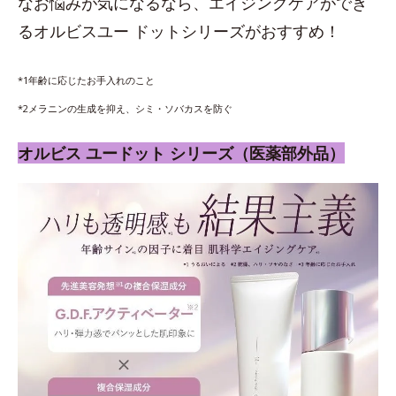
なお悩みが気になるなら、エイジングケアができ
るオルビスユー ドットシリーズがおすすめ！
*1年齢に応じたお手入れのこと
*2メラニンの生成を抑え、シミ・ソバカスを防ぐ
オルビス ユードット シリーズ（医薬部外品）