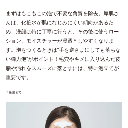
まずはもこもこの泡で不要な角質を除去。厚肌さ
んは、化粧水が肌になじみにくい傾向があるた
め、洗顔は特に丁寧に行うと、その後に使うロー
ション、モイスチャーが浸透＊しやすくなりま
す。泡をつくるときは“手を逆さまにしても落ちな
い弾力泡”がポイント！毛穴やキメに入り込んだ皮
脂や汚れをスムーズに落とすには、特に泡立てが
重要です。
＊角層まで