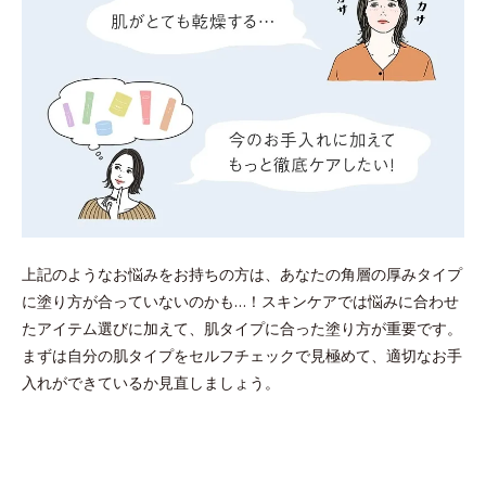
上記のようなお悩みをお持ちの方は、あなたの角層の厚みタイプ
に塗り方が合っていないのかも…！スキンケアでは悩みに合わせ
たアイテム選びに加えて、肌タイプに合った塗り方が重要です。
まずは自分の肌タイプをセルフチェックで見極めて、適切なお手
入れができているか見直しましょう。