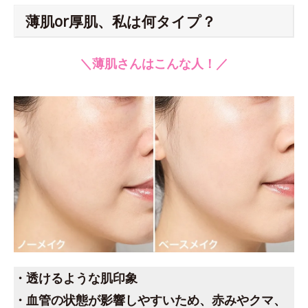
薄肌or厚肌、私は何タイプ？
＼薄肌さんはこんな人！／
・透けるような肌印象
・血管の状態が影響しやすいため、赤みやクマ、