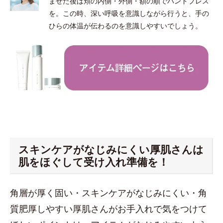
ませた後は頬の内側・外側・額の順でハンドプレス
を。この時、深い呼吸を意識しながら行うと、手の
ひらの体温が伝わるのを意識しやすいでしょう。
スキンケアがなじみにくい厚肌さんは
肌をほぐして受け入れ準備を！
角層が厚く固い・スキンケアがなじみにくい・角
質肥厚しやすい厚肌さんがお手入れで気をつけて