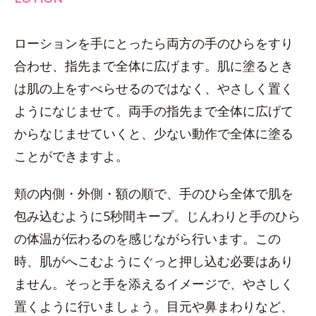
ローションを手にとったら両方の手のひらをすり
合わせ、指先まで全体に広げます。肌に塗るとき
は肌の上をすべらせるのではなく、やさしく置く
ようになじませて。両手の指先まで全体に広げて
からなじませていくと、少ない動作で全体に塗る
ことができますよ。
頬の内側・外側・額の順で、手のひら全体で肌を
包み込むように5秒間キープ。じんわりと手のひら
の体温が伝わるのを感じながら行います。この
時、肌がへこむようにぐっと押し込む必要はあり
ません。そっと手を添えるイメージで、やさしく
置くように行いましょう。目元や鼻まわりなど、