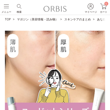
0
メニュー
検索
マイページ
カート
TOP
マガジン（美容情報・読み物）
スキンケアのまとめ
あなたは