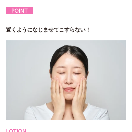
POINT
置くようになじませてこすらない！
LOTION