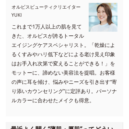
オルビスビューティクリエイター
YUKI
これまで1万人以上の肌を見て
きた、オルビスが誇るトータル
エイジングケアスペシャリスト。「乾燥によ
るくすみやハリ低下などによる老け見え印象
はお手入れ次第で変えることができる！」を
モットーに、諦めない美容法を提唱。お客様
の声に耳を傾け、悩みやニーズを引き出す“寄
り添いカウンセリング”に定評あり。パーソナ
ルカラーに合わせたメイクも得意。
最近よく聞く“薄肌・厚肌”ってどうい