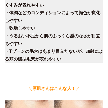
くすみが表れやすい
・体調などのコンディションによって顔色が変化
しやすい
・乾燥しやすい
・うるおい不足から肌のふっくら感のなさが目立
ちやすい
・Tゾーンの毛穴はあまり目立たないが、加齢によ
る頬の涙型毛穴が表れやすい
＼厚肌さんはこんな人！／