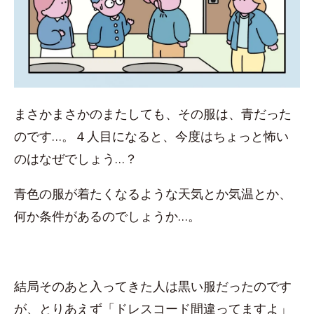
まさかまさかのまたしても、その服は、青だった
のです…。４人目になると、今度はちょっと怖い
のはなぜでしょう…？
青色の服が着たくなるような天気とか気温とか、
何か条件があるのでしょうか…。
結局そのあと入ってきた人は黒い服だったのです
が、とりあえず「ドレスコード間違ってますよ」