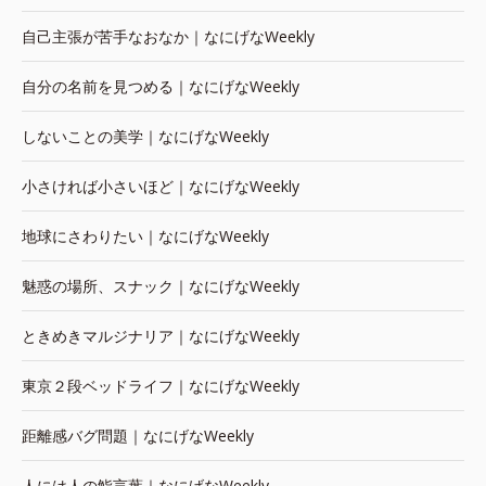
自己主張が苦手なおなか｜なにげなWeekly
自分の名前を見つめる｜なにげなWeekly
しないことの美学｜なにげなWeekly
小さければ小さいほど｜なにげなWeekly
地球にさわりたい｜なにげなWeekly
魅惑の場所、スナック｜なにげなWeekly
ときめきマルジナリア｜なにげなWeekly
東京２段ベッドライフ｜なにげなWeekly
距離感バグ問題｜なにげなWeekly
人には人の鮨言葉｜なにげなWeekly