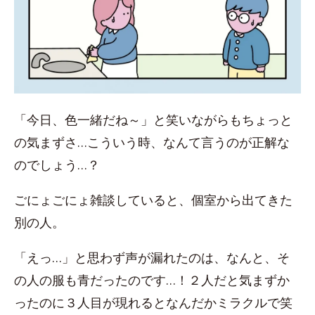
「今日、色一緒だね～」と笑いながらもちょっと
の気まずさ…こういう時、なんて言うのが正解な
のでしょう…？
ごにょごにょ雑談していると、個室から出てきた
別の人。
「えっ…」と思わず声が漏れたのは、なんと、そ
の人の服も青だったのです…！２人だと気まずか
ったのに３人目が現れるとなんだかミラクルで笑