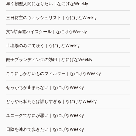
早く朝型人間になりたい｜なにげなWeekly
三日坊主のウィッシュリスト｜なにげなWeekly
文“武”両道ハイスクール｜なにげなWeekly
土壇場のみにて咲く｜なにげなWeekly
餃子ブランディングの効用｜なにげなWeekly
ここにしかないものフィルター｜なにげなWeekly
せっかちが止まらない｜なにげなWeekly
どうやら私たちは詳しすぎる｜なにげなWeekly
ユニークでなにが悪い｜なにげなWeekly
日陰を連れて歩きたい｜なにげなWeekly