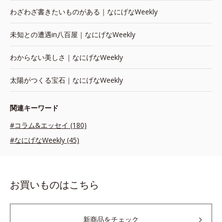
わざわざ書きたいものがある｜なにげなWeekly
未知との遭遇in八百屋｜なにげなWeekly
わからない美しさ｜なにげなWeekly
太陽がつくる宝石｜なにげなWeekly
関連キーワード
#コラム&エッセイ (180)
#なにげなWeekly (45)
お買いものはこちら
新商品をチェック