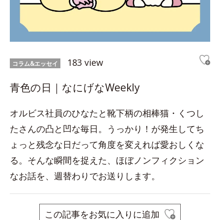
183 view
コラム&エッセイ
青色の日｜なにげなWeekly
オルビス社員のひなたと靴下柄の相棒猫・くつし
たさんの凸と凹な毎日。うっかり！が発生してち
ょっと残念な日だって角度を変えれば愛おしくな
る。そんな瞬間を捉えた、ほぼノンフィクション
なお話を、週替わりでお送りします。
この記事をお気に入りに追加