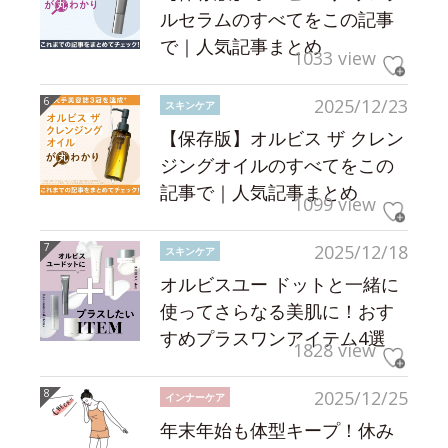
ルセラムのすべてをこの記事
で｜人気記事まとめ
1033 view
2025/12/23
スキンケア
【保存版】オルビス ザ クレン
ジングオイルのすべてをこの
記事で｜人気記事まとめ
1099 view
2025/12/18
スキンケア
オルビスユー ドットと一緒に
使ってさらなる美肌に！おす
すめプラスワンアイテム4選
1828 view
2025/12/25
インナーケア
年末年始も体型キープ！休み