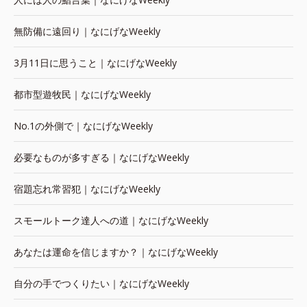
無防備に遠回り｜なにげなWeekly
3月11日に思うこと｜なにげなWeekly
都市型遊牧民｜なにげなWeekly
No.1の外側で｜なにげなWeekly
必要なものが多すぎる｜なにげなWeekly
宿題忘れ常習犯｜なにげなWeekly
スモールトーク達人への道｜なにげなWeekly
あなたは運命を信じますか？｜なにげなWeekly
自分の手でつくりたい｜なにげなWeekly