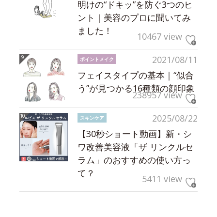
明けの“ドキッ”を防ぐ3つのヒ
ント｜美容のプロに聞いてみ
ました！
10467 view
2021/08/11
ポイントメイク
フェイスタイプの基本｜“似合
う”が見つかる16種類の顔印象
238957 view
2025/08/22
スキンケア
【30秒ショート動画】新・シ
ワ改善美容液「ザ リンクルセ
ラム」のおすすめの使い方っ
て？
5411 view