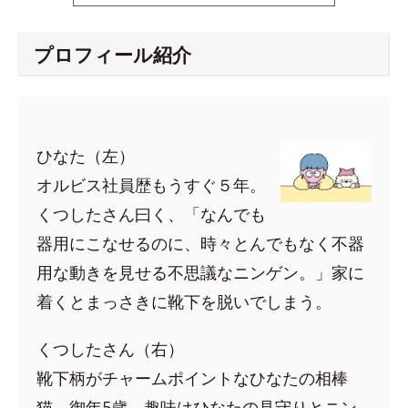
プロフィール紹介
ひなた（左）
オルビス社員歴もうすぐ５年。
くつしたさん曰く、「なんでも
器用にこなせるのに、時々とんでもなく不器
用な動きを見せる不思議なニンゲン。」家に
着くとまっさきに靴下を脱いでしまう。
くつしたさん（右）
靴下柄がチャームポイントなひなたの相棒
猫。御年5歳。趣味はひなたの見守りとニン