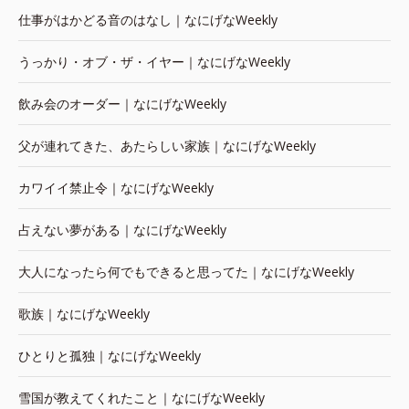
仕事がはかどる音のはなし｜なにげなWeekly
うっかり・オブ・ザ・イヤー｜なにげなWeekly
飲み会のオーダー｜なにげなWeekly
父が連れてきた、あたらしい家族｜なにげなWeekly
カワイイ禁止令｜なにげなWeekly
占えない夢がある｜なにげなWeekly
大人になったら何でもできると思ってた｜なにげなWeekly
歌族｜なにげなWeekly
ひとりと孤独｜なにげなWeekly
雪国が教えてくれたこと｜なにげなWeekly