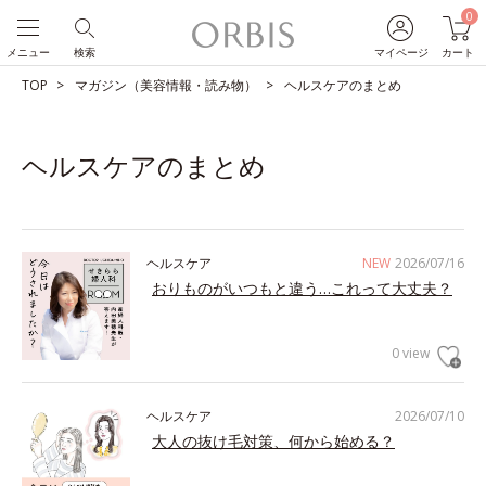
0
メニュー
検索
マイページ
カート
TOP
マガジン（美容情報・読み物）
ヘルスケアのまとめ
ヘルスケアのまとめ
ヘルスケア
NEW
2026/07/16
おりものがいつもと違う…これって大丈夫？
0 view
ヘルスケア
2026/07/10
大人の抜け毛対策、何から始める？