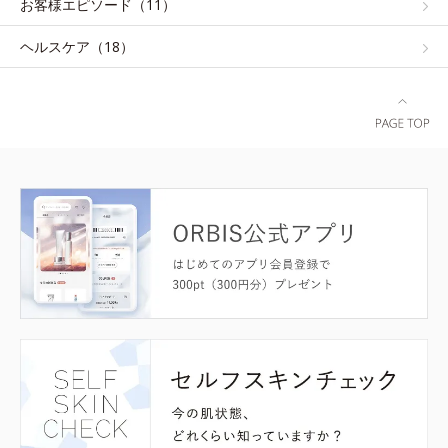
お客様エピソード（11）
ヘルスケア（18）