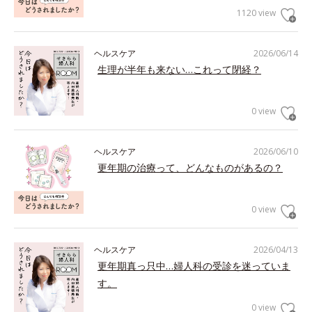
1120 view
ヘルスケア
2026/06/14
生理が半年も来ない…これって閉経？
0 view
ヘルスケア
2026/06/10
更年期の治療って、どんなものがあるの？
0 view
ヘルスケア
2026/04/13
更年期真っ只中…婦人科の受診を迷っていま
す。
0 view