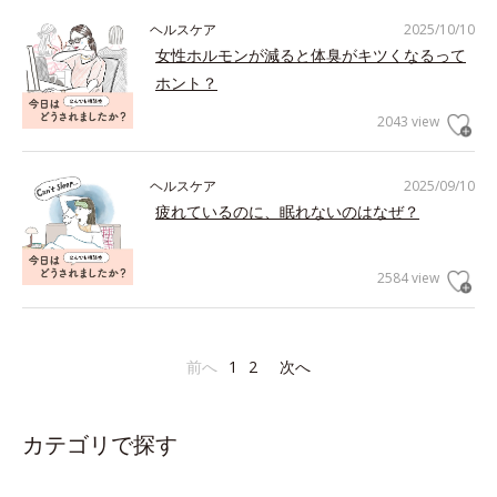
ヘルスケア
2025/10/10
女性ホルモンが減ると体臭がキツくなるって
ホント？
2043 view
ヘルスケア
2025/09/10
疲れているのに、眠れないのはなぜ？
2584 view
前へ
1
2
次へ
カテゴリで探す