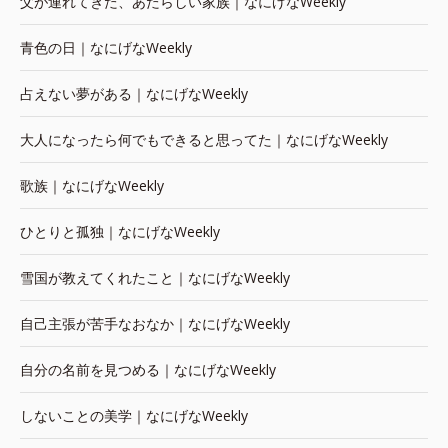
父が連れてきた、あたらしい家族｜なにげなWeekly
青色の日｜なにげなWeekly
占えない夢がある｜なにげなWeekly
大人になったら何でもできると思ってた｜なにげなWeekly
歌族｜なにげなWeekly
ひとりと孤独｜なにげなWeekly
雪国が教えてくれたこと｜なにげなWeekly
自己主張が苦手なおなか｜なにげなWeekly
自分の名前を見つめる｜なにげなWeekly
しないことの美学｜なにげなWeekly