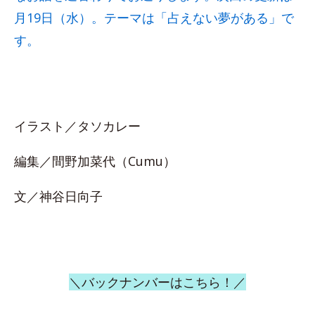
月19日（水）。テーマは「占えない夢がある」で
す。
イラスト／タソカレー
編集／間野加菜代（Cumu）
文／神谷日向子
＼バックナンバーはこちら！／