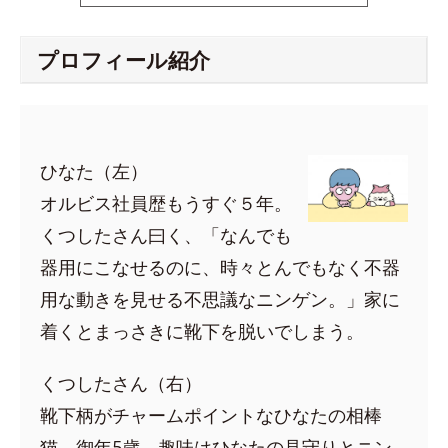
プロフィール紹介
ひなた（左）
オルビス社員歴もうすぐ５年。
くつしたさん曰く、「なんでも
器用にこなせるのに、時々とんでもなく不器
用な動きを見せる不思議なニンゲン。」家に
着くとまっさきに靴下を脱いでしまう。
くつしたさん（右）
靴下柄がチャームポイントなひなたの相棒
猫。御年5歳。趣味はひなたの見守りとニン