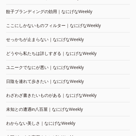
餃子ブランディングの効用｜なにげなWeekly
ここにしかないものフィルター｜なにげなWeekly
せっかちが止まらない｜なにげなWeekly
どうやら私たちは詳しすぎる｜なにげなWeekly
ユニークでなにが悪い｜なにげなWeekly
日陰を連れて歩きたい｜なにげなWeekly
わざわざ書きたいものがある｜なにげなWeekly
未知との遭遇in八百屋｜なにげなWeekly
わからない美しさ｜なにげなWeekly