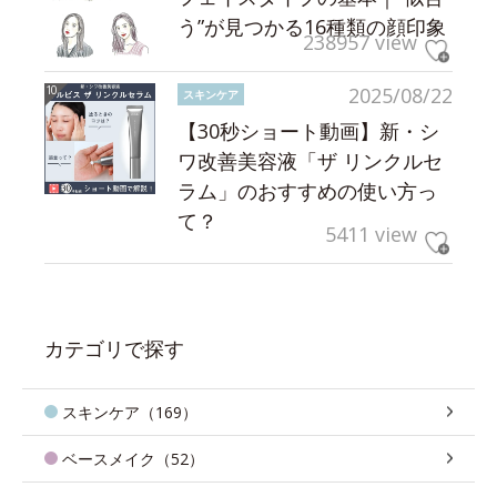
う”が見つかる16種類の顔印象
238957 view
2025/08/22
スキンケア
【30秒ショート動画】新・シ
ワ改善美容液「ザ リンクルセ
ラム」のおすすめの使い方っ
て？
5411 view
カテゴリで探す
スキンケア（169）
ベースメイク（52）