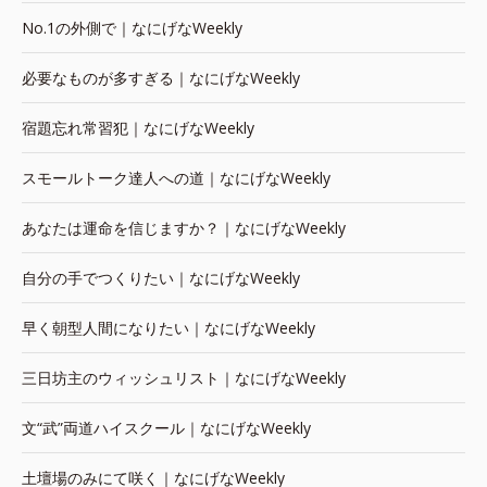
No.1の外側で｜なにげなWeekly
必要なものが多すぎる｜なにげなWeekly
宿題忘れ常習犯｜なにげなWeekly
スモールトーク達人への道｜なにげなWeekly
あなたは運命を信じますか？｜なにげなWeekly
自分の手でつくりたい｜なにげなWeekly
早く朝型人間になりたい｜なにげなWeekly
三日坊主のウィッシュリスト｜なにげなWeekly
文“武”両道ハイスクール｜なにげなWeekly
土壇場のみにて咲く｜なにげなWeekly