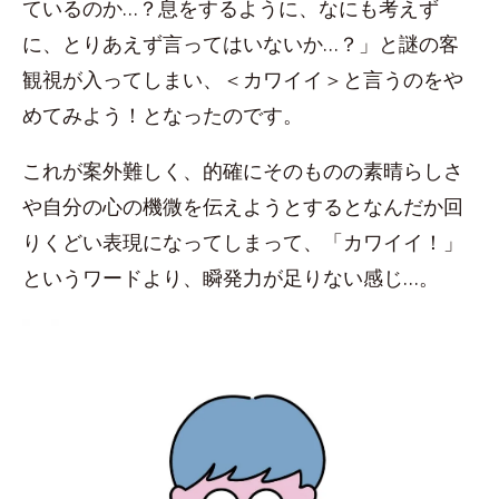
ているのか…？息をするように、なにも考えず
に、とりあえず言ってはいないか…？」と謎の客
観視が入ってしまい、＜カワイイ＞と言うのをや
めてみよう！となったのです。
これが案外難しく、的確にそのものの素晴らしさ
や自分の心の機微を伝えようとするとなんだか回
りくどい表現になってしまって、「カワイイ！」
というワードより、瞬発力が足りない感じ…。