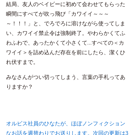
結局、友人のベイビーに初めて会わせてもらった
瞬間にすべてが吹っ飛び「カワイイ～～～
～！！！」と、でろでろに溶けながら使ってしま
い、カワイイ禁止令は強制終了。やわらかくてふ
わふわで、あったかくて小さくて…すべての＜カ
ワイイ＞を詰め込んだ存在を前にしたら、潔くひ
れ伏すまで。
みなさんがつい切ってしまう、言葉の手札ってあ
りますか？
オルビス社員のひなたが、ほぼノンフィクション
なお話を週替わりでお送りします。次回の更新は3