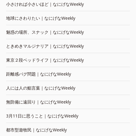
小さければ小さいほど｜なにげなWeekly
地球にさわりたい｜なにげなWeekly
魅惑の場所、スナック｜なにげなWeekly
ときめきマルジナリア｜なにげなWeekly
東京２段ベッドライフ｜なにげなWeekly
距離感バグ問題｜なにげなWeekly
人には人の鮨言葉｜なにげなWeekly
無防備に遠回り｜なにげなWeekly
3月11日に思うこと｜なにげなWeekly
都市型遊牧民｜なにげなWeekly