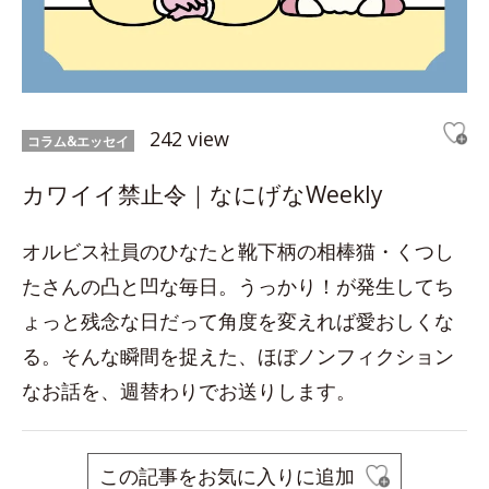
242 view
コラム&エッセイ
カワイイ禁止令｜なにげなWeekly
オルビス社員のひなたと靴下柄の相棒猫・くつし
たさんの凸と凹な毎日。うっかり！が発生してち
ょっと残念な日だって角度を変えれば愛おしくな
る。そんな瞬間を捉えた、ほぼノンフィクション
なお話を、週替わりでお送りします。
この記事をお気に入りに追加