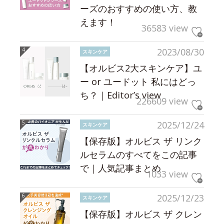
ーズのおすすめの使い方、教
えます！
36583 view
2023/08/30
スキンケア
【オルビス2大スキンケア】ユ
ー or ユードット 私にはどっ
ち？｜Editor’s view
226609 view
2025/12/24
スキンケア
【保存版】オルビス ザ リンク
ルセラムのすべてをこの記事
で｜人気記事まとめ
1033 view
2025/12/23
スキンケア
【保存版】オルビス ザ クレン