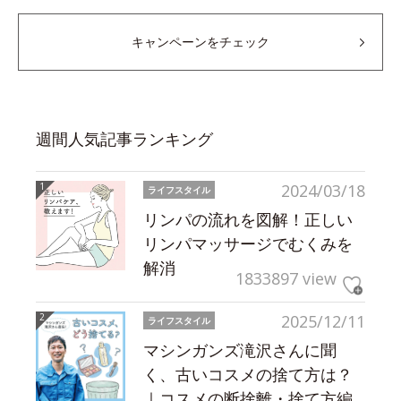
キャンペーンをチェック
週間人気記事ランキング
2024/03/18
ライフスタイル
リンパの流れを図解！正しい
リンパマッサージでむくみを
解消
1833897 view
2025/12/11
ライフスタイル
マシンガンズ滝沢さんに聞
く、古いコスメの捨て方は？
｜コスメの断捨離・捨て方編