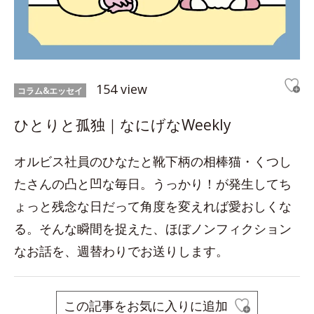
154 view
コラム&エッセイ
ひとりと孤独｜なにげなWeekly
オルビス社員のひなたと靴下柄の相棒猫・くつし
たさんの凸と凹な毎日。うっかり！が発生してち
ょっと残念な日だって角度を変えれば愛おしくな
る。そんな瞬間を捉えた、ほぼノンフィクション
なお話を、週替わりでお送りします。
この記事をお気に入りに追加