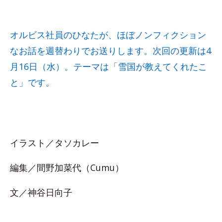
オルビス社員のひなたが、ほぼノンフィクション
なお話を週替わりでお送りします。次回の更新は4
月16日（水）。テーマは「雪国が教えてくれたこ
と」です。
イラスト／タソカレー
編集／間野加菜代（Cumu）
文／神谷日向子