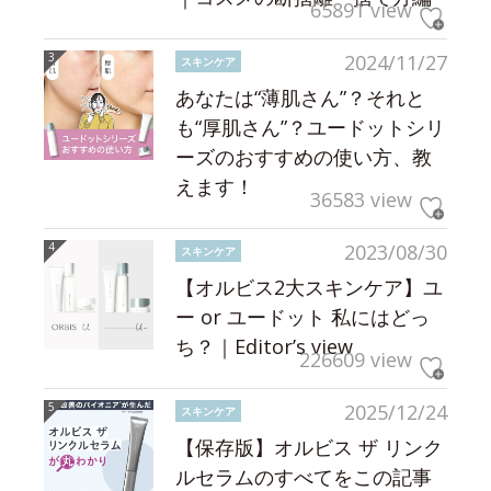
65891 view
2024/11/27
スキンケア
あなたは“薄肌さん”？それと
も“厚肌さん”？ユードットシリ
ーズのおすすめの使い方、教
えます！
36583 view
2023/08/30
スキンケア
【オルビス2大スキンケア】ユ
ー or ユードット 私にはどっ
ち？｜Editor’s view
226609 view
2025/12/24
スキンケア
【保存版】オルビス ザ リンク
ルセラムのすべてをこの記事