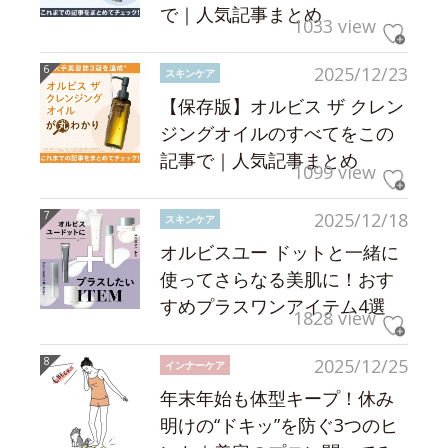
で｜人気記事まとめ
1033 view
2025/12/23
スキンケア
【保存版】オルビス ザ クレン
ジングオイルのすべてをこの
記事で｜人気記事まとめ
1099 view
2025/12/18
スキンケア
オルビスユー ドットと一緒に
使ってさらなる美肌に！おす
すめプラスワンアイテム4選
1828 view
2025/12/25
インナーケア
年末年始も体型キープ！休み
明けの“ドキッ”を防ぐ3つのヒ