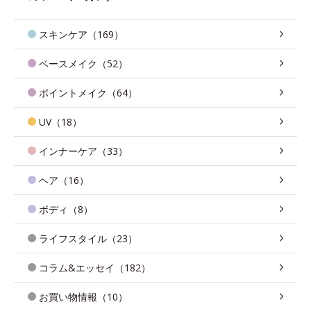
スキンケア（169）
ベースメイク（52）
ポイントメイク（64）
UV（18）
インナーケア（33）
ヘア（16）
ボディ（8）
ライフスタイル（23）
コラム&エッセイ（182）
お買い物情報（10）