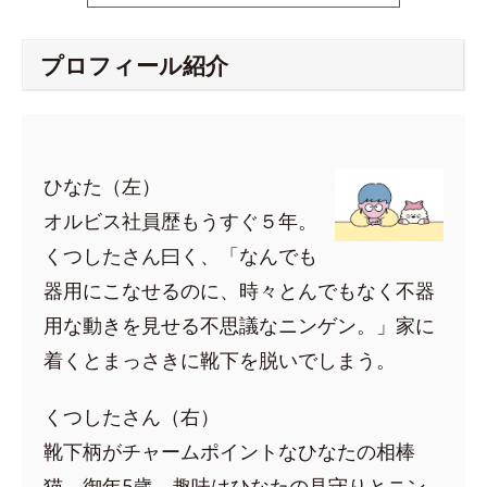
プロフィール紹介
ひなた（左）
オルビス社員歴もうすぐ５年。
くつしたさん曰く、「なんでも
器用にこなせるのに、時々とんでもなく不器
用な動きを見せる不思議なニンゲン。」家に
着くとまっさきに靴下を脱いでしまう。
くつしたさん（右）
靴下柄がチャームポイントなひなたの相棒
猫。御年5歳。趣味はひなたの見守りとニン