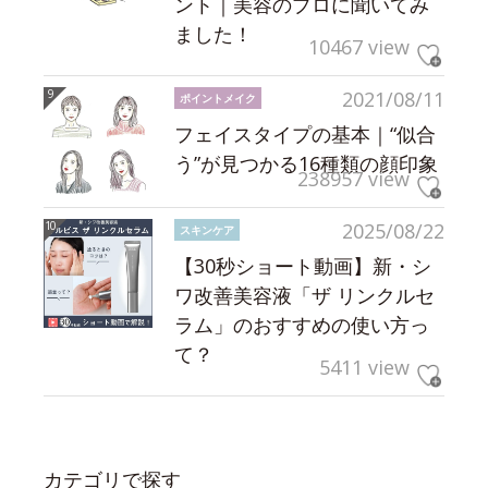
ント｜美容のプロに聞いてみ
ました！
10467 view
2021/08/11
ポイントメイク
フェイスタイプの基本｜“似合
う”が見つかる16種類の顔印象
238957 view
2025/08/22
スキンケア
【30秒ショート動画】新・シ
ワ改善美容液「ザ リンクルセ
ラム」のおすすめの使い方っ
て？
5411 view
カテゴリで探す