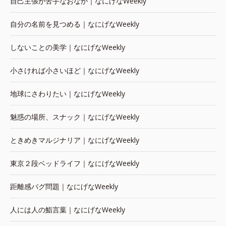
自己主張が苦手なおなか｜なにげなWeekly
自分の名前を見つめる｜なにげなWeekly
しないことの美学｜なにげなWeekly
小さければ小さいほど｜なにげなWeekly
地球にさわりたい｜なにげなWeekly
魅惑の場所、スナック｜なにげなWeekly
ときめきマルジナリア｜なにげなWeekly
東京２段ベッドライフ｜なにげなWeekly
距離感バグ問題｜なにげなWeekly
人には人の鮨言葉｜なにげなWeekly