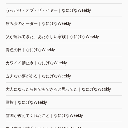
うっかり・オブ・ザ・イヤー｜なにげなWeekly
飲み会のオーダー｜なにげなWeekly
父が連れてきた、あたらしい家族｜なにげなWeekly
青色の日｜なにげなWeekly
カワイイ禁止令｜なにげなWeekly
占えない夢がある｜なにげなWeekly
大人になったら何でもできると思ってた｜なにげなWeekly
歌族｜なにげなWeekly
雪国が教えてくれたこと｜なにげなWeekly