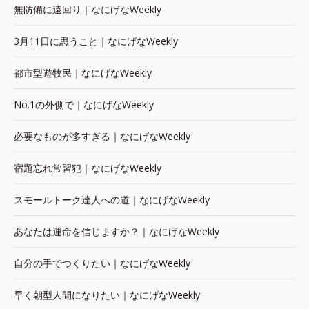
無防備に遠回り｜なにげなWeekly
3月11日に思うこと｜なにげなWeekly
都市型遊牧民｜なにげなWeekly
No.1の外側で｜なにげなWeekly
必要なものが多すぎる｜なにげなWeekly
宿題忘れ常習犯｜なにげなWeekly
スモールトーク達人への道｜なにげなWeekly
あなたは運命を信じますか？｜なにげなWeekly
自分の手でつくりたい｜なにげなWeekly
早く朝型人間になりたい｜なにげなWeekly