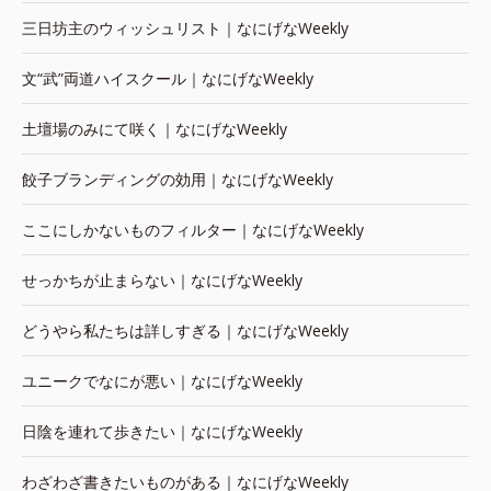
三日坊主のウィッシュリスト｜なにげなWeekly
文“武”両道ハイスクール｜なにげなWeekly
土壇場のみにて咲く｜なにげなWeekly
餃子ブランディングの効用｜なにげなWeekly
ここにしかないものフィルター｜なにげなWeekly
せっかちが止まらない｜なにげなWeekly
どうやら私たちは詳しすぎる｜なにげなWeekly
ユニークでなにが悪い｜なにげなWeekly
日陰を連れて歩きたい｜なにげなWeekly
わざわざ書きたいものがある｜なにげなWeekly