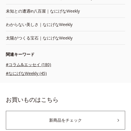
未知との遭遇in八百屋｜なにげなWeekly
わからない美しさ｜なにげなWeekly
太陽がつくる宝石｜なにげなWeekly
関連キーワード
#コラム&エッセイ (180)
#なにげなWeekly (45)
お買いものはこちら
新商品をチェック