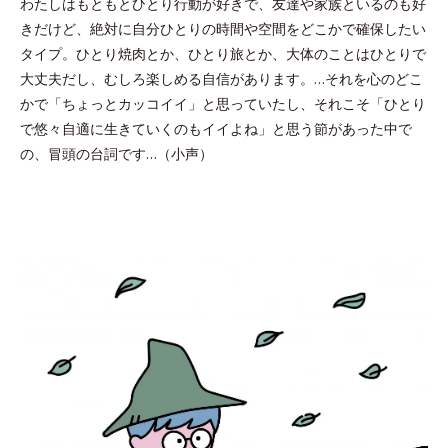
わたしはもともとひとり行動が好きで、友達や家族といるのも好
きだけど、絶対に自分ひとりの時間や空間をどこかで確保したい
タイプ。ひとり焼肉とか、ひとり旅とか、大体のことはひとりで
大丈夫だし、むしろ楽しめる自信があります。…それを心のどこ
かで「ちょっとカッコイイ」と思っていたし、それこそ「ひとり
で悠々自適に生きていくのもイイよね」と思う節があった中で
の、冒頭の台詞です…（小声）