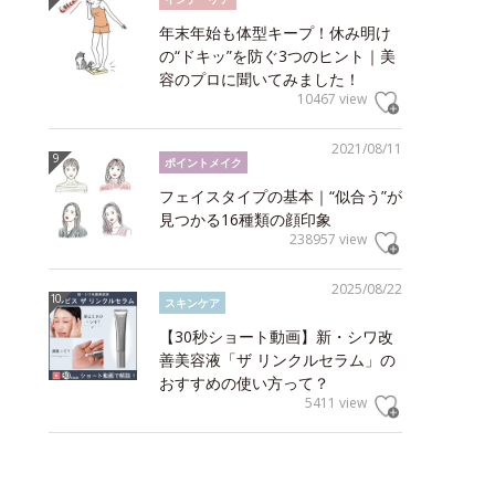
年末年始も体型キープ！休み明け
の“ドキッ”を防ぐ3つのヒント｜美
容のプロに聞いてみました！
10467 view
2021/08/11
ポイントメイク
フェイスタイプの基本｜“似合う”が
見つかる16種類の顔印象
238957 view
2025/08/22
スキンケア
【30秒ショート動画】新・シワ改
善美容液「ザ リンクルセラム」の
おすすめの使い方って？
5411 view