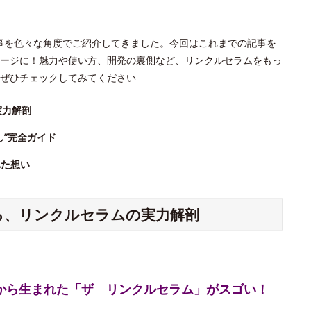
」の記事を色々な角度でご紹介してきました。今回はこれまでの記事を
ージに！魅力や使い方、開発の裏側など、リンクルセラムをもっ
ぜひチェックしてみてください
実力解剖
し”完全ガイド
れた想い
える、リンクルセラムの実力解剖
究から生まれた「ザ リンクルセラム」がスゴい！