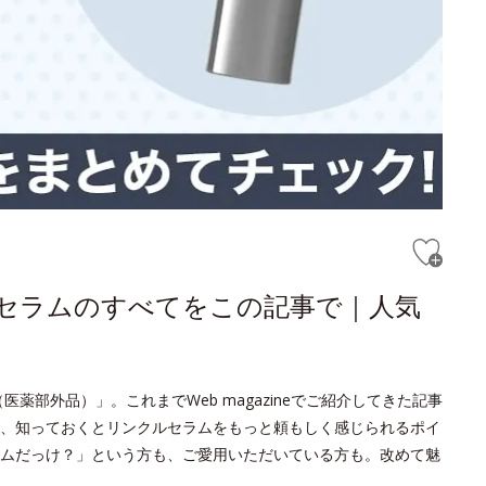
ルセラムのすべてをこの記事で｜人気
薬部外品）」。これまでWeb magazineでご紹介してきた記事
、知っておくとリンクルセラムをもっと頼もしく感じられるポイ
ムだっけ？」という方も、ご愛用いただいている方も。改めて魅