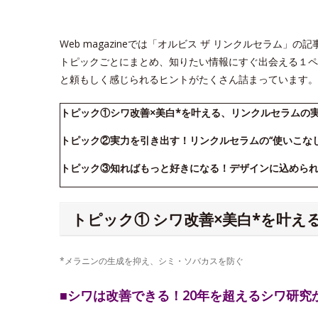
Web magazineでは「オルビス ザ リンクルセラム
トピックごとにまとめ、知りたい情報にすぐ出会える１ペ
と頼もしく感じられるヒントがたくさん詰まっています。
トピック①シワ改善×美白*を叶える、リンクルセラムの
トピック②実力を引き出す！リンクルセラムの“使いこな
トピック③知ればもっと好きになる！デザインに込めら
トピック① シワ改善×美白*を叶
*メラニンの生成を抑え、シミ・ソバカスを防ぐ
■シワは改善できる！20年を超えるシワ研