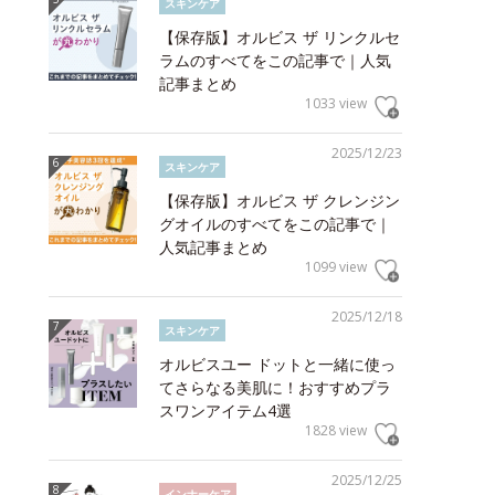
スキンケア
【保存版】オルビス ザ リンクルセ
ラムのすべてをこの記事で｜人気
記事まとめ
1033 view
2025/12/23
スキンケア
【保存版】オルビス ザ クレンジン
グオイルのすべてをこの記事で｜
人気記事まとめ
1099 view
2025/12/18
スキンケア
オルビスユー ドットと一緒に使っ
てさらなる美肌に！おすすめプラ
スワンアイテム4選
1828 view
2025/12/25
インナーケア