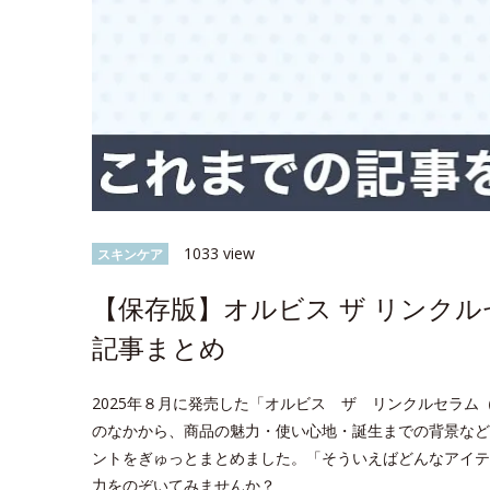
1033 view
スキンケア
【保存版】オルビス ザ リンク
記事まとめ
2025年８月に発売した「オルビス ザ リンクルセラム（医
のなかから、商品の魅力・使い心地・誕生までの背景など
ントをぎゅっとまとめました。「そういえばどんなアイテ
力をのぞいてみませんか？