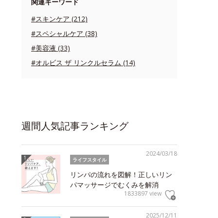
関連キーワード
#スキンケア (212)
#スペシャルケア (38)
#美容液 (33)
#オルビス ザ リンクルセラム (14)
週間人気記事ランキング
2024/03/18
ライフスタイル
リンパの流れを図解！正しいリン
パマッサージでむくみを解消
1833897 view
2025/12/11