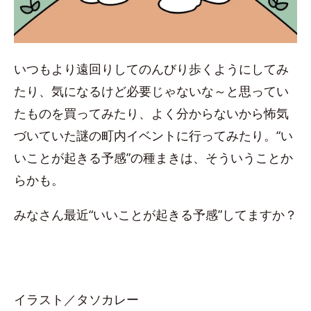
いつもより遠回りしてのんびり歩くようにしてみ
たり、気になるけど必要じゃないな～と思ってい
たものを買ってみたり、よく分からないから怖気
づいていた謎の町内イベントに行ってみたり。“い
いことが起きる予感”の種まきは、そういうことか
らかも。
みなさん最近“いいことが起きる予感”してますか？
イラスト／タソカレー