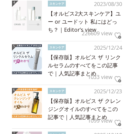
2023/08/30
スキンケア
【オルビス2大スキンケア】ユ
ー or ユードット 私にはどっ
ち？｜Editor’s view
226609 view
2025/12/24
スキンケア
【保存版】オルビス ザ リンク
ルセラムのすべてをこの記事
で｜人気記事まとめ
1033 view
2025/12/23
スキンケア
【保存版】オルビス ザ クレン
ジングオイルのすべてをこの
記事で｜人気記事まとめ
1099 view