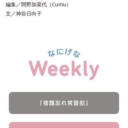
編集／間野加菜代（Cumu）
文／神谷日向子