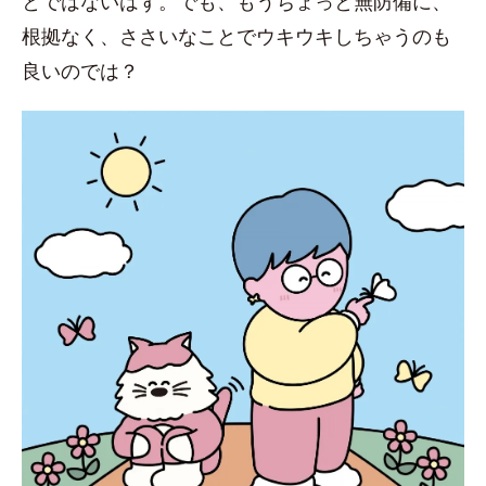
とではないはず。でも、もうちょっと無防備に、
根拠なく、ささいなことでウキウキしちゃうのも
良いのでは？