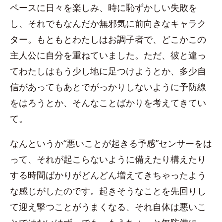
ペースに日々を楽しみ、時に恥ずかしい失敗を
し、それでもなんだか無邪気に前向きなキャラク
ター。もともとわたしはお調子者で、どこかこの
主人公に自分を重ねていました。ただ、彼と違っ
てわたしはもう少し地に足つけようとか、多少自
信があってもあとでがっかりしないように予防線
をはろうとか、そんなことばかりを考えてきてい
て。
なんというか“悪いことが起きる予感”センサーをは
って、それが起こらないように備えたり構えたり
する時間ばかりがどんどん増えてきちゃったよう
な感じがしたのです。起きそうなことを先回りし
て迎え撃つことがうまくなる、それ自体は悪いこ