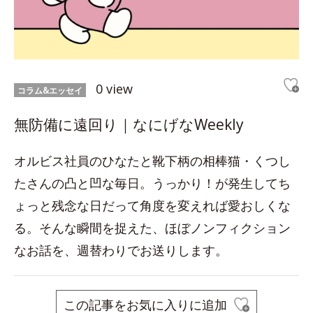
0 view
コラム&エッセイ
無防備に遠回り｜なにげなWeekly
オルビス社員のひなたと靴下柄の相棒猫・くつし
たさんの凸と凹な毎日。うっかり！が発生してち
ょっと残念な日だって角度を変えれば愛おしくな
る。そんな瞬間を捉えた、ほぼノンフィクション
なお話を、週替わりでお送りします。
この記事をお気に入りに追加