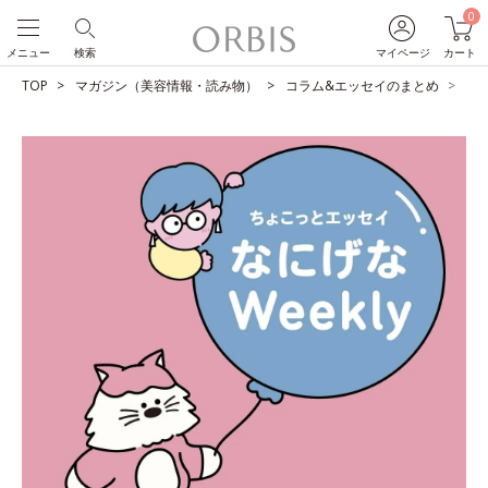
0
メニュー
検索
マイページ
カート
TOP
マガジン（美容情報・読み物）
コラム&エッセイのまとめ
無