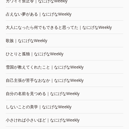
カワイイ禁止令｜なにげなWeekly
占えない夢がある｜なにげなWeekly
大人になったら何でもできると思ってた｜なにげなWeekly
歌族｜なにげなWeekly
ひとりと孤独｜なにげなWeekly
雪国が教えてくれたこと｜なにげなWeekly
自己主張が苦手なおなか｜なにげなWeekly
自分の名前を見つめる｜なにげなWeekly
しないことの美学｜なにげなWeekly
小さければ小さいほど｜なにげなWeekly