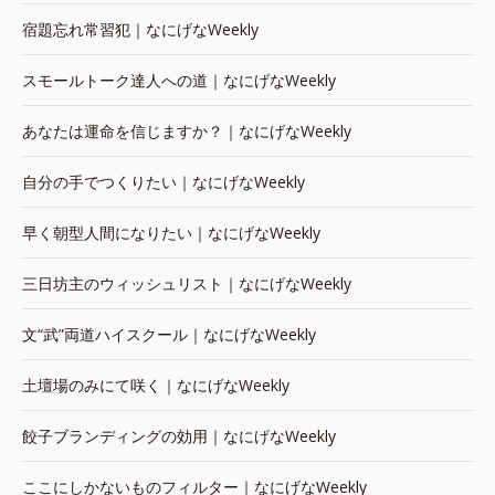
宿題忘れ常習犯｜なにげなWeekly
スモールトーク達人への道｜なにげなWeekly
あなたは運命を信じますか？｜なにげなWeekly
自分の手でつくりたい｜なにげなWeekly
早く朝型人間になりたい｜なにげなWeekly
三日坊主のウィッシュリスト｜なにげなWeekly
文“武”両道ハイスクール｜なにげなWeekly
土壇場のみにて咲く｜なにげなWeekly
餃子ブランディングの効用｜なにげなWeekly
ここにしかないものフィルター｜なにげなWeekly