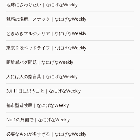
地球にさわりたい｜なにげなWeekly
魅惑の場所、スナック｜なにげなWeekly
ときめきマルジナリア｜なにげなWeekly
東京２段ベッドライフ｜なにげなWeekly
距離感バグ問題｜なにげなWeekly
人には人の鮨言葉｜なにげなWeekly
3月11日に思うこと｜なにげなWeekly
都市型遊牧民｜なにげなWeekly
No.1の外側で｜なにげなWeekly
必要なものが多すぎる｜なにげなWeekly