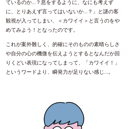
ているのか…？息をするように、なにも考えず
に、とりあえず言ってはいないか…？」と謎の客
観視が入ってしまい、＜カワイイ＞と言うのをや
めてみよう！となったのです。
これが案外難しく、的確にそのものの素晴らしさ
や自分の心の機微を伝えようとするとなんだか回
りくどい表現になってしまって、「カワイイ！」
というワードより、瞬発力が足りない感じ…。