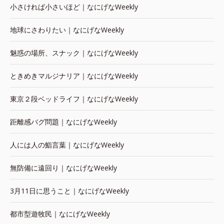
小さければ小さいほど｜なにげなWeekly
地球にさわりたい｜なにげなWeekly
魅惑の場所、スナック｜なにげなWeekly
ときめきマルジナリア｜なにげなWeekly
東京２段ベッドライフ｜なにげなWeekly
距離感バグ問題｜なにげなWeekly
人には人の鮨言葉｜なにげなWeekly
無防備に遠回り｜なにげなWeekly
3月11日に思うこと｜なにげなWeekly
都市型遊牧民｜なにげなWeekly