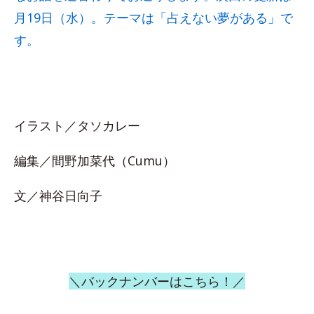
月19日（水）。テーマは「占えない夢がある」で
す。
イラスト／タソカレー
編集／間野加菜代（Cumu）
文／神谷日向子
＼バックナンバーはこちら！／