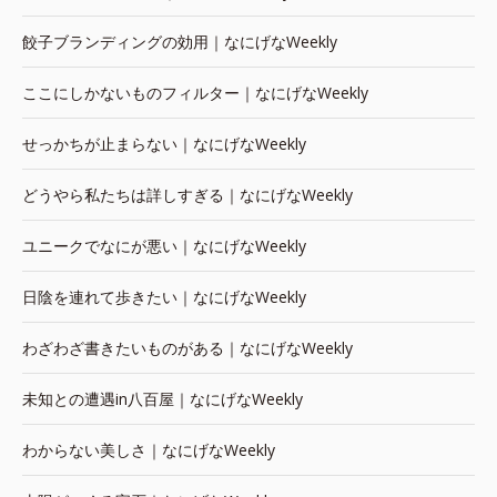
餃子ブランディングの効用｜なにげなWeekly
ここにしかないものフィルター｜なにげなWeekly
せっかちが止まらない｜なにげなWeekly
どうやら私たちは詳しすぎる｜なにげなWeekly
ユニークでなにが悪い｜なにげなWeekly
日陰を連れて歩きたい｜なにげなWeekly
わざわざ書きたいものがある｜なにげなWeekly
未知との遭遇in八百屋｜なにげなWeekly
わからない美しさ｜なにげなWeekly