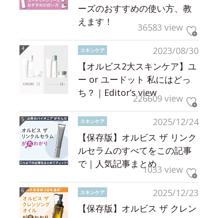
ーズのおすすめの使い方、教
えます！
36583 view
2023/08/30
スキンケア
【オルビス2大スキンケア】ユ
ー or ユードット 私にはどっ
ち？｜Editor’s view
226609 view
2025/12/24
スキンケア
【保存版】オルビス ザ リンク
ルセラムのすべてをこの記事
で｜人気記事まとめ
1033 view
2025/12/23
スキンケア
【保存版】オルビス ザ クレン