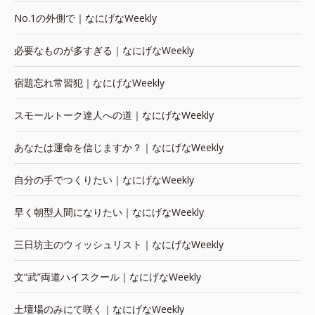
No.1の外側で｜なにげなWeekly
必要なものが多すぎる｜なにげなWeekly
宿題忘れ常習犯｜なにげなWeekly
スモールトーク達人への道｜なにげなWeekly
あなたは運命を信じますか？｜なにげなWeekly
自分の手でつくりたい｜なにげなWeekly
早く朝型人間になりたい｜なにげなWeekly
三日坊主のウィッシュリスト｜なにげなWeekly
文“武”両道ハイスクール｜なにげなWeekly
土壇場のみにて咲く｜なにげなWeekly