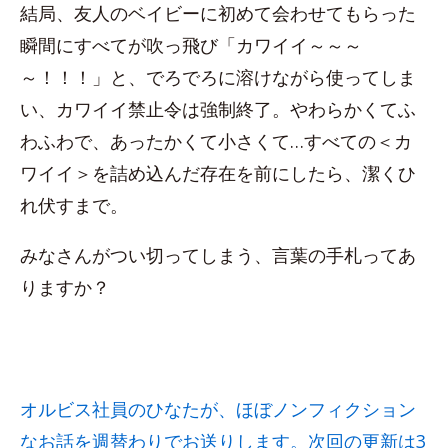
結局、友人のベイビーに初めて会わせてもらった
瞬間にすべてが吹っ飛び「カワイイ～～～
～！！！」と、でろでろに溶けながら使ってしま
い、カワイイ禁止令は強制終了。やわらかくてふ
わふわで、あったかくて小さくて…すべての＜カ
ワイイ＞を詰め込んだ存在を前にしたら、潔くひ
れ伏すまで。
みなさんがつい切ってしまう、言葉の手札ってあ
りますか？
オルビス社員のひなたが、ほぼノンフィクション
なお話を週替わりでお送りします。次回の更新は3