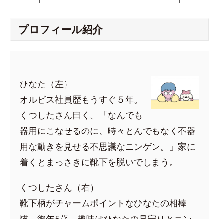
プロフィール紹介
ひなた（左）
オルビス社員歴もうすぐ５年。
くつしたさん曰く、「なんでも
器用にこなせるのに、時々とんでもなく不器
用な動きを見せる不思議なニンゲン。」家に
着くとまっさきに靴下を脱いでしまう。
くつしたさん（右）
靴下柄がチャームポイントなひなたの相棒
猫。御年5歳。趣味はひなたの見守りとニン