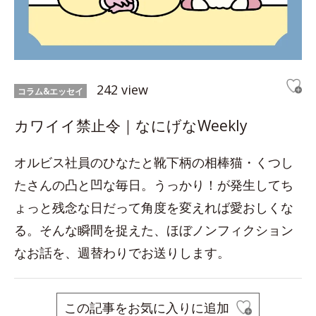
242 view
コラム&エッセイ
カワイイ禁止令｜なにげなWeekly
オルビス社員のひなたと靴下柄の相棒猫・くつし
たさんの凸と凹な毎日。うっかり！が発生してち
ょっと残念な日だって角度を変えれば愛おしくな
る。そんな瞬間を捉えた、ほぼノンフィクション
なお話を、週替わりでお送りします。
この記事をお気に入りに追加