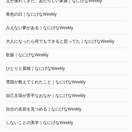
父が連れてきた、あたらしい家族｜なにげなWeekly
青色の日｜なにげなWeekly
占えない夢がある｜なにげなWeekly
大人になったら何でもできると思ってた｜なにげなWeekly
歌族｜なにげなWeekly
ひとりと孤独｜なにげなWeekly
雪国が教えてくれたこと｜なにげなWeekly
自己主張が苦手なおなか｜なにげなWeekly
自分の名前を見つめる｜なにげなWeekly
しないことの美学｜なにげなWeekly