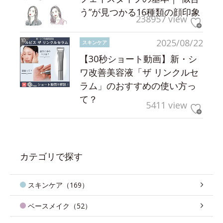
う”が見つかる16種類の顔印象
238957 view
2025/08/22
スキンケア
【30秒ショート動画】新・シ
ワ改善美容液「ザ リンクルセ
ラム」のおすすめの使い方っ
て？
5411 view
カテゴリで探す
スキンケア（169）
ベースメイク（52）