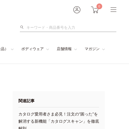
0
検
索
食品）
ボディウェア
店舗情報
マガジン
関連記事
カタログ愛用者さま必見！注文の“困った”を
解消する新機能「カタログスキャン」を徹底
解剖