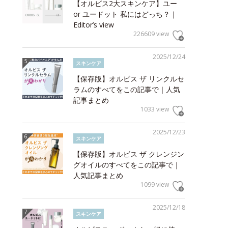
【オルビス2大スキンケア】ユー
or ユードット 私にはどっち？｜
Editor’s view
226609 view
2025/12/24
スキンケア
【保存版】オルビス ザ リンクルセ
ラムのすべてをこの記事で｜人気
記事まとめ
1033 view
2025/12/23
スキンケア
【保存版】オルビス ザ クレンジン
グオイルのすべてをこの記事で｜
人気記事まとめ
1099 view
2025/12/18
スキンケア