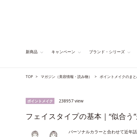
新商品
キャンペーン
ブランド・シリーズ
TOP
マガジン（美容情報・読み物）
ポイントメイクのまと
238957 view
ポイントメイク
フェイスタイプの基本｜“似合う”
パーソナルカラーと合わせて近年話