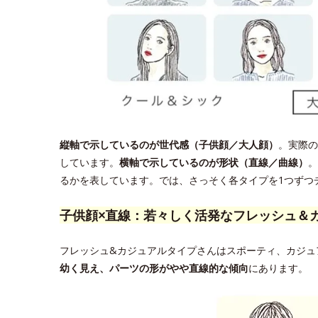
縦軸で示しているのが世代感（子供顔／大人顔）
。実際の
しています。
横軸で示しているのが形状（直線／曲線）
。
るかを表しています。では、さっそく各タイプを1つずつ
子供顔×直線：若々しく活発なフレッシュ＆
フレッシュ&カジュアルタイプさんはスポーティ、カジュ
幼く見え、パーツの形がやや直線的な傾向
にあります。