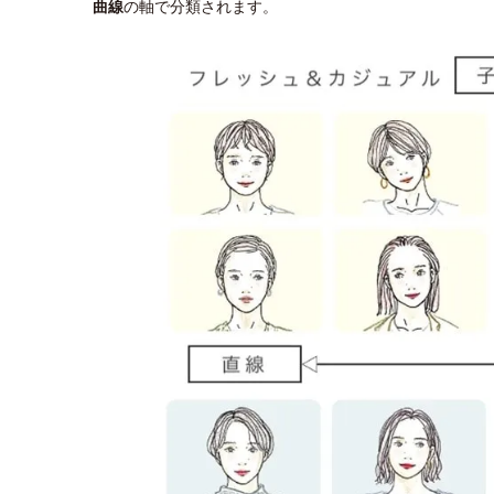
曲線
の軸で分類されます。