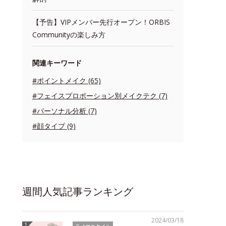
【予告】VIPメンバー先行オープン！ORBIS
Communityの楽しみ方
関連キーワード
#ポイントメイク (65)
#フェイスプロポーション別メイクテク (7)
#パーソナル分析 (7)
#顔タイプ (9)
週間人気記事ランキング
2024/03/18