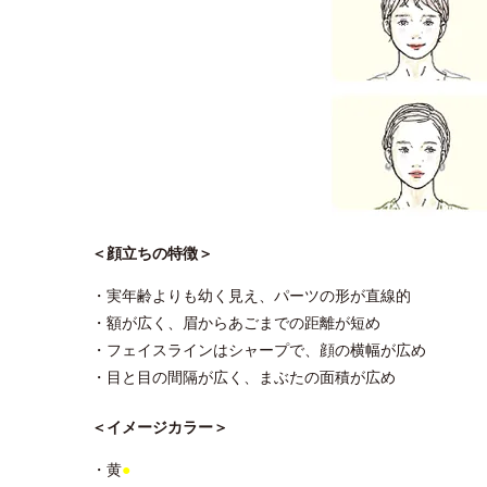
＜顔立ちの特徴＞
・実年齢よりも幼く見え、パーツの形が直線的
・額が広く、眉からあごまでの距離が短め
・フェイスラインはシャープで、顔の横幅が広め
・目と目の間隔が広く、まぶたの面積が広め
＜イメージカラー＞
・黄
●