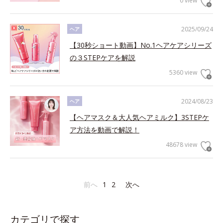
0 view
2025/09/24
ヘア
【30秒ショート動画】No.1ヘアケアシリーズ
の３STEPケアを解説
5360 view
2024/08/23
ヘア
【ヘアマスク＆大人気ヘアミルク】3STEPケ
ア方法を動画で解説！
48678 view
前へ
1
2
次へ
カテゴリで探す