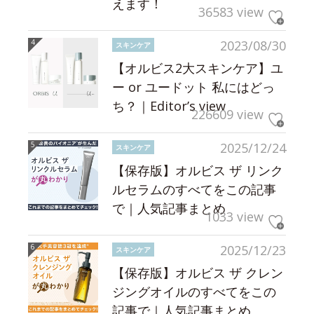
えます！
36583 view
2023/08/30
スキンケア
【オルビス2大スキンケア】ユ
ー or ユードット 私にはどっ
ち？｜Editor’s view
226609 view
2025/12/24
スキンケア
【保存版】オルビス ザ リンク
ルセラムのすべてをこの記事
で｜人気記事まとめ
1033 view
2025/12/23
スキンケア
【保存版】オルビス ザ クレン
ジングオイルのすべてをこの
記事で｜人気記事まとめ