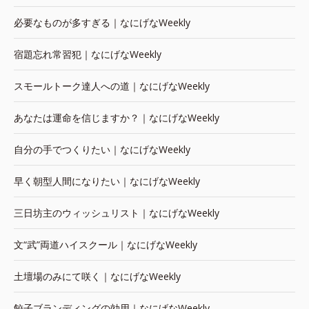
必要なものが多すぎる｜なにげなWeekly
宿題忘れ常習犯｜なにげなWeekly
スモールトーク達人への道｜なにげなWeekly
あなたは運命を信じますか？｜なにげなWeekly
自分の手でつくりたい｜なにげなWeekly
早く朝型人間になりたい｜なにげなWeekly
三日坊主のウィッシュリスト｜なにげなWeekly
文“武”両道ハイスクール｜なにげなWeekly
土壇場のみにて咲く｜なにげなWeekly
餃子ブランディングの効用｜なにげなWeekly