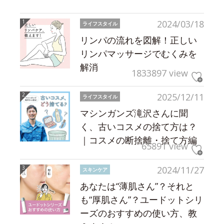
2024/03/18
ライフスタイル
リンパの流れを図解！正しい
リンパマッサージでむくみを
解消
1833897 view
2025/12/11
ライフスタイル
マシンガンズ滝沢さんに聞
く、古いコスメの捨て方は？
｜コスメの断捨離・捨て方編
65891 view
2024/11/27
スキンケア
あなたは“薄肌さん”？それと
も“厚肌さん”？ユードットシリ
ーズのおすすめの使い方、教