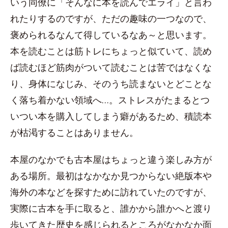
いう同僚に「そんなに本を読んでエライ」と言わ
れたりするのですが、ただの趣味の一つなので、
褒められるなんて得しているなあ～と思います。
本を読むことは筋トレにちょっと似ていて、読め
ば読むほど筋肉がついて読むことは苦ではなくな
り、身体になじみ、そのうち読まないとどことな
く落ち着かない領域へ…。ストレスがたまるとつ
いつい本を購入してしまう癖があるため、積読本
が枯渇することはありません。
本屋のなかでも古本屋はちょっと違う楽しみ方が
ある場所。最初はなかなか見つからない絶版本や
海外の本などを探すために訪れていたのですが、
実際に古本を手に取ると、誰かから誰かへと渡り
歩いてきた歴史を感じられるところがなかなか面