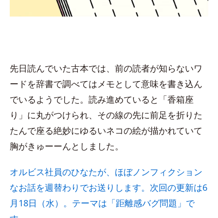
先日読んでいた古本では、前の読者が知らないワ
ードを辞書で調べてはメモとして意味を書き込ん
でいるようでした。読み進めていると「香箱座
り」に丸がつけられ、その線の先に前足を折りた
たんで座る絶妙にゆるいネコの絵が描かれていて
胸がきゅーーんとしました。
オルビス社員のひなたが、ほぼノンフィクション
なお話を週替わりでお送りします。次回の更新は6
月18日（水）。テーマは「距離感バグ問題」で