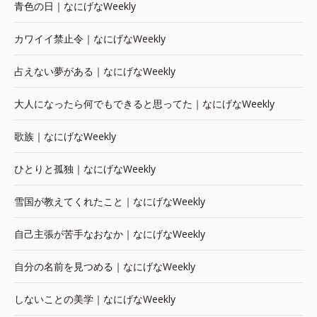
青色の日｜なにげなWeekly
カワイイ禁止令｜なにげなWeekly
占えない夢がある｜なにげなWeekly
大人になったら何でもできると思ってた｜なにげなWeekly
歌族｜なにげなWeekly
ひとりと孤独｜なにげなWeekly
雪国が教えてくれたこと｜なにげなWeekly
自己主張が苦手なおなか｜なにげなWeekly
自分の名前を見つめる｜なにげなWeekly
しないことの美学｜なにげなWeekly