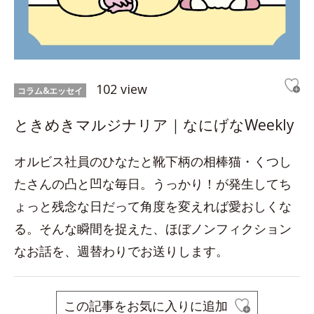
102 view
コラム&エッセイ
ときめきマルジナリア｜なにげなWeekly
オルビス社員のひなたと靴下柄の相棒猫・くつし
たさんの凸と凹な毎日。うっかり！が発生してち
ょっと残念な日だって角度を変えれば愛おしくな
る。そんな瞬間を捉えた、ほぼノンフィクション
なお話を、週替わりでお送りします。
この記事をお気に入りに追加