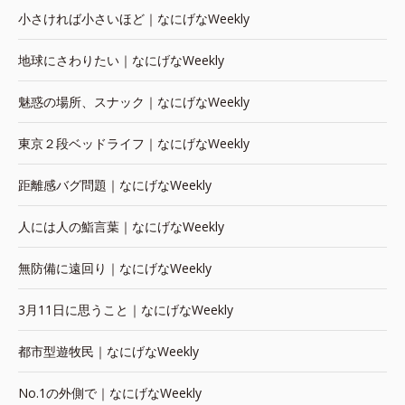
小さければ小さいほど｜なにげなWeekly
地球にさわりたい｜なにげなWeekly
魅惑の場所、スナック｜なにげなWeekly
東京２段ベッドライフ｜なにげなWeekly
距離感バグ問題｜なにげなWeekly
人には人の鮨言葉｜なにげなWeekly
無防備に遠回り｜なにげなWeekly
3月11日に思うこと｜なにげなWeekly
都市型遊牧民｜なにげなWeekly
No.1の外側で｜なにげなWeekly