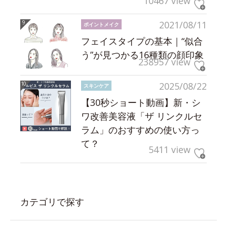
10467 view
2021/08/11
ポイントメイク
フェイスタイプの基本｜“似合
う”が見つかる16種類の顔印象
238957 view
2025/08/22
スキンケア
【30秒ショート動画】新・シ
ワ改善美容液「ザ リンクルセ
ラム」のおすすめの使い方っ
て？
5411 view
カテゴリで探す