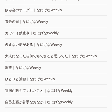
飲み会のオーダー｜なにげなWeekly
青色の日｜なにげなWeekly
カワイイ禁止令｜なにげなWeekly
占えない夢がある｜なにげなWeekly
大人になったら何でもできると思ってた｜なにげなWeekly
歌族｜なにげなWeekly
ひとりと孤独｜なにげなWeekly
雪国が教えてくれたこと｜なにげなWeekly
自己主張が苦手なおなか｜なにげなWeekly