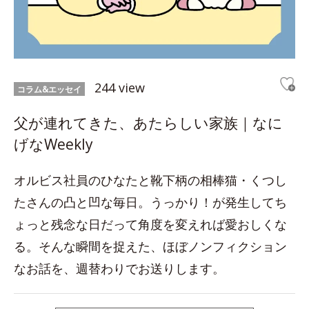
244 view
コラム&エッセイ
父が連れてきた、あたらしい家族｜なに
げなWeekly
オルビス社員のひなたと靴下柄の相棒猫・くつし
たさんの凸と凹な毎日。うっかり！が発生してち
ょっと残念な日だって角度を変えれば愛おしくな
る。そんな瞬間を捉えた、ほぼノンフィクション
なお話を、週替わりでお送りします。