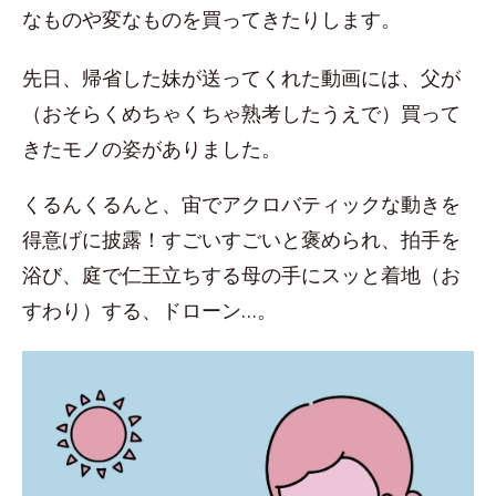
なものや変なものを買ってきたりします。
先日、帰省した妹が送ってくれた動画には、父が
（おそらくめちゃくちゃ熟考したうえで）買って
きたモノの姿がありました。
くるんくるんと、宙でアクロバティックな動きを
得意げに披露！すごいすごいと褒められ、拍手を
浴び、庭で仁王立ちする母の手にスッと着地（お
すわり）する、ドローン…。