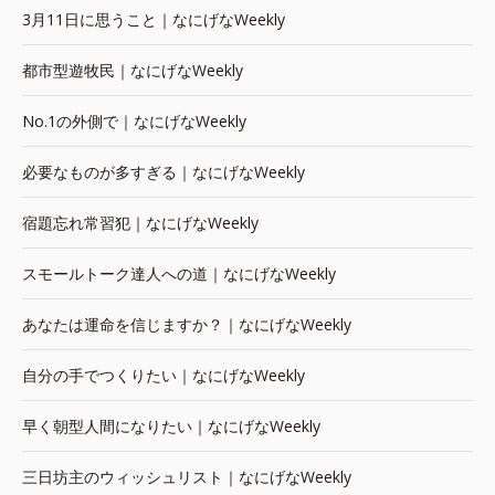
3月11日に思うこと｜なにげなWeekly
都市型遊牧民｜なにげなWeekly
No.1の外側で｜なにげなWeekly
必要なものが多すぎる｜なにげなWeekly
宿題忘れ常習犯｜なにげなWeekly
スモールトーク達人への道｜なにげなWeekly
あなたは運命を信じますか？｜なにげなWeekly
自分の手でつくりたい｜なにげなWeekly
早く朝型人間になりたい｜なにげなWeekly
三日坊主のウィッシュリスト｜なにげなWeekly