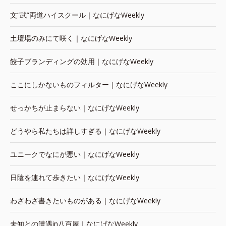
文“武”両道ハイスクール｜なにげなWeekly
土壇場のみにて咲く｜なにげなWeekly
餃子ブランディングの効用｜なにげなWeekly
ここにしかないものフィルター｜なにげなWeekly
せっかちが止まらない｜なにげなWeekly
どうやら私たちは詳しすぎる｜なにげなWeekly
ユニークでなにが悪い｜なにげなWeekly
日陰を連れて歩きたい｜なにげなWeekly
わざわざ書きたいものがある｜なにげなWeekly
未知との遭遇in八百屋｜なにげなWeekly