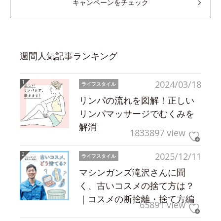
キャンペーンをチェック
週間人気記事ランキング
2024/03/18
ライフスタイル
リンパの流れを図解！正しい
リンパマッサージでむくみを
解消
1833897 view
2025/12/11
ライフスタイル
マシンガンズ滝沢さんに聞
く、古いコスメの捨て方は？
｜コスメの断捨離・捨て方編
65891 view