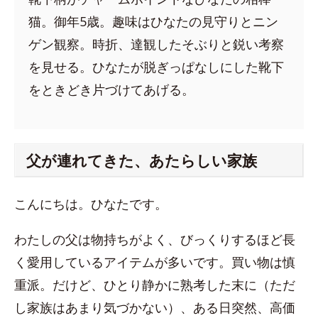
猫。御年5歳。趣味はひなたの見守りとニン
ゲン観察。時折、達観したそぶりと鋭い考察
を見せる。ひなたが脱ぎっぱなしにした靴下
をときどき片づけてあげる。
父が連れてきた、あたらしい家族
こんにちは。ひなたです。
わたしの父は物持ちがよく、びっくりするほど長
く愛用しているアイテムが多いです。買い物は慎
重派。だけど、ひとり静かに熟考した末に（ただ
し家族はあまり気づかない）、ある日突然、高価