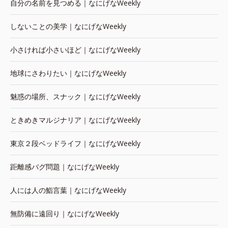
自分の名前を見つめる｜なにげなWeekly
しないことの美学｜なにげなWeekly
小さければ小さいほど｜なにげなWeekly
地球にさわりたい｜なにげなWeekly
魅惑の場所、スナック｜なにげなWeekly
ときめきマルジナリア｜なにげなWeekly
東京２段ベッドライフ｜なにげなWeekly
距離感バグ問題｜なにげなWeekly
人には人の鮨言葉｜なにげなWeekly
無防備に遠回り｜なにげなWeekly