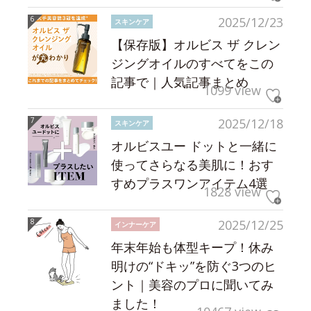
2025/12/23
スキンケア
【保存版】オルビス ザ クレン
ジングオイルのすべてをこの
記事で｜人気記事まとめ
1099 view
2025/12/18
スキンケア
オルビスユー ドットと一緒に
使ってさらなる美肌に！おす
すめプラスワンアイテム4選
1828 view
2025/12/25
インナーケア
年末年始も体型キープ！休み
明けの“ドキッ”を防ぐ3つのヒ
ント｜美容のプロに聞いてみ
ました！