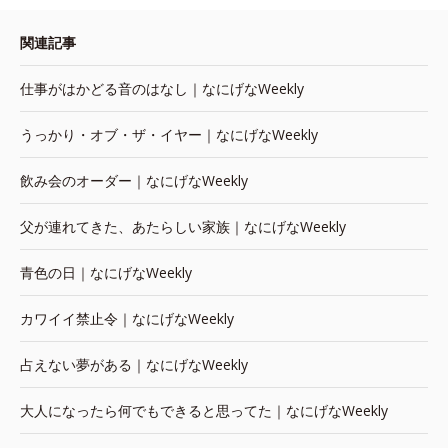
関連記事
仕事がはかどる音のはなし｜なにげなWeekly
うっかり・オブ・ザ・イヤー｜なにげなWeekly
飲み会のオーダー｜なにげなWeekly
父が連れてきた、あたらしい家族｜なにげなWeekly
青色の日｜なにげなWeekly
カワイイ禁止令｜なにげなWeekly
占えない夢がある｜なにげなWeekly
大人になったら何でもできると思ってた｜なにげなWeekly