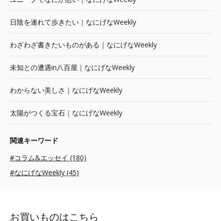
日陰を連れて歩きたい｜なにげなWeekly
わざわざ書きたいものがある｜なにげなWeekly
未知との遭遇in八百屋｜なにげなWeekly
わからない美しさ｜なにげなWeekly
太陽がつくる宝石｜なにげなWeekly
関連キーワード
#コラム&エッセイ (180)
#なにげなWeekly (45)
お買いものはこちら