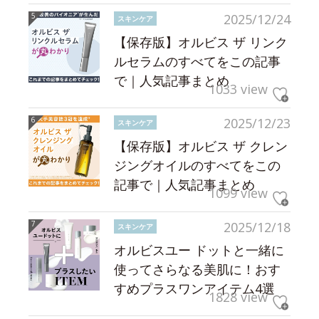
2025/12/24
スキンケア
【保存版】オルビス ザ リンク
ルセラムのすべてをこの記事
で｜人気記事まとめ
1033 view
2025/12/23
スキンケア
【保存版】オルビス ザ クレン
ジングオイルのすべてをこの
記事で｜人気記事まとめ
1099 view
2025/12/18
スキンケア
オルビスユー ドットと一緒に
使ってさらなる美肌に！おす
すめプラスワンアイテム4選
1828 view