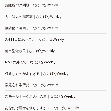
距離感バグ問題｜なにげなWeekly
人には人の鮨言葉｜なにげなWeekly
無防備に遠回り｜なにげなWeekly
3月11日に思うこと｜なにげなWeekly
都市型遊牧民｜なにげなWeekly
No.1の外側で｜なにげなWeekly
必要なものが多すぎる｜なにげなWeekly
宿題忘れ常習犯｜なにげなWeekly
スモールトーク達人への道｜なにげなWeekly
あなたは運命を信じますか？｜なにげなWeekly