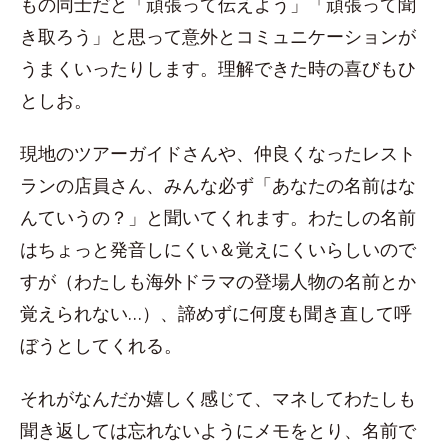
もの同士だと「頑張って伝えよう」「頑張って聞
き取ろう」と思って意外とコミュニケーションが
うまくいったりします。理解できた時の喜びもひ
としお。
現地のツアーガイドさんや、仲良くなったレスト
ランの店員さん、みんな必ず「あなたの名前はな
んていうの？」と聞いてくれます。わたしの名前
はちょっと発音しにくい＆覚えにくいらしいので
すが（わたしも海外ドラマの登場人物の名前とか
覚えられない…）、諦めずに何度も聞き直して呼
ぼうとしてくれる。
それがなんだか嬉しく感じて、マネしてわたしも
聞き返しては忘れないようにメモをとり、名前で