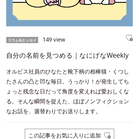
149 view
コラム&エッセイ
自分の名前を見つめる｜なにげなWeekly
オルビス社員のひなたと靴下柄の相棒猫・くつし
たさんの凸と凹な毎日。うっかり！が発生してち
ょっと残念な日だって角度を変えれば愛おしくな
る。そんな瞬間を捉えた、ほぼノンフィクション
なお話を、週替わりでお送りします。
この記事をお気に入りに追加