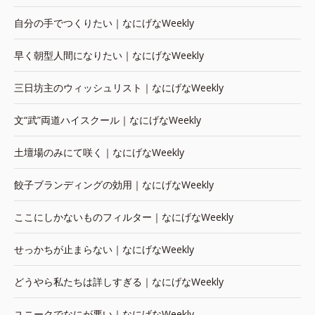
自分の手でつくりたい｜なにげなWeekly
早く朝型人間になりたい｜なにげなWeekly
三日坊主のウィッシュリスト｜なにげなWeekly
文“武”両道ハイスクール｜なにげなWeekly
土壇場のみにて咲く｜なにげなWeekly
餃子ブランディングの効用｜なにげなWeekly
ここにしかないものフィルター｜なにげなWeekly
せっかちが止まらない｜なにげなWeekly
どうやら私たちは詳しすぎる｜なにげなWeekly
ユニークでなにが悪い｜なにげなWeekly