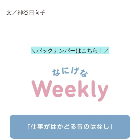
文／神谷日向子
＼バックナンバーはこちら！／