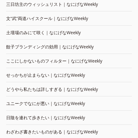
三日坊主のウィッシュリスト｜なにげなWeekly
文“武”両道ハイスクール｜なにげなWeekly
土壇場のみにて咲く｜なにげなWeekly
餃子ブランディングの効用｜なにげなWeekly
ここにしかないものフィルター｜なにげなWeekly
せっかちが止まらない｜なにげなWeekly
どうやら私たちは詳しすぎる｜なにげなWeekly
ユニークでなにが悪い｜なにげなWeekly
日陰を連れて歩きたい｜なにげなWeekly
わざわざ書きたいものがある｜なにげなWeekly