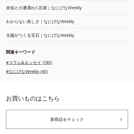
未知との遭遇in八百屋｜なにげなWeekly
わからない美しさ｜なにげなWeekly
太陽がつくる宝石｜なにげなWeekly
関連キーワード
#コラム&エッセイ (180)
#なにげなWeekly (45)
お買いものはこちら
新商品をチェック