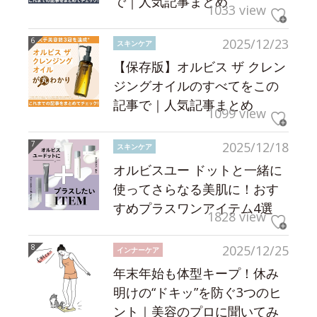
で｜人気記事まとめ
1033 view
2025/12/23
スキンケア
【保存版】オルビス ザ クレン
ジングオイルのすべてをこの
記事で｜人気記事まとめ
1099 view
2025/12/18
スキンケア
オルビスユー ドットと一緒に
使ってさらなる美肌に！おす
すめプラスワンアイテム4選
1828 view
2025/12/25
インナーケア
年末年始も体型キープ！休み
明けの“ドキッ”を防ぐ3つのヒ
ント｜美容のプロに聞いてみ