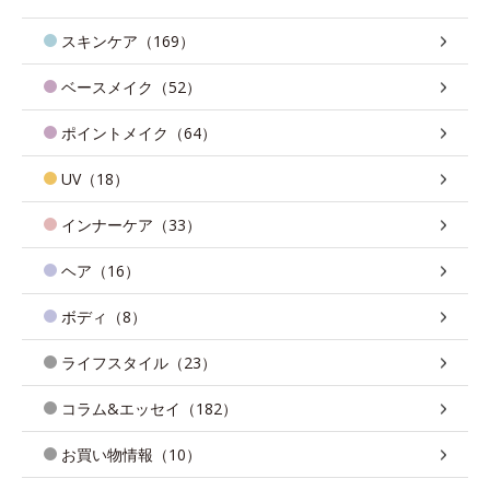
スキンケア（169）
ベースメイク（52）
ポイントメイク（64）
UV（18）
インナーケア（33）
ヘア（16）
ボディ（8）
ライフスタイル（23）
コラム&エッセイ（182）
お買い物情報（10）