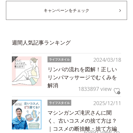
キャンペーンをチェック
週間人気記事ランキング
2024/03/18
ライフスタイル
リンパの流れを図解！正しい
リンパマッサージでむくみを
解消
1833897 view
2025/12/11
ライフスタイル
マシンガンズ滝沢さんに聞
く、古いコスメの捨て方は？
｜コスメの断捨離・捨て方編
65891 view