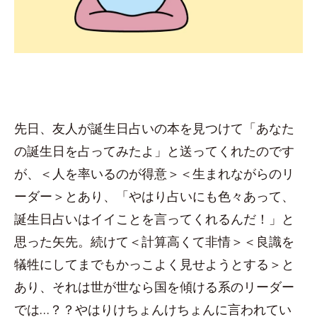
先日、友人が誕生日占いの本を見つけて「あなた
の誕生日を占ってみたよ」と送ってくれたのです
が、＜人を率いるのが得意＞＜生まれながらのリ
ーダー＞とあり、「やはり占いにも色々あって、
誕生日占いはイイことを言ってくれるんだ！」と
思った矢先。続けて＜計算高くて非情＞＜良識を
犠牲にしてまでもかっこよく見せようとする＞と
あり、それは世が世なら国を傾ける系のリーダー
では…？？やはりけちょんけちょんに言われてい