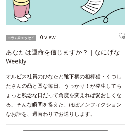
0 view
コラム&エッセイ
あなたは運命を信じますか？｜なにげな
Weekly
オルビス社員のひなたと靴下柄の相棒猫・くつし
たさんの凸と凹な毎日。うっかり！が発生してち
ょっと残念な日だって角度を変えれば愛おしくな
る。そんな瞬間を捉えた、ほぼノンフィクション
なお話を、週替わりでお送りします。