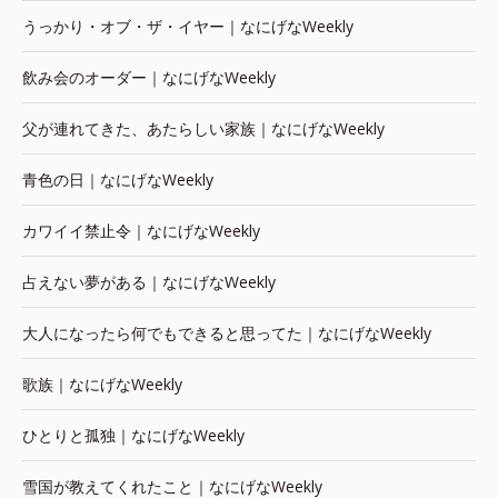
うっかり・オブ・ザ・イヤー｜なにげなWeekly
飲み会のオーダー｜なにげなWeekly
父が連れてきた、あたらしい家族｜なにげなWeekly
青色の日｜なにげなWeekly
カワイイ禁止令｜なにげなWeekly
占えない夢がある｜なにげなWeekly
大人になったら何でもできると思ってた｜なにげなWeekly
歌族｜なにげなWeekly
ひとりと孤独｜なにげなWeekly
雪国が教えてくれたこと｜なにげなWeekly