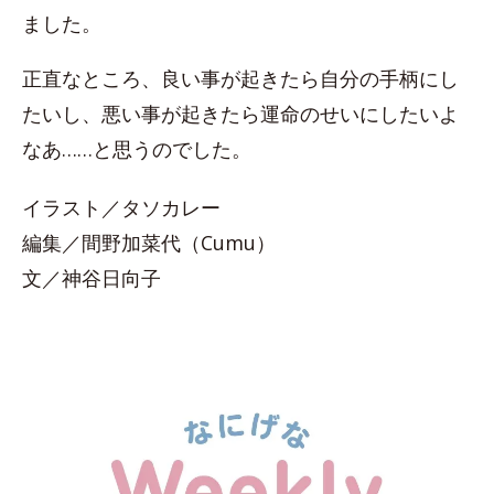
ました。
正直なところ、良い事が起きたら自分の手柄にし
たいし、悪い事が起きたら運命のせいにしたいよ
なあ……と思うのでした。
イラスト／タソカレー
編集／間野加菜代（Cumu）
文／神谷日向子