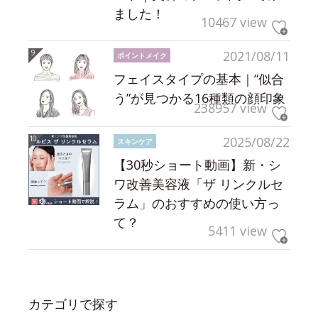
ました！
10467 view
2021/08/11
ポイントメイク
フェイスタイプの基本｜“似合
う”が見つかる16種類の顔印象
238957 view
2025/08/22
スキンケア
【30秒ショート動画】新・シ
ワ改善美容液「ザ リンクルセ
ラム」のおすすめの使い方っ
て？
5411 view
カテゴリで探す