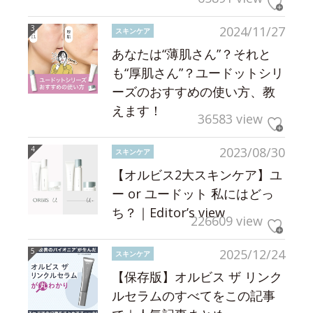
2024/11/27
スキンケア
あなたは“薄肌さん”？それと
も“厚肌さん”？ユードットシリ
ーズのおすすめの使い方、教
えます！
36583 view
2023/08/30
スキンケア
【オルビス2大スキンケア】ユ
ー or ユードット 私にはどっ
ち？｜Editor’s view
226609 view
2025/12/24
スキンケア
【保存版】オルビス ザ リンク
ルセラムのすべてをこの記事