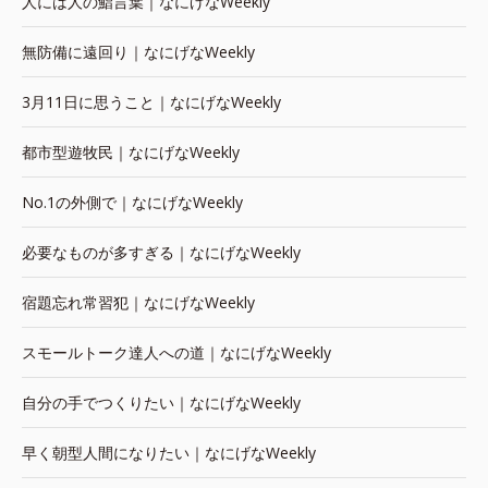
人には人の鮨言葉｜なにげなWeekly
無防備に遠回り｜なにげなWeekly
3月11日に思うこと｜なにげなWeekly
都市型遊牧民｜なにげなWeekly
No.1の外側で｜なにげなWeekly
必要なものが多すぎる｜なにげなWeekly
宿題忘れ常習犯｜なにげなWeekly
スモールトーク達人への道｜なにげなWeekly
自分の手でつくりたい｜なにげなWeekly
早く朝型人間になりたい｜なにげなWeekly