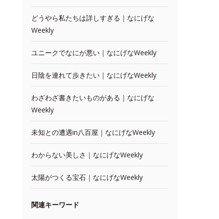
どうやら私たちは詳しすぎる｜なにげな
Weekly
ユニークでなにが悪い｜なにげなWeekly
日陰を連れて歩きたい｜なにげなWeekly
わざわざ書きたいものがある｜なにげな
Weekly
未知との遭遇in八百屋｜なにげなWeekly
わからない美しさ｜なにげなWeekly
太陽がつくる宝石｜なにげなWeekly
関連キーワード