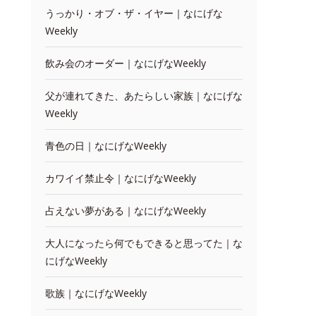
うっかり・オブ・ザ・イヤー｜なにげな
Weekly
飲み会のオーダー｜なにげなWeekly
父が連れてきた、あたらしい家族｜なにげな
Weekly
青色の日｜なにげなWeekly
カワイイ禁止令｜なにげなWeekly
占えない夢がある｜なにげなWeekly
大人になったら何でもできると思ってた｜な
にげなWeekly
歌族｜なにげなWeekly