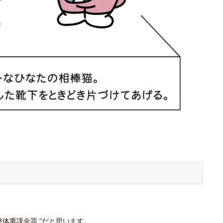
体重課金罪 ”だと思います。