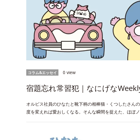
0 view
コラム&エッセイ
宿題忘れ常習犯｜なにげなWeekl
オルビス社員のひなたと靴下柄の相棒猫・くつしたさんの
度を変えれば愛おしくなる。そんな瞬間を捉えた、ほぼノ