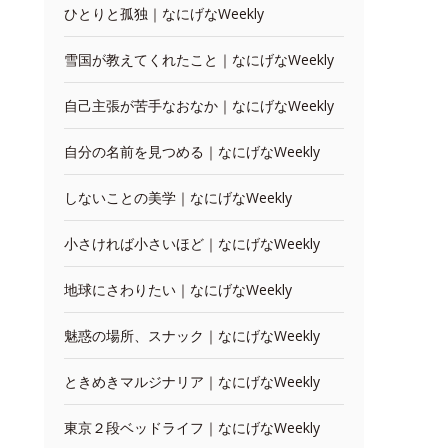
ひとりと孤独｜なにげなWeekly
雪国が教えてくれたこと｜なにげなWeekly
自己主張が苦手なおなか｜なにげなWeekly
自分の名前を見つめる｜なにげなWeekly
しないことの美学｜なにげなWeekly
小さければ小さいほど｜なにげなWeekly
地球にさわりたい｜なにげなWeekly
魅惑の場所、スナック｜なにげなWeekly
ときめきマルジナリア｜なにげなWeekly
東京２段ベッドライフ｜なにげなWeekly