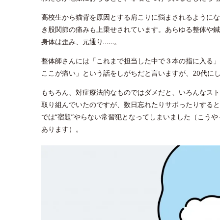
高校生から猫背を原因とする肩こりに悩まされるようにな
き股関節の痛みも上乗せされています。あらゆる整体や鍼
身体は歪み、元通り……。
整体師さんには「これまで担当した中で３本の指に入る」
ここが痛い」という話をしがちだと言いますが、20代に
もちろん、対症療法的なものではダメだと、いろんなスト
取り組んでいたのですが、数日忘れたりサボったりすると
では“宿題”やらない常習犯となってしまいました（こう
あります）。