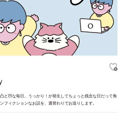
y
凸と凹な毎日。うっかり！が発生してちょっと残念な日だって角
ンフィクションなお話を、週替わりでお送りします。