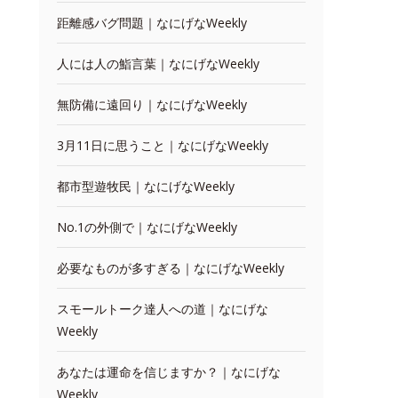
距離感バグ問題｜なにげなWeekly
人には人の鮨言葉｜なにげなWeekly
無防備に遠回り｜なにげなWeekly
3月11日に思うこと｜なにげなWeekly
都市型遊牧民｜なにげなWeekly
No.1の外側で｜なにげなWeekly
必要なものが多すぎる｜なにげなWeekly
スモールトーク達人への道｜なにげな
Weekly
あなたは運命を信じますか？｜なにげな
Weekly