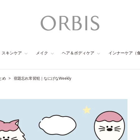
スキンケア
メイク
ヘア＆ボディケア
インナーケア（
とめ
宿題忘れ常習犯｜なにげなWeekly