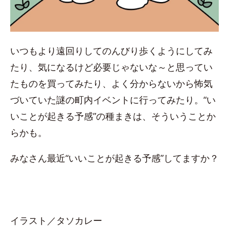
いつもより遠回りしてのんびり歩くようにしてみ
たり、気になるけど必要じゃないな～と思ってい
たものを買ってみたり、よく分からないから怖気
づいていた謎の町内イベントに行ってみたり。“い
いことが起きる予感”の種まきは、そういうことか
らかも。
みなさん最近“いいことが起きる予感”してますか？
イラスト／タソカレー