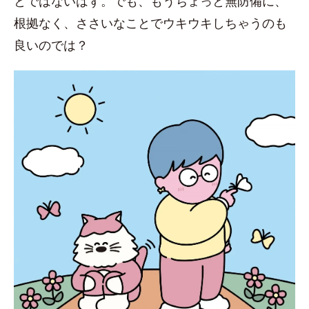
とではないはず。でも、もうちょっと無防備に、
根拠なく、ささいなことでウキウキしちゃうのも
良いのでは？