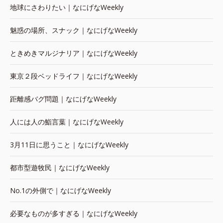
地球にさわりたい｜なにげなWeekly
魅惑の場所、スナック｜なにげなWeekly
ときめきマルジナリア｜なにげなWeekly
東京２段ベッドライフ｜なにげなWeekly
距離感バグ問題｜なにげなWeekly
人には人の鮨言葉｜なにげなWeekly
3月11日に思うこと｜なにげなWeekly
都市型遊牧民｜なにげなWeekly
No.1の外側で｜なにげなWeekly
必要なものが多すぎる｜なにげなWeekly