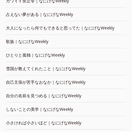
カワイイ禁止令｜なにげなWeekly
占えない夢がある｜なにげなWeekly
大人になったら何でもできると思ってた｜なにげなWeekly
歌族｜なにげなWeekly
ひとりと孤独｜なにげなWeekly
雪国が教えてくれたこと｜なにげなWeekly
自己主張が苦手なおなか｜なにげなWeekly
自分の名前を見つめる｜なにげなWeekly
しないことの美学｜なにげなWeekly
小さければ小さいほど｜なにげなWeekly