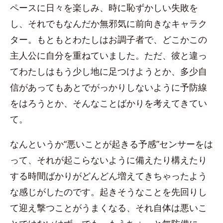
ペースに日々を楽しみ、時に恥ずかしい失敗を
し、それでもなんだか無邪気に前向きなキャラク
ター。もともとわたしはお調子者で、どこかこの
主人公に自分を重ねていました。ただ、彼と違っ
てわたしはもう少し地に足つけようとか、多少自
信があってもあとでがっかりしないように予防線
をはろうとか、そんなことばかりを考えてきてい
て。
なんというか“悪いことが起きる予感”センサーをは
って、それが起こらないように備えたり構えたり
する時間ばかりがどんどん増えてきちゃったよう
な感じがしたのです。起きそうなことを先回りし
て迎え撃つことがうまくなる、それ自体は悪いこ