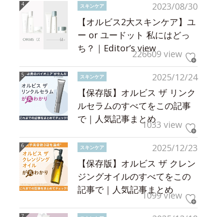
2023/08/30
スキンケア
【オルビス2大スキンケア】ユ
ー or ユードット 私にはどっ
ち？｜Editor’s view
226609 view
2025/12/24
スキンケア
【保存版】オルビス ザ リンク
ルセラムのすべてをこの記事
で｜人気記事まとめ
1033 view
2025/12/23
スキンケア
【保存版】オルビス ザ クレン
ジングオイルのすべてをこの
記事で｜人気記事まとめ
1099 view