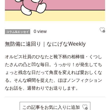
0 view
コラム&エッセイ
無防備に遠回り｜なにげなWeekly
オルビス社員のひなたと靴下柄の相棒猫・くつし
たさんの凸と凹な毎日。うっかり！が発生してち
ょっと残念な日だって角度を変えれば愛おしくな
る。そんな瞬間を捉えた、ほぼノンフィクション
なお話を、週替わりでお送りします。
この記事をお気に入りに追加