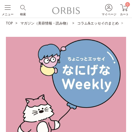
0
メニュー
検索
マイページ
カート
TOP
マガジン（美容情報・読み物）
コラム&エッセイのまとめ
無