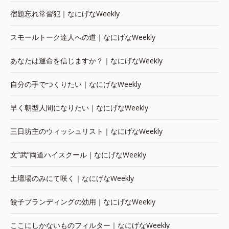
宿題忘れ常習犯｜なにげなWeekly
スモールトーク達人への道｜なにげなWeekly
あなたは運命を信じますか？｜なにげなWeekly
自分の手でつくりたい｜なにげなWeekly
早く朝型人間になりたい｜なにげなWeekly
三日坊主のウィッシュリスト｜なにげなWeekly
文“武”両道ハイスクール｜なにげなWeekly
土壇場のみにて咲く｜なにげなWeekly
餃子ブランディングの効用｜なにげなWeekly
ここにしかないものフィルター｜なにげなWeekly