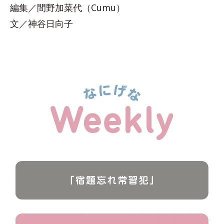
編集／間野加菜代（Cumu）
文／神谷日向子