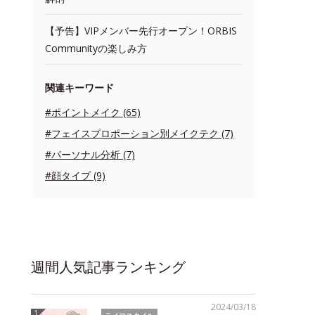
【予告】VIPメンバー先行オープン！ORBIS
Communityの楽しみ方
関連キーワード
#ポイントメイク (65)
#フェイスプロポーション別メイクテク (7)
#パーソナル分析 (7)
#顔タイプ (9)
週間人気記事ランキング
2024/03/18