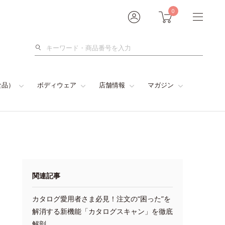
0
検
索
食品）
ボディウェア
店舗情報
マガジン
関連記事
カタログ愛用者さま必見！注文の“困った”を
解消する新機能「カタログスキャン」を徹底
解剖