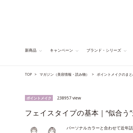
新商品
キャンペーン
ブランド・シリーズ
TOP
マガジン（美容情報・読み物）
ポイントメイクのまと
238957 view
ポイントメイク
フェイスタイプの基本｜“似合う”
パーソナルカラーと合わせて近年話