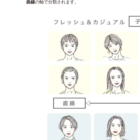
曲線
の軸で分類されます。