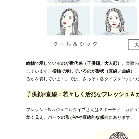
縦軸で示しているのが世代感（子供顔／大人顔）
。実際の
しています。
横軸で示しているのが形状（直線／曲線）
。
るかを表しています。では、さっそく各タイプを1つずつ
子供顔×直線：若々しく活発なフレッシュ＆
フレッシュ&カジュアルタイプさんはスポーティ、カジュ
幼く見え、パーツの形がやや直線的な傾向
にあります。