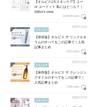
【オルビス2大スキンケア】ユー
or ユードット 私にはどっち？｜
Editor’s view
226609 view
2025/12/24
スキンケア
【保存版】オルビス ザ リンクルセ
ラムのすべてをこの記事で｜人気
記事まとめ
1033 view
2025/12/23
スキンケア
【保存版】オルビス ザ クレンジン
グオイルのすべてをこの記事で｜
人気記事まとめ
1099 view
2025/12/18
スキンケア