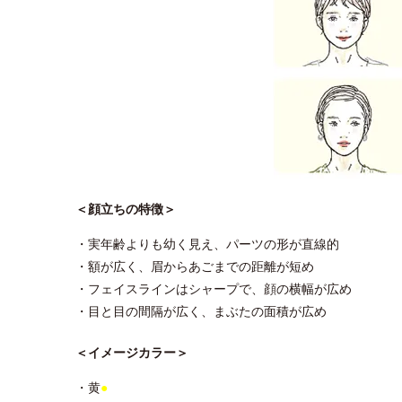
＜顔立ちの特徴＞
・実年齢よりも幼く見え、パーツの形が直線的
・額が広く、眉からあごまでの距離が短め
・フェイスラインはシャープで、顔の横幅が広め
・目と目の間隔が広く、まぶたの面積が広め
＜イメージカラー＞
・黄
●