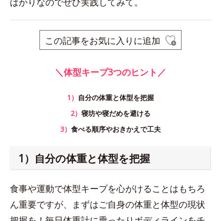
ばかりなのでぜひ実践してみて。
この記事をお気に入りに追加
＼体型キープ3つのヒント／
1）
自分の体重と体型を把握
2）
寝坊や寝だめを避ける
3）
食べる順序やおきかえで工夫
1）自分の体重と体型を把握
食事や運動で体型キープを心がけることはもちろ
ん重要ですが、まずはご自身の体重と体型の現状
把握を！毎日体重計に乗ったりボディラインをチ