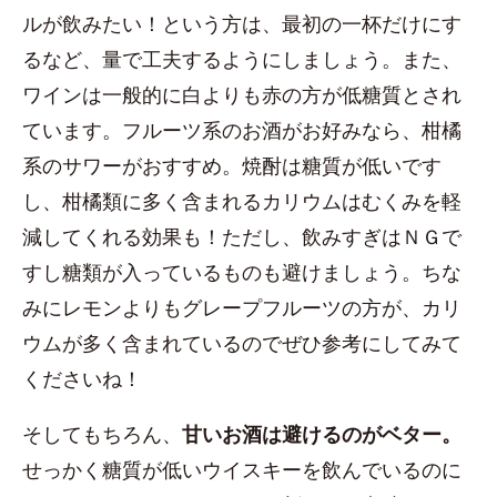
ルが飲みたい！という方は、最初の一杯だけにす
るなど、量で工夫するようにしましょう。また、
ワインは一般的に白よりも赤の方が低糖質とされ
ています。フルーツ系のお酒がお好みなら、柑橘
系のサワーがおすすめ。焼酎は糖質が低いです
し、柑橘類に多く含まれるカリウムはむくみを軽
減してくれる効果も！ただし、飲みすぎはＮＧで
すし糖類が入っているものも避けましょう。ちな
みにレモンよりもグレープフルーツの方が、カリ
ウムが多く含まれているのでぜひ参考にしてみて
くださいね！
そしてもちろん、
甘いお酒は避けるのがベター。
せっかく糖質が低いウイスキーを飲んでいるのに