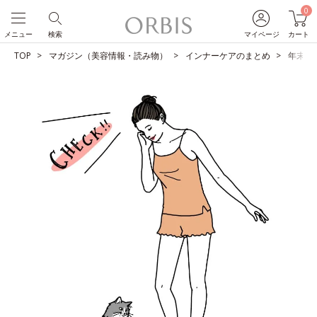
0
メニュー
検索
マイページ
カート
TOP
マガジン（美容情報・読み物）
インナーケアのまとめ
年末年