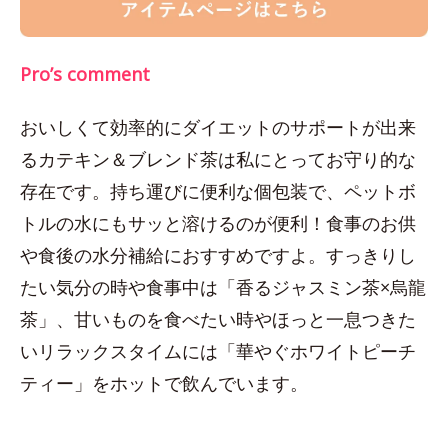
Pro’s comment
おいしくて効率的にダイエットのサポートが出来
るカテキン＆ブレンド茶は私にとってお守り的な
存在です。持ち運びに便利な個包装で、ペットボ
トルの水にもサッと溶けるのが便利！食事のお供
や食後の水分補給におすすめですよ。すっきりし
たい気分の時や食事中は「香るジャスミン茶×烏龍
茶」、甘いものを食べたい時やほっと一息つきた
いリラックスタイムには「華やぐホワイトピーチ
ティー」をホットで飲んでいます。