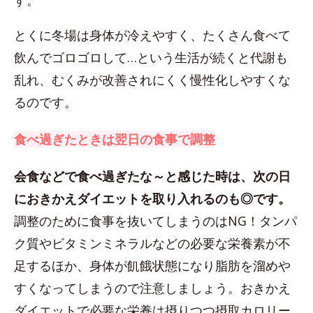
す。
とくに冬場は身体が冷えやすく、たくさん食べて
飲んでゴロゴロして…という生活が続くと代謝も
乱れ、むくみが改善されにくく慢性化しやすくな
るのです。
食べ過ぎたときは翌日の食事で調整
会食などで食べ過ぎたな～と感じた時は、次の日
におきかえダイエットを取り入れるのも◎です。
調整のために食事を抜いてしまうのはNG！タンパ
ク質やビタミンミネラルなどの必要な栄養素が不
足するほか、身体が飢餓状態になり脂肪を溜めや
すくなってしまうので注意しましょう。おきかえ
ダイエットで必要な栄養は摂りつつ摂取カロリー