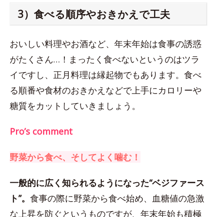
3）食べる順序やおきかえで工夫
おいしい料理やお酒など、年末年始は食事の誘惑
がたくさん…！まったく食べないというのはツラ
イですし、正月料理は縁起物でもあります。食べ
る順番や食材のおきかえなどで上手にカロリーや
糖質をカットしていきましょう。
Pro’s comment
野菜から食べ、そしてよく噛む！
一般的に広く知られるようになった“ベジファース
ト”。
食事の際に野菜から食べ始め、血糖値の急激
な上昇を防ぐというものですが、年末年始も積極