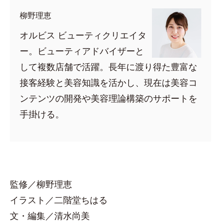
柳野理恵
オルビス ビューティクリエイタ
ー。ビューティアドバイザーと
して複数店舗で活躍。長年に渡り得た豊富な
接客経験と美容知識を活かし、現在は美容コ
ンテンツの開発や美容理論構築のサポートを
手掛ける。
監修／柳野理恵
イラスト／二階堂ちはる
文・編集／清水尚美