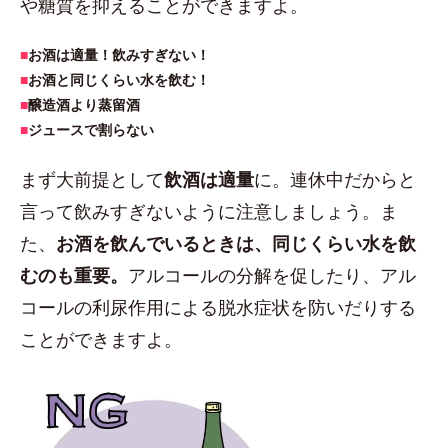
や糖質を抑えることができますよ。
■
お酒は適量！飲みすぎない！
■
お酒と同じくらい水を飲む！
■
醸造酒より蒸留酒
■
ジュースで割らない
まず大前提として
飲酒は適量
に。連休中だからと
言って飲みすぎないように注意しましょう。ま
た、
お酒を飲んでいるときは、同じくらい水を飲
むのも重要。
アルコールの分解を促したり、アル
コールの利尿作用による脱水症状を防いだりする
ことができますよ。