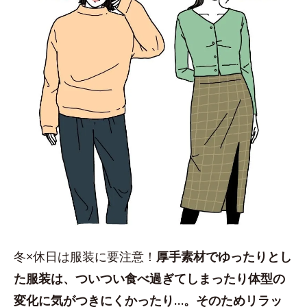
冬×休日は服装に要注意！
厚手素材でゆったりとし
た服装は、ついつい食べ過ぎてしまったり体型の
変化に気がつきにくかったり…。そのためリラッ