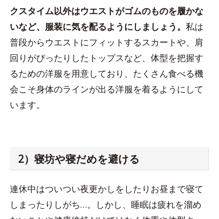
クスタイム以外はウエストがゴムのものを履かな
いなど、服装に気を配るようにしましょう。
私は
普段からウエストにフィットするスカートや、肩
回りがぴったりしたトップスなど、体型を把握す
るための洋服を用意しており、たくさん食べる機
会こそ身体のラインが出る洋服を着るようにして
います。
2）寝坊や寝だめを避ける
連休中はついつい夜更かしをしたりお昼まで寝て
しまったりしがち…。しかし、睡眠は疲れを溜め