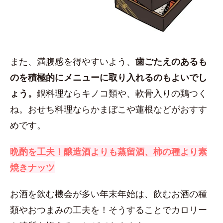
また、満腹感を得やすいよう、
歯ごたえのあるも
のを積極的にメニューに取り入れるのもよいでし
ょう。
鍋料理ならキノコ類や、軟骨入りの鶏つく
ね。おせち料理ならかまぼこや蓮根などがおすす
めです。
晩酌を工夫！醸造酒よりも蒸留酒、柿の種より素
焼きナッツ
お酒を飲む機会が多い年末年始は、飲むお酒の種
類やおつまみの工夫を！そうすることでカロリー