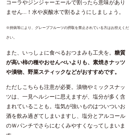
コーラやジンジャーエールで割ったら意味があり
ません…！水や炭酸水で割るようにしましょう。
※持病等により、グレープフルーツの摂取を禁止されている方はお控えくだ
さい。
また、いっしょに食べるおつまみも工夫を。
糖質
が高い柿の種やおせんべいよりも、素焼きナッツ
や漬物、野菜スティックなどがおすすめです。
ただしこちらも注意が必要。漬物やミックスナッ
ツは、一見ヘルシーに思えますが、塩分が多く含
まれていることも。塩気が強いものはついついお
酒を飲み過ぎてしまいますし、塩分とアルコール
のＷパンチでさらにむくみやすくなってしまいま