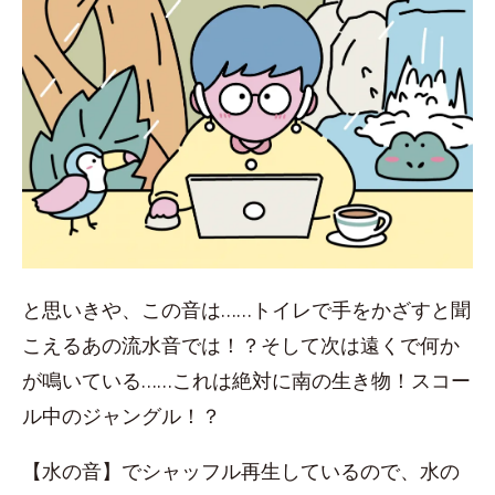
と思いきや、この音は……トイレで手をかざすと聞
こえるあの流水音では！？そして次は遠くで何か
が鳴いている……これは絶対に南の生き物！スコー
ル中のジャングル！？
【水の音】でシャッフル再生しているので、水の