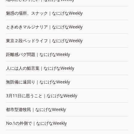
魅惑の場所、スナック｜なにげなWeekly
ときめきマルジナリア｜なにげなWeekly
東京２段ベッドライフ｜なにげなWeekly
距離感バグ問題｜なにげなWeekly
人には人の鮨言葉｜なにげなWeekly
無防備に遠回り｜なにげなWeekly
3月11日に思うこと｜なにげなWeekly
都市型遊牧民｜なにげなWeekly
No.1の外側で｜なにげなWeekly