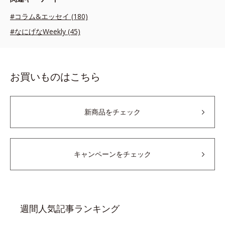
#コラム&エッセイ (180)
#なにげなWeekly (45)
お買いものはこちら
新商品をチェック
キャンペーンをチェック
週間人気記事ランキング