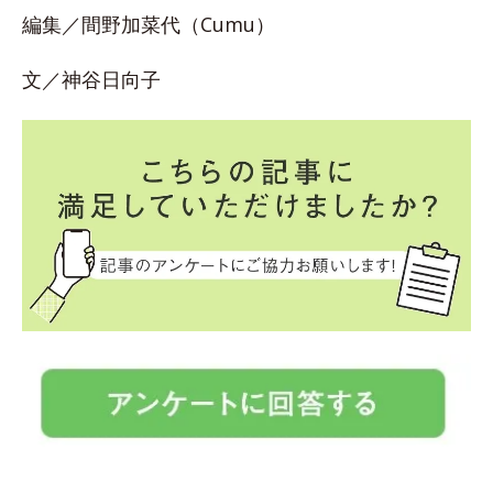
編集／間野加菜代（Cumu）
文／神谷日向子