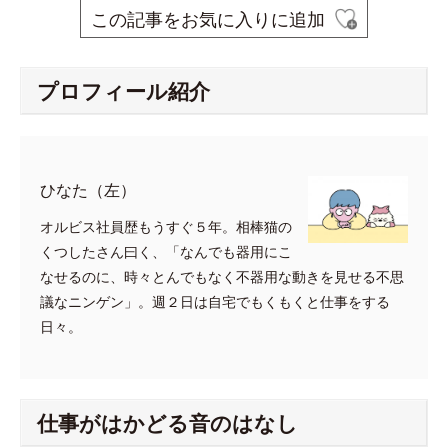
この記事をお気に入りに追加
プロフィール紹介
ひなた（左）
オルビス社員歴もうすぐ５年。相棒猫の
くつしたさん曰く、「なんでも器用にこ
なせるのに、時々とんでもなく不器用な動きを見せる不思
議なニンゲン」。週２日は自宅でもくもくと仕事をする
日々。
仕事がはかどる音のはなし