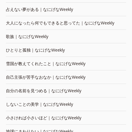
占えない夢がある｜なにげなWeekly
大人になったら何でもできると思ってた｜なにげなWeekly
歌族｜なにげなWeekly
ひとりと孤独｜なにげなWeekly
雪国が教えてくれたこと｜なにげなWeekly
自己主張が苦手なおなか｜なにげなWeekly
自分の名前を見つめる｜なにげなWeekly
しないことの美学｜なにげなWeekly
小さければ小さいほど｜なにげなWeekly
地球にさわりたい｜なにげなWeekly