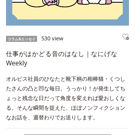
530 view
コラム&エッセイ
仕事がはかどる音のはなし｜なにげな
Weekly
オルビス社員のひなたと靴下柄の相棒猫・くつし
たさんの凸と凹な毎日。うっかり！が発生してち
ょっと残念な日だって角度を変えれば愛おしくな
る。そんな瞬間を捉えた、ほぼノンフィクション
なお話を、週替わりでお送りします。