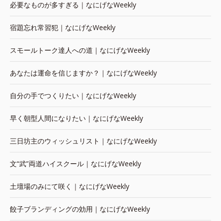
必要なものが多すぎる｜なにげなWeekly
宿題忘れ常習犯｜なにげなWeekly
スモールトーク達人への道｜なにげなWeekly
あなたは運命を信じますか？｜なにげなWeekly
自分の手でつくりたい｜なにげなWeekly
早く朝型人間になりたい｜なにげなWeekly
三日坊主のウィッシュリスト｜なにげなWeekly
文“武”両道ハイスクール｜なにげなWeekly
土壇場のみにて咲く｜なにげなWeekly
餃子ブランディングの効用｜なにげなWeekly