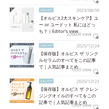
2023/08/30
スキンケア
【オルビス2大スキンケア】ユ
ー or ユードット 私にはどっ
ち？｜Editor’s view
226609 view
2025/12/24
スキンケア
【保存版】オルビス ザ リンク
ルセラムのすべてをこの記事
で｜人気記事まとめ
1033 view
2025/12/23
スキンケア
【保存版】オルビス ザ クレン
ジングオイルのすべてをこの
記事で｜人気記事まとめ
1099 view