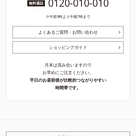
0120-010-010
無料通話
午前9時より午後7時まで
よくあるご質問・お問い合わせ
ショッピングガイド
月末は混み合いますので
お早めにご注文ください。
平日のお昼前後が比較的つながりやすい
時間帯です。