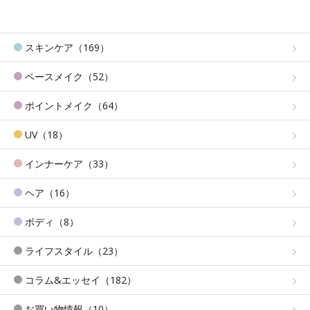
スキンケア（169）
ベースメイク（52）
ポイントメイク（64）
UV（18）
インナーケア（33）
ヘア（16）
ボディ（8）
ライフスタイル（23）
コラム&エッセイ（182）
お買い物情報（10）