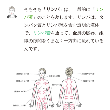
そもそも
「リンパ」
は、一般的に
「
リン
パ液
」
のことを差します。リンパは、タ
ンパク質とリンパ球を含む透明の液体
で、
リンパ管
を通って、全身の臓器、組
織の隙間をくまなく一方向に流れている
んです。