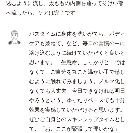
込むように流し、太ももの内側を通ってそけい部
へ流したら、ケアは完了です！
バスタイムに身体を洗いがてら、ボディ
ケアも兼ねて、など、毎日の習慣の中に
溶け込むように続けていただくと良いと
思います。一生懸命、しっかりと！では
なくて、ご自分を丸ごと温かい手で慈し
むように触れてみましょう。ノルマ化し
なくても大丈夫。今日できなければ明日
やろうという、ゆったりペースでも十分
効果を実感していただけると思います。
ぜひご自身とのスキンシップタイムとし
て、「お、ここが緊張して硬いかな」