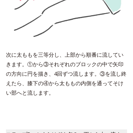
次に太ももを三等分し、上部から順番に流してい
きます。①から③それぞれのブロックの中で矢印
の方向に円を描き、4回ずつ流します。③を流し終
えたら、膝下の④から太ももの内側を通ってそけ
い部へと流します。