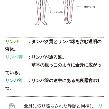
リンパ
：タンパク質とリンパ球を含む透明の
液体。
リンパ管
：リンパが通る道。
草木の根っこのように全身に広がっ
ている。
リンパ節
：リンパ管の途中にある免疫器官の1
つ。
全身に張り巡らされた静脈と同様に、
リ