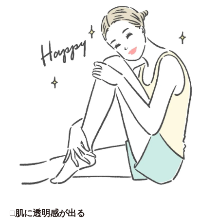
□肌に透明感が出る