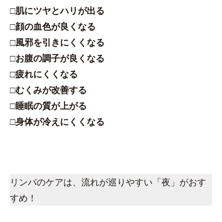
□肌にツヤとハリが出る
□顔の血色が良くなる
□風邪を引きにくくなる
□お腹の調子が良くなる
□疲れにくくなる
□むくみが改善する
□睡眠の質が上がる
□身体が冷えにくくなる
リンパのケアは、流れが巡りやすい「夜」がおす
すめ！