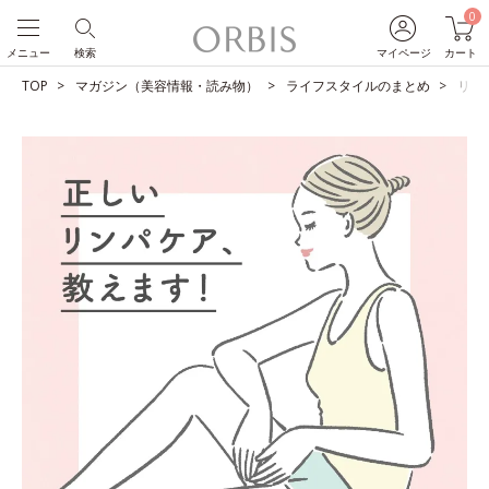
0
メニュー
検索
マイページ
カート
TOP
マガジン（美容情報・読み物）
ライフスタイルのまとめ
リン