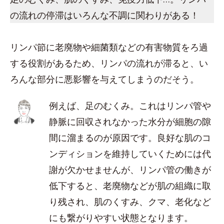
の流れの停滞はいろんな不調に関わりがある！
リンパ節に老廃物や細菌類などの有害物質をろ過
する役割があるため、リンパの流れが滞ると、い
ろんな部分に悪影響を与えてしまうのだそう。
例えば、足のむくみ。これはリンパ管や
静脈に回収されなかった水分が細胞の隙
間に溜まるのが原因です。良好な肌のコ
ンディションを維持していくためには代
謝が欠かせませんが、リンパ管の働きが
低下すると、老廃物などが肌の組織に取
り残され、肌のくすみ、クマ、老化など
にも繋がりやすい状態となります。