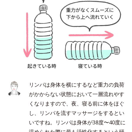
リンパは身体を横にするなど重力の負荷
がかからない状態において一層流れやす
くなりますので、夜、寝る前に体をほぐ
し、リンパを流すマッサージをするとい
いですね。リンパは身体が38度〜40度に
温められた際に最も活性化するという研