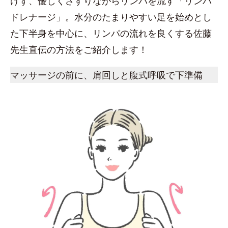
けず、優しくさすりながらリンパを流す「リンパ
ドレナージ」。水分のたまりやすい足を始めとし
た下半身を中心に、リンパの流れを良くする佐藤
先生直伝の方法をご紹介します！
マッサージの前に、肩回しと腹式呼吸で下準備