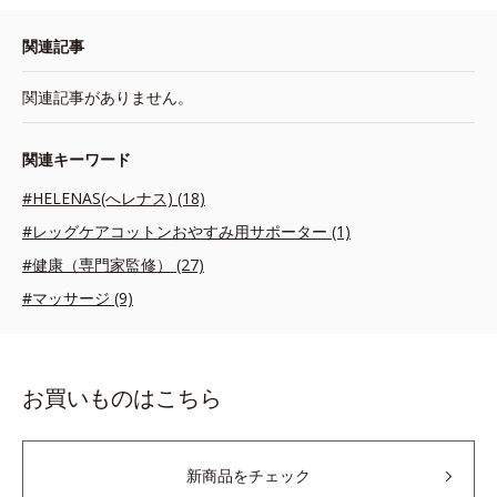
関連記事
関連記事がありません。
関連キーワード
#HELENAS(へレナス) (18)
#レッグケアコットンおやすみ用サポーター (1)
#健康（専門家監修） (27)
#マッサージ (9)
お買いものはこちら
新商品をチェック