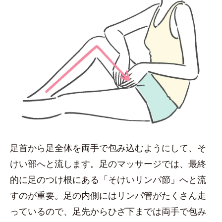
足首から足全体を両手で包み込むようにして、そ
けい部へと流します。足のマッサージでは、最終
的に足のつけ根にある「そけいリンパ節」へと流
すのが重要。足の内側にはリンパ管がたくさん走
っているので、足先からひざ下までは両手で包み