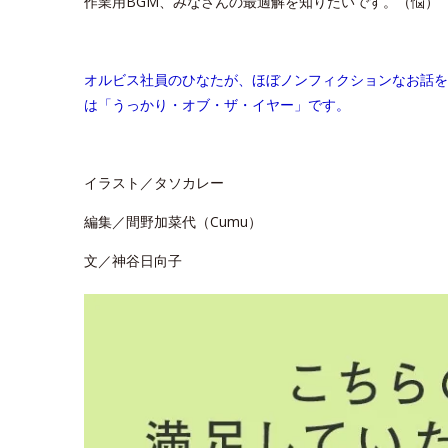
作業用BGM、みなさんの最適解を知りたいです。（悩）
オルビス社員のひなたが、ほぼノンフィクションなお話を
は「うっかり・オブ・ザ・イヤー」です。
イラスト／タソカレー
編集／間野加菜代（Cumu）
文／神谷日向子