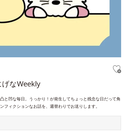
なWeekly
凸と凹な毎日。うっかり！が発生してちょっと残念な日だって角
ンフィクションなお話を、週替わりでお送りします。