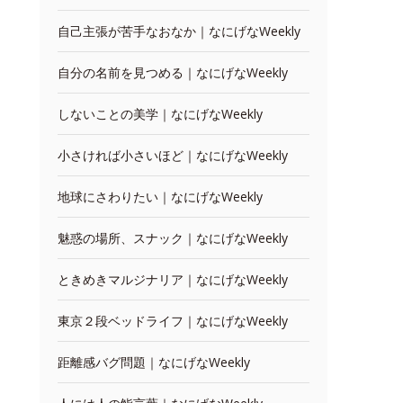
自己主張が苦手なおなか｜なにげなWeekly
自分の名前を見つめる｜なにげなWeekly
しないことの美学｜なにげなWeekly
小さければ小さいほど｜なにげなWeekly
地球にさわりたい｜なにげなWeekly
魅惑の場所、スナック｜なにげなWeekly
ときめきマルジナリア｜なにげなWeekly
東京２段ベッドライフ｜なにげなWeekly
距離感バグ問題｜なにげなWeekly