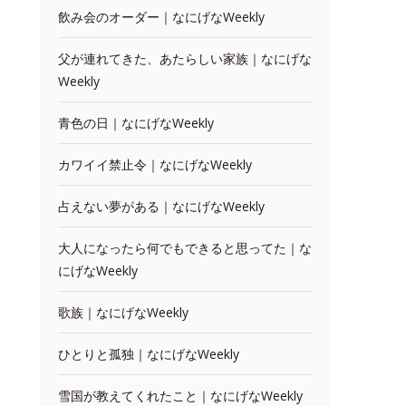
飲み会のオーダー｜なにげなWeekly
父が連れてきた、あたらしい家族｜なにげな
Weekly
青色の日｜なにげなWeekly
カワイイ禁止令｜なにげなWeekly
占えない夢がある｜なにげなWeekly
大人になったら何でもできると思ってた｜な
にげなWeekly
歌族｜なにげなWeekly
ひとりと孤独｜なにげなWeekly
雪国が教えてくれたこと｜なにげなWeekly