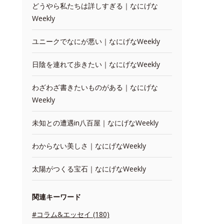
どうやら私たちは詳しすぎる｜なにげな
Weekly
ユニークでなにが悪い｜なにげなWeekly
日陰を連れて歩きたい｜なにげなWeekly
わざわざ書きたいものがある｜なにげな
Weekly
未知との遭遇in八百屋｜なにげなWeekly
わからない美しさ｜なにげなWeekly
太陽がつくる宝石｜なにげなWeekly
関連キーワード
#コラム&エッセイ (180)