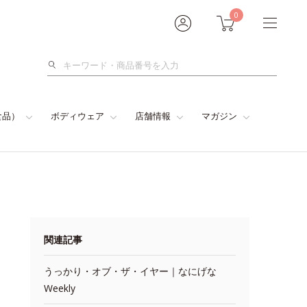
0
検
索
食品）
ボディウェア
店舗情報
マガジン
関連記事
うっかり・オブ・ザ・イヤー｜なにげな
Weekly