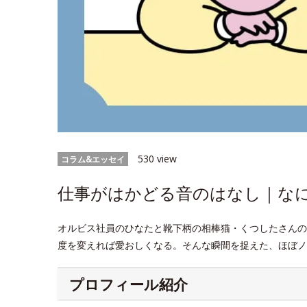
530 view
コラム&エッセイ
仕事がはかどる音のはなし｜なにげ
オルビス社員のひなたと靴下柄の相棒猫・くつしたさんの
度を変えれば愛おしくなる。そんな瞬間を捉えた、ほぼノ
プロフィール紹介