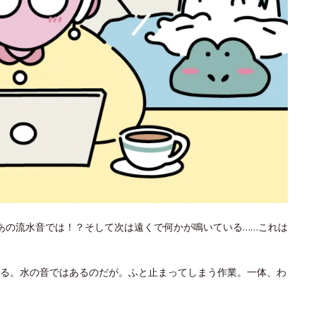
あの流水音では！？そして次は遠くで何かが鳴いている……これは
る。水の音ではあるのだが。ふと止まってしまう作業。一体、わ