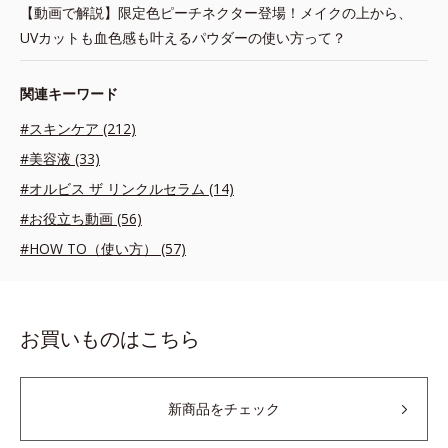
【動画で解説】限定色ピーチネクター登場！メイクの上から、
UVカットも血色感も叶えるパウダーの使い方って？
関連キーワード
#スキンケア (212)
#美容液 (33)
#オルビス ザ リンクルセラム (14)
#お役立ち動画 (56)
#HOW TO（使い方） (57)
お買いものはこちら
新商品をチェック