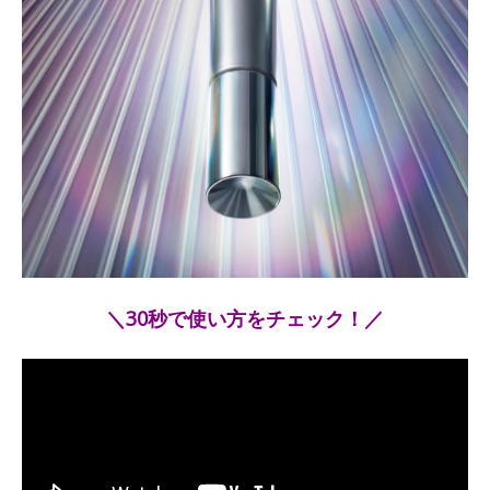
＼30秒で使い方をチェック！／