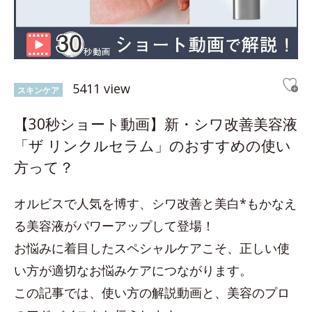
5411 view
スキンケア
【30秒ショート動画】新・シワ改善美容液
「ザ リンクルセラム」のおすすめの使い
方って？
オルビスで人気を博す、シワ改善と美白*もかなえ
る美容液がパワーアップして登場！
お悩みに着目したスペシャルケアこそ、正しい使
い方が適切なお悩みケアにつながります。
この記事では、使い方の解説動画と、美容のプロ