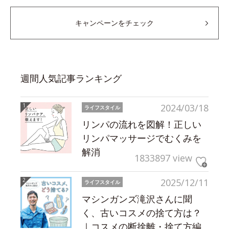
キャンペーンをチェック
週間人気記事ランキング
2024/03/18
ライフスタイル
リンパの流れを図解！正しい
リンパマッサージでむくみを
解消
1833897 view
2025/12/11
ライフスタイル
マシンガンズ滝沢さんに聞
く、古いコスメの捨て方は？
｜コスメの断捨離・捨て方編