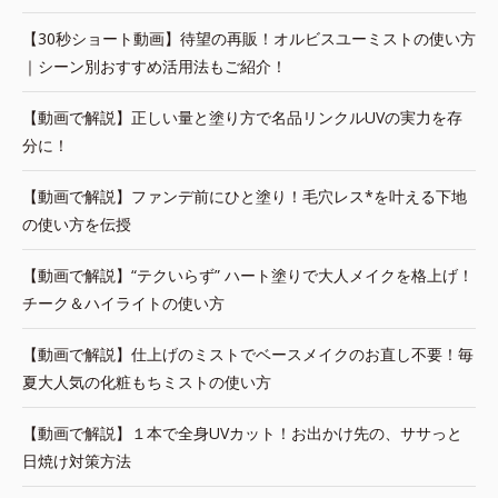
【30秒ショート動画】待望の再販！オルビスユーミストの使い方
｜シーン別おすすめ活用法もご紹介！
【動画で解説】正しい量と塗り方で名品リンクルUVの実力を存
分に！
【動画で解説】ファンデ前にひと塗り！毛穴レス*を叶える下地
の使い方を伝授
【動画で解説】“テクいらず” ハート塗りで大人メイクを格上げ！
チーク＆ハイライトの使い方
【動画で解説】仕上げのミストでベースメイクのお直し不要！毎
夏大人気の化粧もちミストの使い方
【動画で解説】１本で全身UVカット！お出かけ先の、ササっと
日焼け対策方法