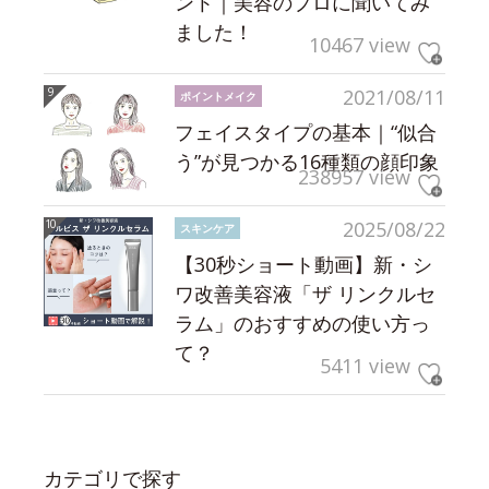
ント｜美容のプロに聞いてみ
ました！
10467 view
2021/08/11
ポイントメイク
フェイスタイプの基本｜“似合
う”が見つかる16種類の顔印象
238957 view
2025/08/22
スキンケア
【30秒ショート動画】新・シ
ワ改善美容液「ザ リンクルセ
ラム」のおすすめの使い方っ
て？
5411 view
カテゴリで探す