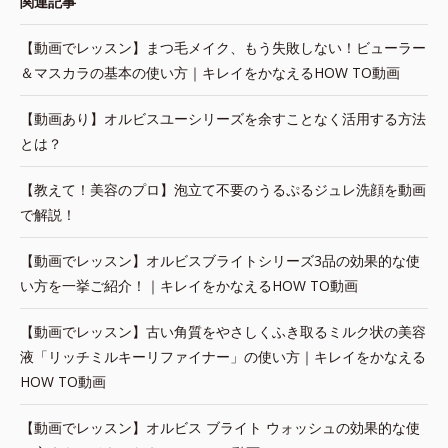
関連記事
【動画でレッスン】まつ毛メイク、もう失敗しない！ビューラー
＆マスカラの基本の使い方｜キレイをかなえるHOW TO動画
【動画あり】オルビスユーシリーズを余すことなく活用する方法
とは？
【教えて！美容のプロ】泡立て不要のうるぷるジュレ洗顔を動画
で解説！
【動画でレッスン】オルビスブライトシリーズ3品の効果的な使
い方を一挙ご紹介！｜キレイをかなえるHOW TO動画
【動画でレッスン】古い角質をやさしくふき取るミルク状の美容
液「リッチミルキーリファイナー」の使い方｜キレイをかなえる
HOW TO動画
【動画でレッスン】オルビス ブライト ウォッシュの効果的な使