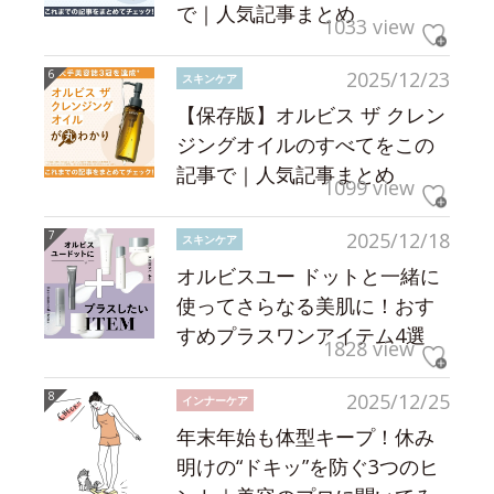
で｜人気記事まとめ
1033 view
2025/12/23
スキンケア
【保存版】オルビス ザ クレン
ジングオイルのすべてをこの
記事で｜人気記事まとめ
1099 view
2025/12/18
スキンケア
オルビスユー ドットと一緒に
使ってさらなる美肌に！おす
すめプラスワンアイテム4選
1828 view
2025/12/25
インナーケア
年末年始も体型キープ！休み
明けの“ドキッ”を防ぐ3つのヒ