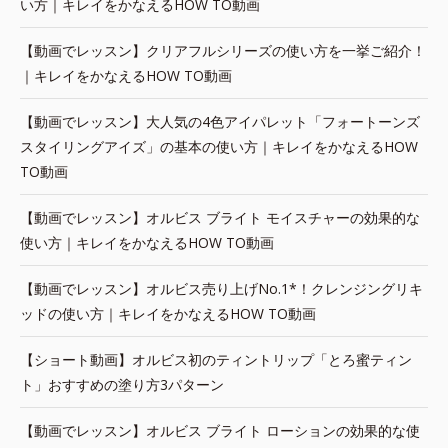
い方｜キレイをかなえるHOW TO動画
【動画でレッスン】クリアフルシリーズの使い方を一挙ご紹介！
｜キレイをかなえるHOW TO動画
【動画でレッスン】大人気の4色アイパレット「フォートーンズ
スタイリングアイズ」の基本の使い方｜キレイをかなえるHOW
TO動画
【動画でレッスン】オルビス ブライト モイスチャーの効果的な
使い方｜キレイをかなえるHOW TO動画
【動画でレッスン】オルビス売り上げNo.1*！クレンジングリキ
ッドの使い方｜キレイをかなえるHOW TO動画
【ショート動画】オルビス初のティントリップ「とろ蜜ティン
ト」おすすめの塗り方3パターン
【動画でレッスン】オルビス ブライト ローションの効果的な使