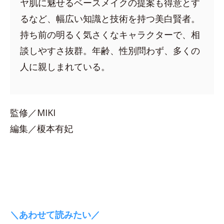
ヤ肌に魅せるベースメイクの提案も得意とす
るなど、幅広い知識と技術を持つ美白賢者。
持ち前の明るく気さくなキャラクターで、相
談しやすさ抜群。年齢、性別問わず、多くの
人に親しまれている。
監修／MIKI
編集／榎本有妃
＼あわせて読みたい／