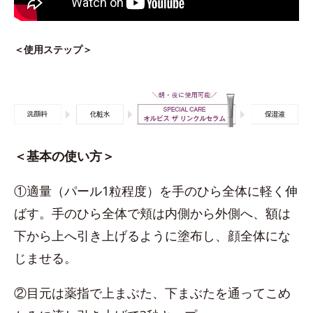
＜使用ステップ＞
＜基本の使い方＞
①適量（パール1粒程度）を手のひら全体に軽く伸
ばす。手のひら全体で頬は内側から外側へ、額は
下から上へ引き上げるように塗布し、顔全体にな
じませる。
②目元は薬指で上まぶた、下まぶたを通ってこめ