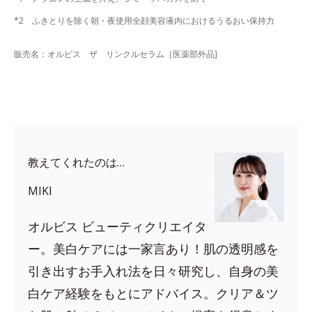
*2 ふきとりを除く朝・夜使用全顔美容液内におけるうるおい保持力
販売名：オルビス ザ リンクルセラム［医薬部外品]
教えてくれたのは…
MIKI
オルビス ビューティクリエイタ
ー。美白ケアには一家言あり！肌の透明感を
引き出すお手入れ法を日々研究し、自身の美
白ケア経験をもとにアドバイス。クリア＆ツ