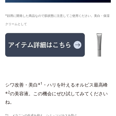
*顔用に開発した商品なので肌状態に注意してご使用ください。美白・保湿
クリームとして
1
シワ改善・美白*
・ハリを叶えるオルビス最高峰
2
*
の美容液。この機会にぜひ試してみてください
ね。
*1 メラニンの生成を抑え、シミ・ソバカスを防ぐ