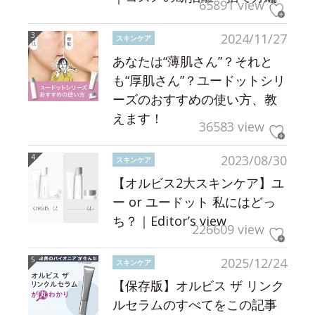
65891 view
2024/11/27
スキンケア
あなたは“薄肌さん”？それと
も“厚肌さん”？ユードットシリ
ーズのおすすめの使い方、教
えます！
36583 view
2023/08/30
スキンケア
【オルビス2大スキンケア】ユ
ー or ユードット 私にはどっ
ち？｜Editor’s view
226609 view
2025/12/24
スキンケア
【保存版】オルビス ザ リンク
ルセラムのすべてをこの記事