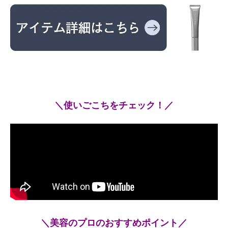
＼使いごこちをチェック！／
＼美容のプロのおすすめポイント／