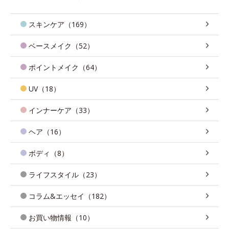
スキンケア（169）
ベースメイク（52）
ポイントメイク（64）
UV（18）
インナーケア（33）
ヘア（16）
ボディ（8）
ライフスタイル（23）
コラム&エッセイ（182）
お買い物情報（10）