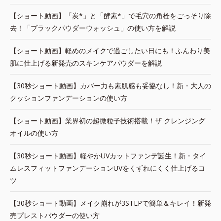
【ショート動画】「炭*」と「酵素*」で毛穴の角栓をごっそり除
去！「ブラックパウダーウォッシュ」の使い方を解説
【ショート動画】軽めのメイクで過ごしたい日にも！ふんわり美
肌に仕上げる新発売のスキンケアパウダーを解説
【30秒ショート動画】カバー力も素肌感も妥協なし！新・大人の
クッションファンデーションの使い方
【ショート動画】業界初の超微粒子技術搭載！ザ クレンジング
オイルの使い方
【30秒ショート動画】軽やかUVカットファンデ誕生！新・タイ
ムレスフィットファンデーションUVをくずれにくく仕上げるコ
ツ
【30秒ショート動画】メイク崩れが3STEPで簡単＆キレイ！新発
売プレストパウダーの使い方