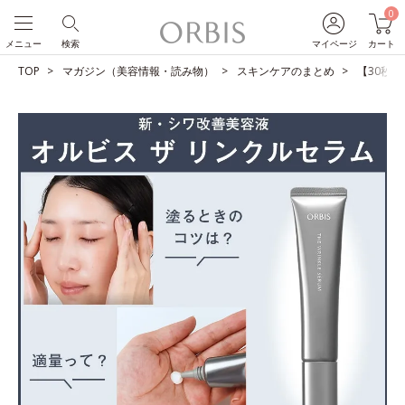
0
メニュー
検索
マイページ
カート
TOP
マガジン（美容情報・読み物）
スキンケアのまとめ
【30秒