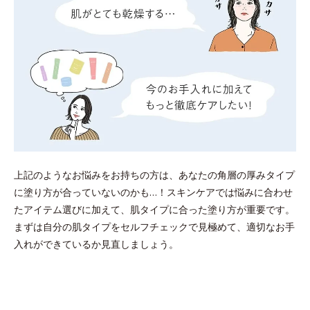
上記のようなお悩みをお持ちの方は、あなたの角層の厚みタイプ
に塗り方が合っていないのかも…！スキンケアでは悩みに合わせ
たアイテム選びに加えて、肌タイプに合った塗り方が重要です。
まずは自分の肌タイプをセルフチェックで見極めて、適切なお手
入れができているか見直しましょう。