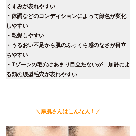
くすみが表れやすい
・体調などのコンディションによって顔色が変化
しやすい
・乾燥しやすい
・うるおい不足から肌のふっくら感のなさが目立
ちやすい
・Tゾーンの毛穴はあまり目立たないが、加齢によ
る頬の涙型毛穴が表れやすい
＼厚肌さんはこんな人！／