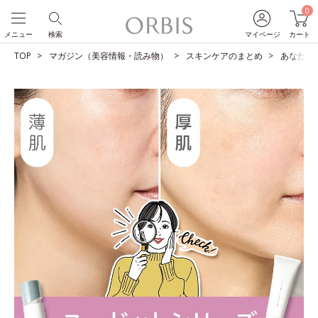
0
メニュー
検索
マイページ
カート
TOP
マガジン（美容情報・読み物）
スキンケアのまとめ
あなたは