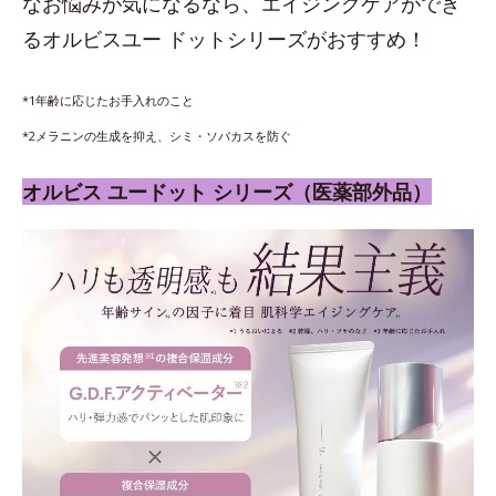
なお悩みが気になるなら、エイジングケアができ
るオルビスユー ドットシリーズがおすすめ！
*1年齢に応じたお手入れのこと
*2メラニンの生成を抑え、シミ・ソバカスを防ぐ
オルビス ユードット シリーズ（医薬部外品）