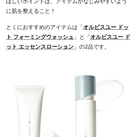
ほしいポイントは、アイテムがなじみやすいよう
に肌を整えること！
とくにおすすめのアイテムは「
オルビスユー ドッ
ト フォーミングウォッシュ
」と「
オルビスユー ド
ット エッセンスローション
」の2品です。