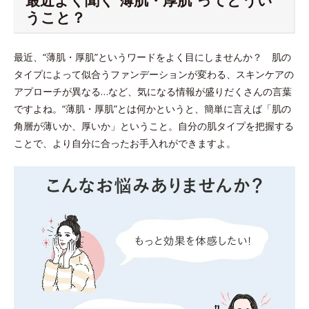
うこと？
最近、“薄肌・厚肌”というワードをよく目にしませんか？ 肌の
タイプによって似合うファンデーションが変わる、スキンケアの
アプローチが異なる…など、気になる情報が盛りだくさんの言葉
ですよね。“薄肌・厚肌”とは何かというと、簡単に言えば「肌の
角層が薄いか、厚いか」ということ。自分の肌タイプを把握する
ことで、より自分に合ったお手入れができますよ。