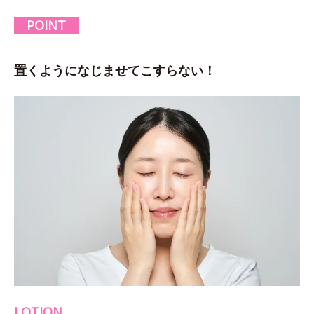
POINT
置くようになじませてこすらない！
LOTION