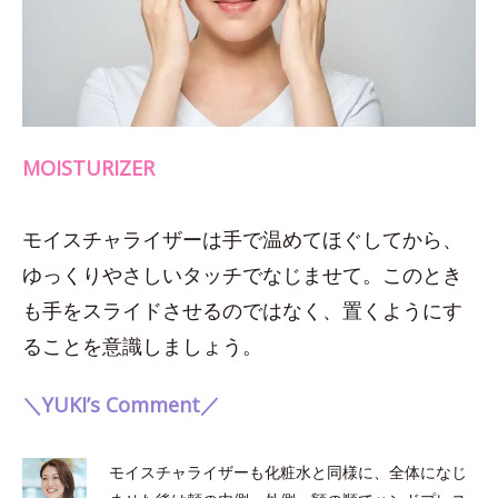
MOISTURIZER
モイスチャライザーは手で温めてほぐしてから、
ゆっくりやさしいタッチでなじませて。このとき
も手をスライドさせるのではなく、置くようにす
ることを意識しましょう。
＼YUKI’s Comment／
モイスチャライザーも化粧水と同様に、全体になじ