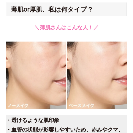
薄肌or厚肌、私は何タイプ？
＼薄肌さんはこんな人！／
・透けるような肌印象
・血管の状態が影響しやすいため、赤みやクマ、