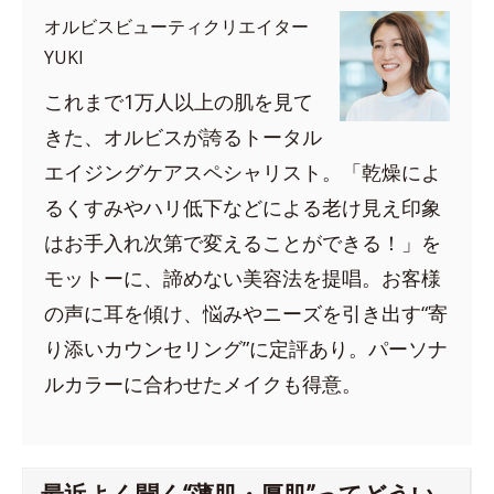
オルビスビューティクリエイター
YUKI
これまで1万人以上の肌を見て
きた、オルビスが誇るトータル
エイジングケアスペシャリスト。「乾燥によ
るくすみやハリ低下などによる老け見え印象
はお手入れ次第で変えることができる！」を
モットーに、諦めない美容法を提唱。お客様
の声に耳を傾け、悩みやニーズを引き出す“寄
り添いカウンセリング”に定評あり。パーソナ
ルカラーに合わせたメイクも得意。
最近よく聞く“薄肌・厚肌”ってどうい