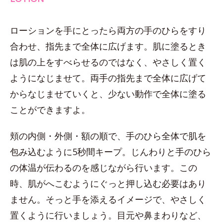
ローションを手にとったら両方の手のひらをすり
合わせ、指先まで全体に広げます。肌に塗るとき
は肌の上をすべらせるのではなく、やさしく置く
ようになじませて。両手の指先まで全体に広げて
からなじませていくと、少ない動作で全体に塗る
ことができますよ。
頬の内側・外側・額の順で、手のひら全体で肌を
包み込むように5秒間キープ。じんわりと手のひら
の体温が伝わるのを感じながら行います。この
時、肌がへこむようにぐっと押し込む必要はあり
ません。そっと手を添えるイメージで、やさしく
置くように行いましょう。目元や鼻まわりなど、