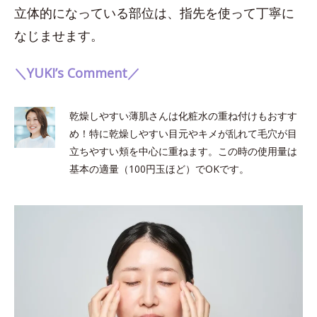
立体的になっている部位は、指先を使って丁寧に
なじませます。
＼YUKI’s Comment／
乾燥しやすい薄肌さんは化粧水の重ね付けもおすす
め！特に乾燥しやすい目元やキメが乱れて毛穴が目
立ちやすい頬を中心に重ねます。この時の使用量は
基本の適量（100円玉ほど）でOKです。