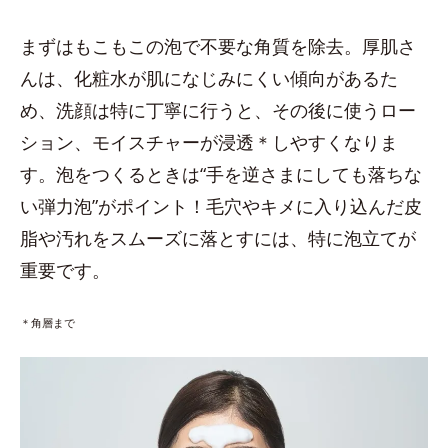
まずはもこもこの泡で不要な角質を除去。厚肌さ
んは、化粧水が肌になじみにくい傾向があるた
め、洗顔は特に丁寧に行うと、その後に使うロー
ション、モイスチャーが浸透＊しやすくなりま
す。泡をつくるときは“手を逆さまにしても落ちな
い弾力泡”がポイント！毛穴やキメに入り込んだ皮
脂や汚れをスムーズに落とすには、特に泡立てが
重要です。
＊角層まで