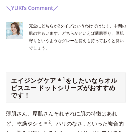
＼YUKI’s Comment／
完全にどちらか2タイプというわけではなく、中間の
肌の方もいます。どちらかといえば薄肌寄り、厚肌
寄りというようなグレーな答えも持っておくと良い
でしょう。
1
エイジングケア＊
をしたいならオル
ビスユー ドットシリーズがおすすめ
です！
薄肌さん、厚肌さんそれぞれに肌の特徴はあれ
2
ど、乾燥やシミ＊
、ハリのなさ…といった複合的