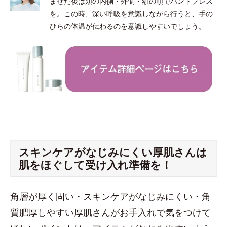
ませた後は頬の内側・外側・額の順でハンドプレス
を。この時、深い呼吸を意識しながら行うと、手の
ひらの体温が伝わるのを意識しやすいでしょう。
スキンケアがなじみにくい厚肌さんは
肌をほぐして受け入れ準備を！
角層が厚く固い・スキンケアがなじみにくい・角
質肥厚しやすい厚肌さんがお手入れで気をつけて