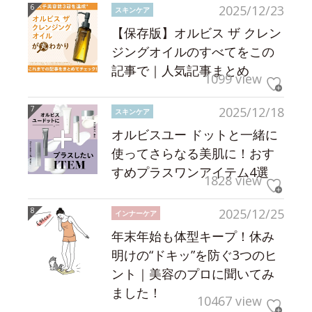
2025/12/23
スキンケア
【保存版】オルビス ザ クレン
ジングオイルのすべてをこの
記事で｜人気記事まとめ
1099 view
2025/12/18
スキンケア
オルビスユー ドットと一緒に
使ってさらなる美肌に！おす
すめプラスワンアイテム4選
1828 view
2025/12/25
インナーケア
年末年始も体型キープ！休み
明けの“ドキッ”を防ぐ3つのヒ
ント｜美容のプロに聞いてみ
ました！
10467 view