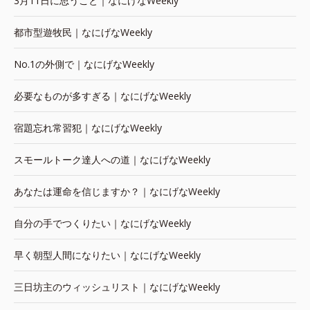
3月11日に思うこと｜なにげなWeekly
都市型遊牧民｜なにげなWeekly
No.1の外側で｜なにげなWeekly
必要なものが多すぎる｜なにげなWeekly
宿題忘れ常習犯｜なにげなWeekly
スモールトーク達人への道｜なにげなWeekly
あなたは運命を信じますか？｜なにげなWeekly
自分の手でつくりたい｜なにげなWeekly
早く朝型人間になりたい｜なにげなWeekly
三日坊主のウィッシュリスト｜なにげなWeekly