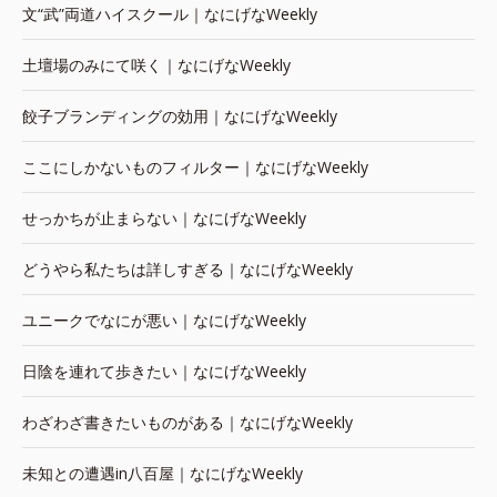
文“武”両道ハイスクール｜なにげなWeekly
土壇場のみにて咲く｜なにげなWeekly
餃子ブランディングの効用｜なにげなWeekly
ここにしかないものフィルター｜なにげなWeekly
せっかちが止まらない｜なにげなWeekly
どうやら私たちは詳しすぎる｜なにげなWeekly
ユニークでなにが悪い｜なにげなWeekly
日陰を連れて歩きたい｜なにげなWeekly
わざわざ書きたいものがある｜なにげなWeekly
未知との遭遇in八百屋｜なにげなWeekly