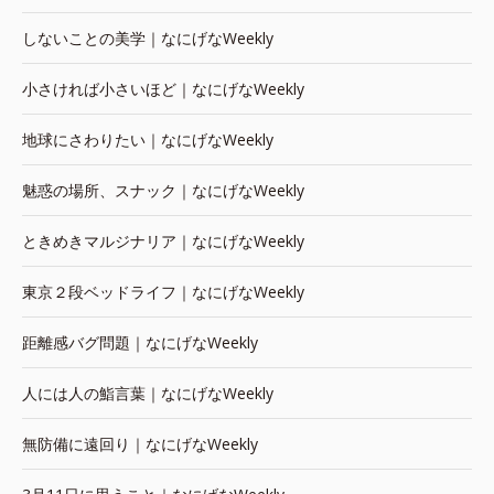
しないことの美学｜なにげなWeekly
小さければ小さいほど｜なにげなWeekly
地球にさわりたい｜なにげなWeekly
魅惑の場所、スナック｜なにげなWeekly
ときめきマルジナリア｜なにげなWeekly
東京２段ベッドライフ｜なにげなWeekly
距離感バグ問題｜なにげなWeekly
人には人の鮨言葉｜なにげなWeekly
無防備に遠回り｜なにげなWeekly