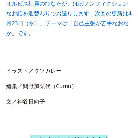
オルビス社員のひなたが、ほぼノンフィクション
なお話を週替わりでお送りします。次回の更新は4
月23日（水）。テーマは「自己主張が苦手なおな
か」です。
イラスト／タソカレー
編集／間野加菜代（Cumu）
文／神谷日向子