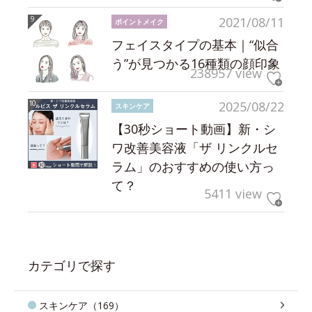
2021/08/11
ポイントメイク
フェイスタイプの基本｜“似合
う”が見つかる16種類の顔印象
238957 view
2025/08/22
スキンケア
【30秒ショート動画】新・シ
ワ改善美容液「ザ リンクルセ
ラム」のおすすめの使い方っ
て？
5411 view
カテゴリで探す
スキンケア（169）