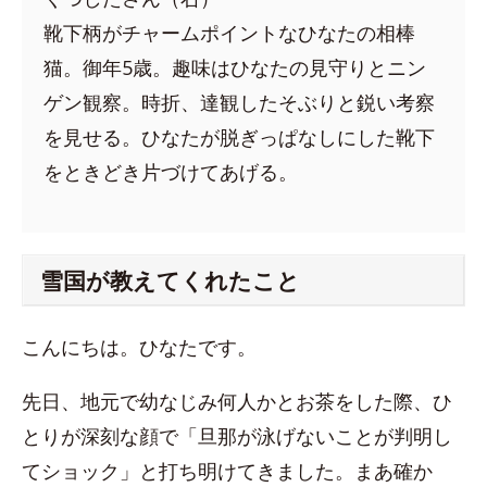
靴下柄がチャームポイントなひなたの相棒
猫。御年5歳。趣味はひなたの見守りとニン
ゲン観察。時折、達観したそぶりと鋭い考察
を見せる。ひなたが脱ぎっぱなしにした靴下
をときどき片づけてあげる。
雪国が教えてくれたこと
こんにちは。ひなたです。
先日、地元で幼なじみ何人かとお茶をした際、ひ
とりが深刻な顔で「旦那が泳げないことが判明し
てショック」と打ち明けてきました。まあ確か