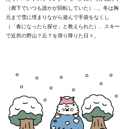
（廊下でいつも誰かが回転していた）…。冬は胸
元まで雪に埋まりながら遊んで手袋をなくし
（「春になったら探せ」と教えられた）、スキー
で近所の野山？丘？を滑り降りた日々。