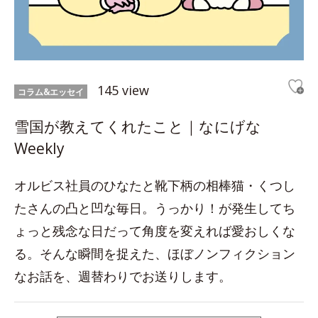
145 view
コラム&エッセイ
雪国が教えてくれたこと｜なにげな
Weekly
オルビス社員のひなたと靴下柄の相棒猫・くつし
たさんの凸と凹な毎日。うっかり！が発生してち
ょっと残念な日だって角度を変えれば愛おしくな
る。そんな瞬間を捉えた、ほぼノンフィクション
なお話を、週替わりでお送りします。