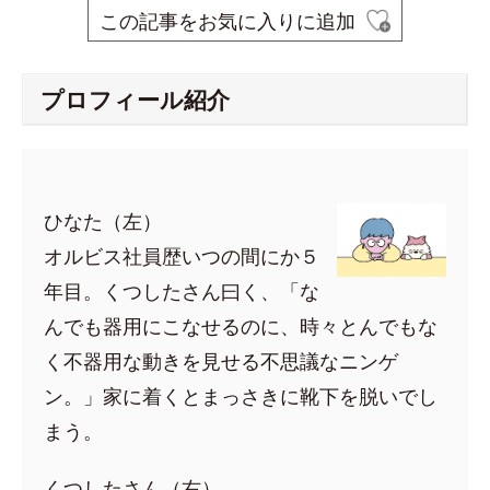
この記事をお気に入りに追加
プロフィール紹介
ひなた（左）
オルビス社員歴いつの間にか５
年目。くつしたさん曰く、「な
んでも器用にこなせるのに、時々とんでもな
く不器用な動きを見せる不思議なニンゲ
ン。」家に着くとまっさきに靴下を脱いでし
まう。
くつしたさん（右）