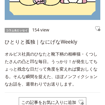
154 view
コラム&エッセイ
ひとりと孤独｜なにげなWeekly
オルビス社員のひなたと靴下柄の相棒猫・くつし
たさんの凸と凹な毎日。うっかり！が発生してち
ょっと残念な日だって角度を変えれば愛おしくな
る。そんな瞬間を捉えた、ほぼノンフィクション
なお話を、週替わりでお送りします。
この記事をお気に入りに追加