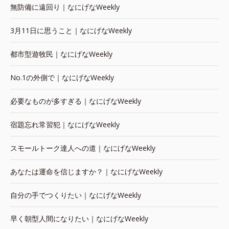
無防備に遠回り｜なにげなWeekly
3月11日に思うこと｜なにげなWeekly
都市型遊牧民｜なにげなWeekly
No.1の外側で｜なにげなWeekly
必要なものが多すぎる｜なにげなWeekly
宿題忘れ常習犯｜なにげなWeekly
スモールトーク達人への道｜なにげなWeekly
あなたは運命を信じますか？｜なにげなWeekly
自分の手でつくりたい｜なにげなWeekly
早く朝型人間になりたい｜なにげなWeekly