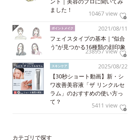
ント｜美容のプロに聞いてみ
ました！
10467 view
2021/08/11
ポイントメイク
フェイスタイプの基本｜“似合
う”が見つかる16種類の顔印象
238957 view
2025/08/22
スキンケア
【30秒ショート動画】新・シ
ワ改善美容液「ザ リンクルセ
ラム」のおすすめの使い方っ
て？
5411 view
カテゴリで探す