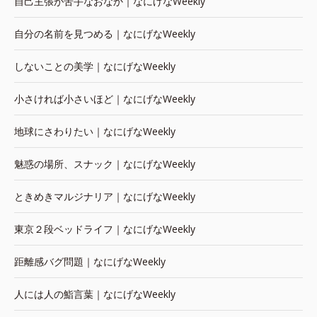
自己主張が苦手なおなか｜なにげなWeekly
自分の名前を見つめる｜なにげなWeekly
しないことの美学｜なにげなWeekly
小さければ小さいほど｜なにげなWeekly
地球にさわりたい｜なにげなWeekly
魅惑の場所、スナック｜なにげなWeekly
ときめきマルジナリア｜なにげなWeekly
東京２段ベッドライフ｜なにげなWeekly
距離感バグ問題｜なにげなWeekly
人には人の鮨言葉｜なにげなWeekly