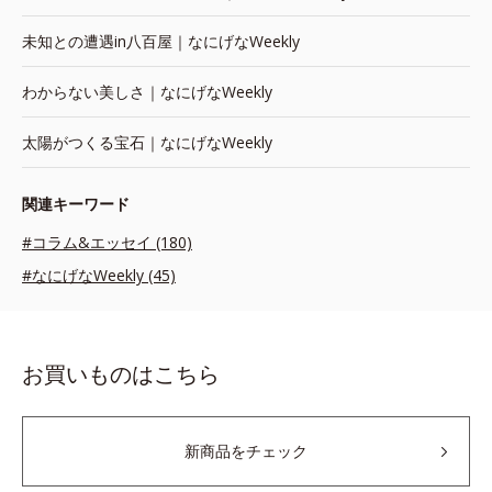
未知との遭遇in八百屋｜なにげなWeekly
わからない美しさ｜なにげなWeekly
太陽がつくる宝石｜なにげなWeekly
関連キーワード
#コラム&エッセイ (180)
#なにげなWeekly (45)
お買いものはこちら
新商品をチェック