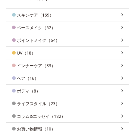
スキンケア（169）
ベースメイク（52）
ポイントメイク（64）
UV（18）
インナーケア（33）
ヘア（16）
ボディ（8）
ライフスタイル（23）
コラム&エッセイ（182）
お買い物情報（10）