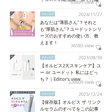
65891 view
2024/11/27
スキンケア
あなたは“薄肌さん”？それと
も“厚肌さん”？ユードットシリ
ーズのおすすめの使い方、教
えます！
36583 view
2023/08/30
スキンケア
【オルビス2大スキンケア】ユ
ー or ユードット 私にはどっ
ち？｜Editor’s view
226609 view
2025/12/24
スキンケア
【保存版】オルビス ザ リンク
ルセラムのすべてをこの記事