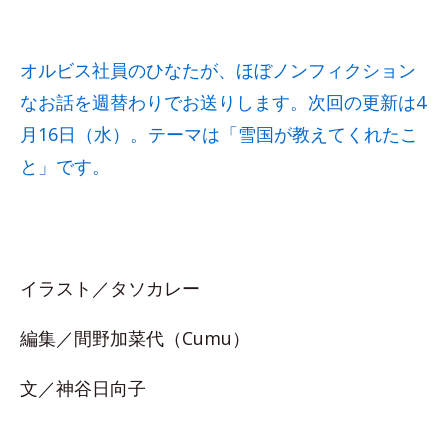
オルビス社員のひなたが、ほぼノンフィクション
なお話を週替わりでお送りします。次回の更新は4
月16日（水）。テーマは「雪国が教えてくれたこ
と」です。
イラスト／タソカレー
編集／間野加菜代（Cumu）
文／神谷日向子