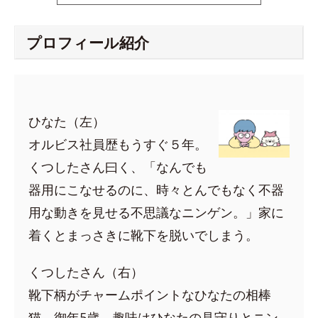
プロフィール紹介
ひなた（左）
オルビス社員歴もうすぐ５年。
くつしたさん曰く、「なんでも
器用にこなせるのに、時々とんでもなく不器
用な動きを見せる不思議なニンゲン。」家に
着くとまっさきに靴下を脱いでしまう。
くつしたさん（右）
靴下柄がチャームポイントなひなたの相棒
猫。御年5歳。趣味はひなたの見守りとニン