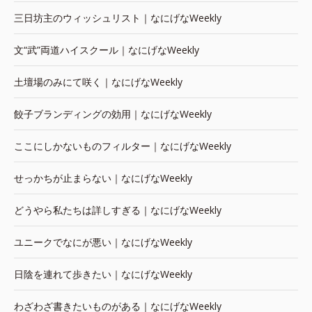
三日坊主のウィッシュリスト｜なにげなWeekly
文“武”両道ハイスクール｜なにげなWeekly
土壇場のみにて咲く｜なにげなWeekly
餃子ブランディングの効用｜なにげなWeekly
ここにしかないものフィルター｜なにげなWeekly
せっかちが止まらない｜なにげなWeekly
どうやら私たちは詳しすぎる｜なにげなWeekly
ユニークでなにが悪い｜なにげなWeekly
日陰を連れて歩きたい｜なにげなWeekly
わざわざ書きたいものがある｜なにげなWeekly