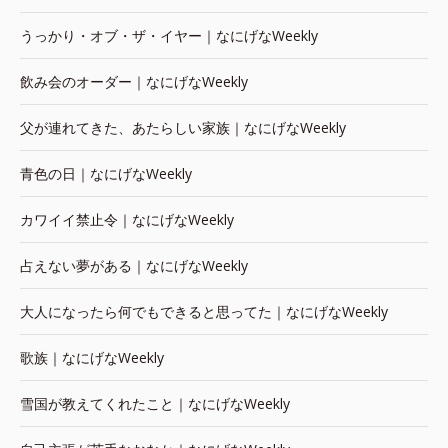
うっかり・オブ・ザ・イヤー｜なにげなWeekly
飲み会のオーダー｜なにげなWeekly
父が連れてきた、あたらしい家族｜なにげなWeekly
青色の日｜なにげなWeekly
カワイイ禁止令｜なにげなWeekly
占えない夢がある｜なにげなWeekly
大人になったら何でもできると思ってた｜なにげなWeekly
歌族｜なにげなWeekly
雪国が教えてくれたこと｜なにげなWeekly