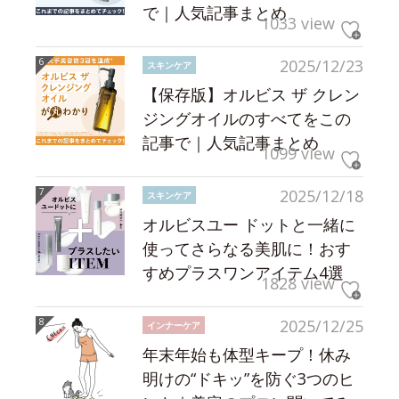
で｜人気記事まとめ
1033 view
2025/12/23
スキンケア
【保存版】オルビス ザ クレン
ジングオイルのすべてをこの
記事で｜人気記事まとめ
1099 view
2025/12/18
スキンケア
オルビスユー ドットと一緒に
使ってさらなる美肌に！おす
すめプラスワンアイテム4選
1828 view
2025/12/25
インナーケア
年末年始も体型キープ！休み
明けの“ドキッ”を防ぐ3つのヒ