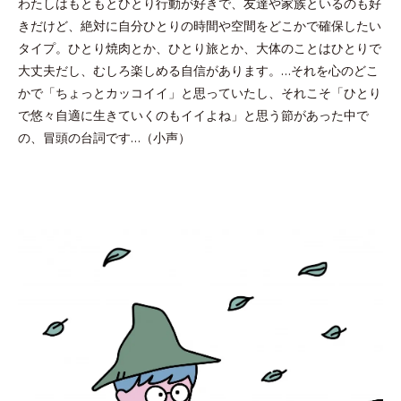
わたしはもともとひとり行動が好きで、友達や家族といるのも好
きだけど、絶対に自分ひとりの時間や空間をどこかで確保したい
タイプ。ひとり焼肉とか、ひとり旅とか、大体のことはひとりで
大丈夫だし、むしろ楽しめる自信があります。…それを心のどこ
かで「ちょっとカッコイイ」と思っていたし、それこそ「ひとり
で悠々自適に生きていくのもイイよね」と思う節があった中で
の、冒頭の台詞です…（小声）