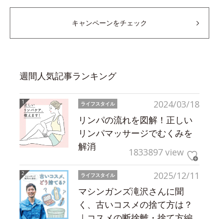
キャンペーンをチェック
週間人気記事ランキング
2024/03/18
ライフスタイル
リンパの流れを図解！正しい
リンパマッサージでむくみを
解消
1833897 view
2025/12/11
ライフスタイル
マシンガンズ滝沢さんに聞
く、古いコスメの捨て方は？
｜コスメの断捨離・捨て方編