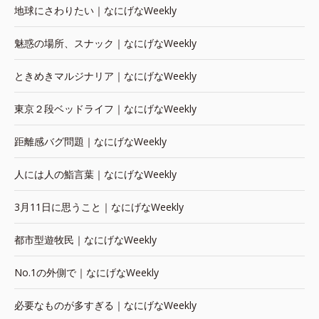
地球にさわりたい｜なにげなWeekly
魅惑の場所、スナック｜なにげなWeekly
ときめきマルジナリア｜なにげなWeekly
東京２段ベッドライフ｜なにげなWeekly
距離感バグ問題｜なにげなWeekly
人には人の鮨言葉｜なにげなWeekly
3月11日に思うこと｜なにげなWeekly
都市型遊牧民｜なにげなWeekly
No.1の外側で｜なにげなWeekly
必要なものが多すぎる｜なにげなWeekly