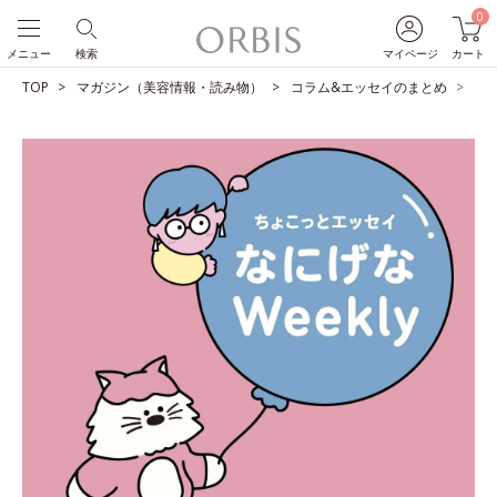
0
メニュー
検索
マイページ
カート
TOP
マガジン（美容情報・読み物）
コラム&エッセイのまとめ
無