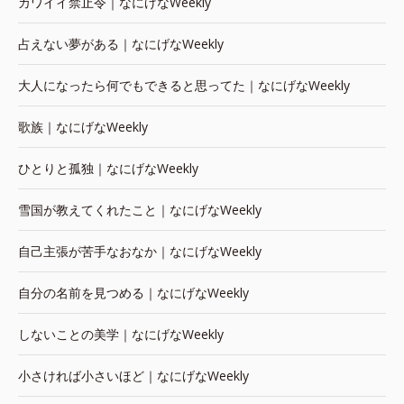
カワイイ禁止令｜なにげなWeekly
占えない夢がある｜なにげなWeekly
大人になったら何でもできると思ってた｜なにげなWeekly
歌族｜なにげなWeekly
ひとりと孤独｜なにげなWeekly
雪国が教えてくれたこと｜なにげなWeekly
自己主張が苦手なおなか｜なにげなWeekly
自分の名前を見つめる｜なにげなWeekly
しないことの美学｜なにげなWeekly
小さければ小さいほど｜なにげなWeekly