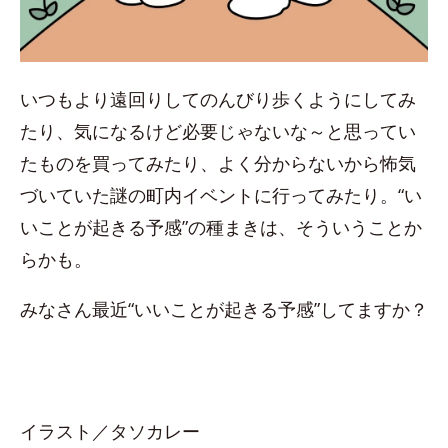
いつもより遠回りしてのんびり歩くようにしてみ
たり、気になるけど必要じゃないな～と思ってい
たものを買ってみたり、よく分からないから怖気
づいていた謎の町内イベントに行ってみたり。“い
いことが起きる予感”の種まきは、そういうことか
らかも。
みなさん最近“いいことが起きる予感”してますか？
イラスト／タソカレー