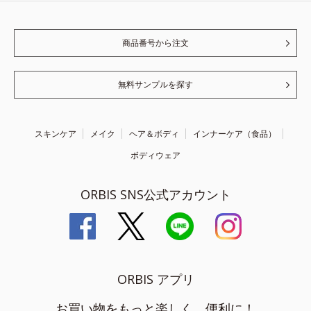
商品番号から注文
無料サンプルを探す
スキンケア
メイク
ヘア＆ボディ
インナーケア（食品）
ボディウェア
ORBIS SNS公式アカウント
ORBIS アプリ
お買い物をもっと楽しく、便利に！