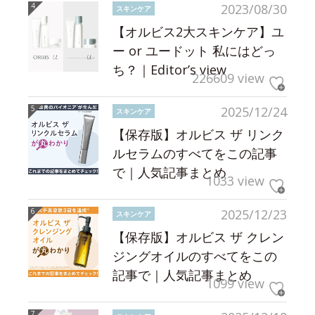
2023/08/30
スキンケア
【オルビス2大スキンケア】ユ
ー or ユードット 私にはどっ
ち？｜Editor’s view
226609 view
2025/12/24
スキンケア
【保存版】オルビス ザ リンク
ルセラムのすべてをこの記事
で｜人気記事まとめ
1033 view
2025/12/23
スキンケア
【保存版】オルビス ザ クレン
ジングオイルのすべてをこの
記事で｜人気記事まとめ
1099 view