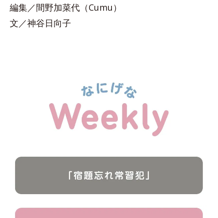
編集／間野加菜代（Cumu）
文／神谷日向子