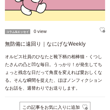
0 view
コラム&エッセイ
無防備に遠回り｜なにげなWeekly
オルビス社員のひなたと靴下柄の相棒猫・くつし
たさんの凸と凹な毎日。うっかり！が発生してち
ょっと残念な日だって角度を変えれば愛おしくな
る。そんな瞬間を捉えた、ほぼノンフィクション
なお話を、週替わりでお送りします。
この記事をお気に入りに追加