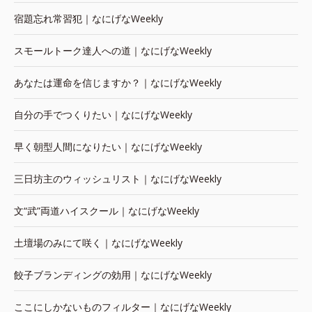
宿題忘れ常習犯｜なにげなWeekly
スモールトーク達人への道｜なにげなWeekly
あなたは運命を信じますか？｜なにげなWeekly
自分の手でつくりたい｜なにげなWeekly
早く朝型人間になりたい｜なにげなWeekly
三日坊主のウィッシュリスト｜なにげなWeekly
文“武”両道ハイスクール｜なにげなWeekly
土壇場のみにて咲く｜なにげなWeekly
餃子ブランディングの効用｜なにげなWeekly
ここにしかないものフィルター｜なにげなWeekly