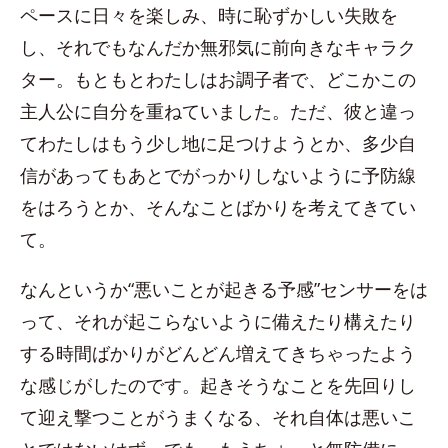
ペースに日々を楽しみ、時に恥ずかしい失敗を
し、それでもなんだか無邪気に前向きなキャラク
ター。もともとわたしはお調子者で、どこかこの
主人公に自分を重ねていました。ただ、彼と違っ
てわたしはもう少し地に足つけようとか、多少自
信があってもあとでがっかりしないように予防線
をはろうとか、そんなことばかりを考えてきてい
て。
なんというか“悪いことが起きる予感”センサーをは
って、それが起こらないように備えたり構えたり
する時間ばかりがどんどん増えてきちゃったよう
な感じがしたのです。起きそうなことを先回りし
て迎え撃つことがうまくなる、それ自体は悪いこ