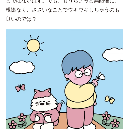
とではないはず。でも、もうちょっと無防備に、
根拠なく、ささいなことでウキウキしちゃうのも
良いのでは？