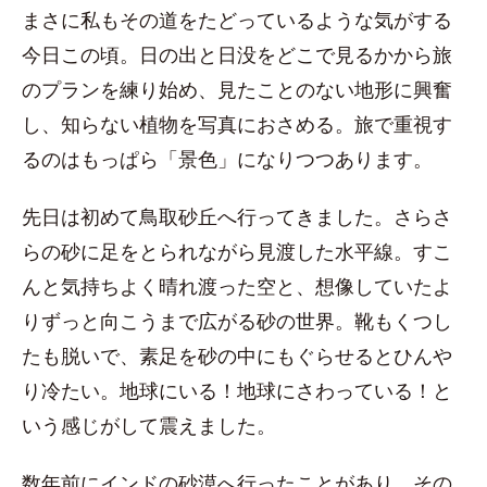
まさに私もその道をたどっているような気がする
今日この頃。日の出と日没をどこで見るかから旅
のプランを練り始め、見たことのない地形に興奮
し、知らない植物を写真におさめる。旅で重視す
るのはもっぱら「景色」になりつつあります。
先日は初めて鳥取砂丘へ行ってきました。さらさ
らの砂に足をとられながら見渡した水平線。すこ
んと気持ちよく晴れ渡った空と、想像していたよ
りずっと向こうまで広がる砂の世界。靴もくつし
たも脱いで、素足を砂の中にもぐらせるとひんや
り冷たい。地球にいる！地球にさわっている！と
いう感じがして震えました。
数年前にインドの砂漠へ行ったことがあり、その