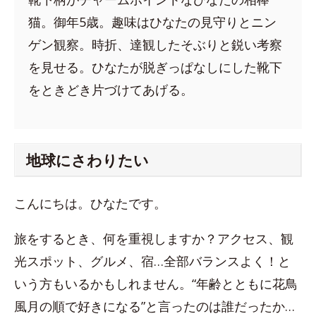
猫。御年5歳。趣味はひなたの見守りとニン
ゲン観察。時折、達観したそぶりと鋭い考察
を見せる。ひなたが脱ぎっぱなしにした靴下
をときどき片づけてあげる。
地球にさわりたい
こんにちは。ひなたです。
旅をするとき、何を重視しますか？アクセス、観
光スポット、グルメ、宿…全部バランスよく！と
いう方もいるかもしれません。“年齢とともに花鳥
風月の順で好きになる”と言ったのは誰だったか…