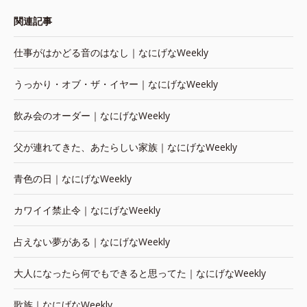
関連記事
仕事がはかどる音のはなし｜なにげなWeekly
うっかり・オブ・ザ・イヤー｜なにげなWeekly
飲み会のオーダー｜なにげなWeekly
父が連れてきた、あたらしい家族｜なにげなWeekly
青色の日｜なにげなWeekly
カワイイ禁止令｜なにげなWeekly
占えない夢がある｜なにげなWeekly
大人になったら何でもできると思ってた｜なにげなWeekly
歌族｜なにげなWeekly