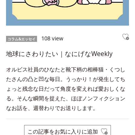
108 view
コラム&エッセイ
地球にさわりたい｜なにげなWeekly
オルビス社員のひなたと靴下柄の相棒猫・くつし
たさんの凸と凹な毎日。うっかり！が発生してち
ょっと残念な日だって角度を変えれば愛おしくな
る。そんな瞬間を捉えた、ほぼノンフィクション
なお話を、週替わりでお送りします。
この記事をお気に入りに追加