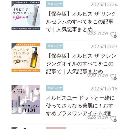
2025/12/24
スキンケア
【保存版】オルビス ザ リンク
ルセラムのすべてをこの記事
で｜人気記事まとめ
1033 view
2025/12/23
スキンケア
【保存版】オルビス ザ クレン
ジングオイルのすべてをこの
記事で｜人気記事まとめ
1099 view
2025/12/18
スキンケア
オルビスユー ドットと一緒に
使ってさらなる美肌に！おす
すめプラスワンアイテム4選
1828 view