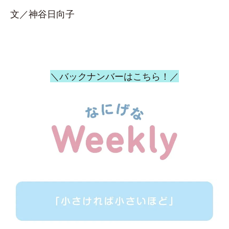
文／神谷日向子
＼バックナンバーはこちら！／