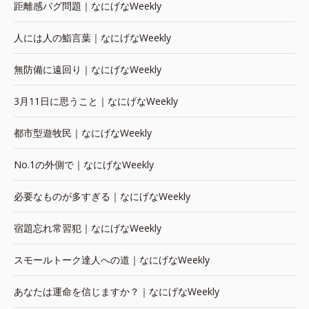
距離感バグ問題｜なにげなWeekly
人には人の鮨言葉｜なにげなWeekly
無防備に遠回り｜なにげなWeekly
3月11日に思うこと｜なにげなWeekly
都市型遊牧民｜なにげなWeekly
No.1の外側で｜なにげなWeekly
必要なものが多すぎる｜なにげなWeekly
宿題忘れ常習犯｜なにげなWeekly
スモールトーク達人への道｜なにげなWeekly
あなたは運命を信じますか？｜なにげなWeekly