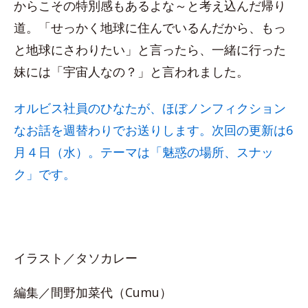
からこその特別感もあるよな～と考え込んだ帰り
道。「せっかく地球に住んでいるんだから、もっ
と地球にさわりたい」と言ったら、一緒に行った
妹には「宇宙人なの？」と言われました。
オルビス社員のひなたが、ほぼノンフィクション
なお話を週替わりでお送りします。次回の更新は6
月４日（水）。テーマは「魅惑の場所、スナッ
ク」です。
イラスト／タソカレー
編集／間野加菜代（Cumu）