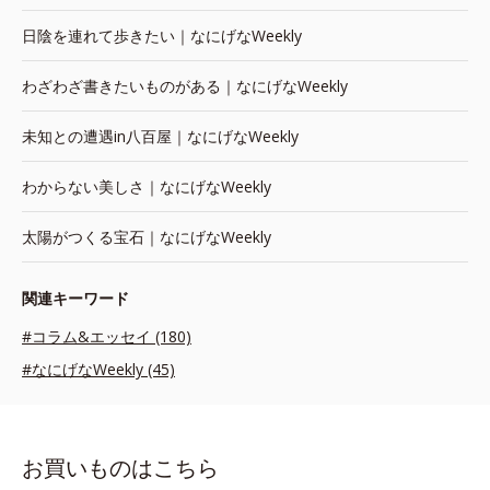
日陰を連れて歩きたい｜なにげなWeekly
わざわざ書きたいものがある｜なにげなWeekly
未知との遭遇in八百屋｜なにげなWeekly
わからない美しさ｜なにげなWeekly
太陽がつくる宝石｜なにげなWeekly
関連キーワード
#コラム&エッセイ (180)
#なにげなWeekly (45)
お買いものはこちら