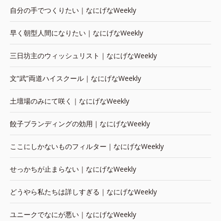
自分の手でつくりたい｜なにげなWeekly
早く朝型人間になりたい｜なにげなWeekly
三日坊主のウィッシュリスト｜なにげなWeekly
文“武”両道ハイスクール｜なにげなWeekly
土壇場のみにて咲く｜なにげなWeekly
餃子ブランディングの効用｜なにげなWeekly
ここにしかないものフィルター｜なにげなWeekly
せっかちが止まらない｜なにげなWeekly
どうやら私たちは詳しすぎる｜なにげなWeekly
ユニークでなにが悪い｜なにげなWeekly