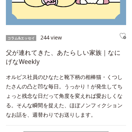
244 view
コラム&エッセイ
父が連れてきた、あたらしい家族｜なに
げなWeekly
オルビス社員のひなたと靴下柄の相棒猫・くつし
たさんの凸と凹な毎日。うっかり！が発生してち
ょっと残念な日だって角度を変えれば愛おしくな
る。そんな瞬間を捉えた、ほぼノンフィクション
なお話を、週替わりでお送りします。