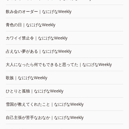
飲み会のオーダー｜なにげなWeekly
青色の日｜なにげなWeekly
カワイイ禁止令｜なにげなWeekly
占えない夢がある｜なにげなWeekly
大人になったら何でもできると思ってた｜なにげなWeekly
歌族｜なにげなWeekly
ひとりと孤独｜なにげなWeekly
雪国が教えてくれたこと｜なにげなWeekly
自己主張が苦手なおなか｜なにげなWeekly