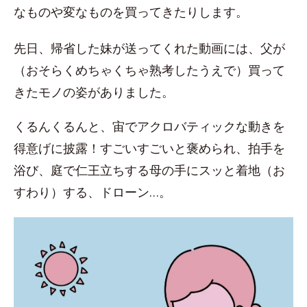
なものや変なものを買ってきたりします。
先日、帰省した妹が送ってくれた動画には、父が
（おそらくめちゃくちゃ熟考したうえで）買って
きたモノの姿がありました。
くるんくるんと、宙でアクロバティックな動きを
得意げに披露！すごいすごいと褒められ、拍手を
浴び、庭で仁王立ちする母の手にスッと着地（お
すわり）する、ドローン…。