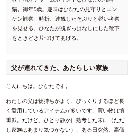
猫。御年5歳。趣味はひなたの見守りとニン
ゲン観察。時折、達観したそぶりと鋭い考察
を見せる。ひなたが脱ぎっぱなしにした靴下
をときどき片づけてあげる。
父が連れてきた、あたらしい家族
こんにちは。ひなたです。
わたしの父は物持ちがよく、びっくりするほど長
く愛用しているアイテムが多いです。買い物は慎
重派。だけど、ひとり静かに熟考した末に（ただ
し家族はあまり気づかない）、ある日突然、高価