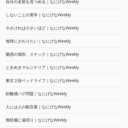
自分の名前を見つめる｜なにげなWeekly
しないことの美学｜なにげなWeekly
小さければ小さいほど｜なにげなWeekly
地球にさわりたい｜なにげなWeekly
魅惑の場所、スナック｜なにげなWeekly
ときめきマルジナリア｜なにげなWeekly
東京２段ベッドライフ｜なにげなWeekly
距離感バグ問題｜なにげなWeekly
人には人の鮨言葉｜なにげなWeekly
無防備に遠回り｜なにげなWeekly