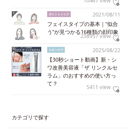
10467 view
2021/08/11
ポイントメイク
フェイスタイプの基本｜“似合
う”が見つかる16種類の顔印象
238957 view
2025/08/22
スキンケア
【30秒ショート動画】新・シ
ワ改善美容液「ザ リンクルセ
ラム」のおすすめの使い方っ
て？
5411 view
カテゴリで探す