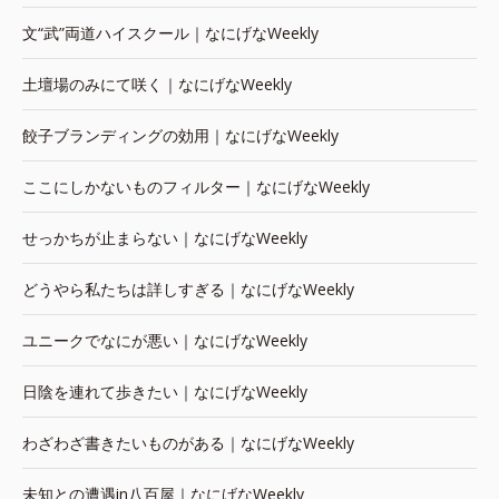
文“武”両道ハイスクール｜なにげなWeekly
土壇場のみにて咲く｜なにげなWeekly
餃子ブランディングの効用｜なにげなWeekly
ここにしかないものフィルター｜なにげなWeekly
せっかちが止まらない｜なにげなWeekly
どうやら私たちは詳しすぎる｜なにげなWeekly
ユニークでなにが悪い｜なにげなWeekly
日陰を連れて歩きたい｜なにげなWeekly
わざわざ書きたいものがある｜なにげなWeekly
未知との遭遇in八百屋｜なにげなWeekly