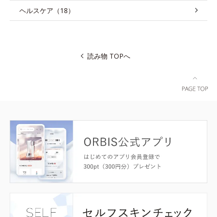
ヘルスケア（18）
読み物 TOPへ