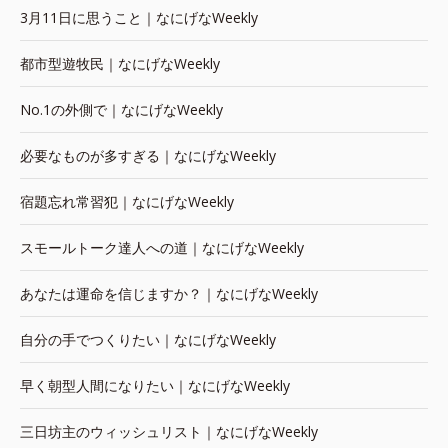
3月11日に思うこと｜なにげなWeekly
都市型遊牧民｜なにげなWeekly
No.1の外側で｜なにげなWeekly
必要なものが多すぎる｜なにげなWeekly
宿題忘れ常習犯｜なにげなWeekly
スモールトーク達人への道｜なにげなWeekly
あなたは運命を信じますか？｜なにげなWeekly
自分の手でつくりたい｜なにげなWeekly
早く朝型人間になりたい｜なにげなWeekly
三日坊主のウィッシュリスト｜なにげなWeekly