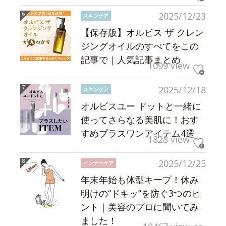
2025/12/23
スキンケア
【保存版】オルビス ザ クレン
ジングオイルのすべてをこの
記事で｜人気記事まとめ
1099 view
2025/12/18
スキンケア
オルビスユー ドットと一緒に
使ってさらなる美肌に！おす
すめプラスワンアイテム4選
1828 view
2025/12/25
インナーケア
年末年始も体型キープ！休み
明けの“ドキッ”を防ぐ3つのヒ
ント｜美容のプロに聞いてみ
ました！