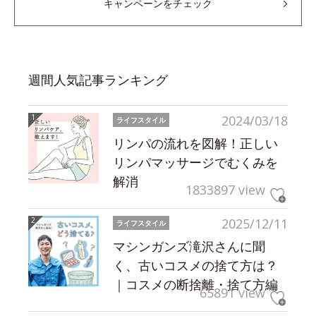
キャンペーンをチェック
週間人気記事ランキング
2024/03/18
ライフスタイル
リンパの流れを図解！正しい
リンパマッサージでむくみを
解消
1833897 view
2025/12/11
ライフスタイル
マシンガンズ滝沢さんに聞
く、古いコスメの捨て方は？
｜コスメの断捨離・捨て方編
65891 view