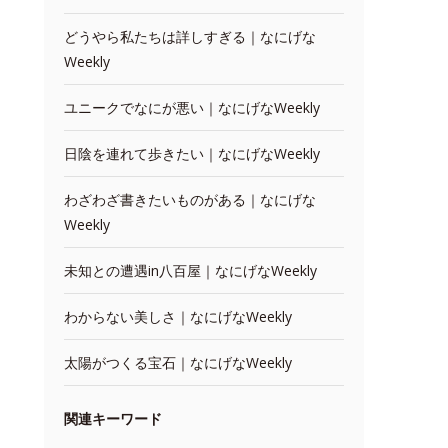
どうやら私たちは詳しすぎる｜なにげな
Weekly
ユニークでなにが悪い｜なにげなWeekly
日陰を連れて歩きたい｜なにげなWeekly
わざわざ書きたいものがある｜なにげな
Weekly
未知との遭遇in八百屋｜なにげなWeekly
わからない美しさ｜なにげなWeekly
太陽がつくる宝石｜なにげなWeekly
関連キーワード