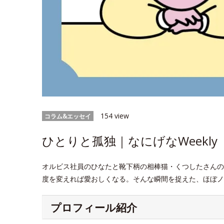
154 view
コラム&エッセイ
ひとりと孤独｜なにげなWeekly
オルビス社員のひなたと靴下柄の相棒猫・くつしたさんの
度を変えれば愛おしくなる。そんな瞬間を捉えた、ほぼノ
プロフィール紹介