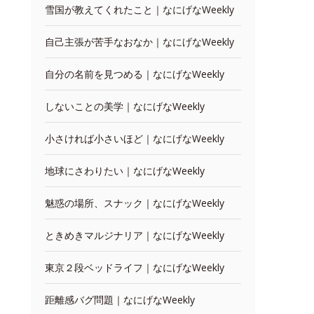
雪国が教えてくれたこと｜なにげなWeekly
自己主張が苦手なおなか｜なにげなWeekly
自分の名前を見つめる｜なにげなWeekly
しないことの美学｜なにげなWeekly
小さければ小さいほど｜なにげなWeekly
地球にさわりたい｜なにげなWeekly
魅惑の場所、スナック｜なにげなWeekly
ときめきマルジナリア｜なにげなWeekly
東京２段ベッドライフ｜なにげなWeekly
距離感バグ問題｜なにげなWeekly