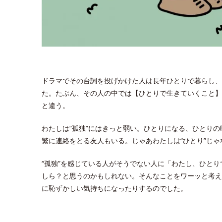
ドラマでその台詞を投げかけた人は長年ひとりで暮らし、
た。たぶん、その人の中では【ひとりで生きていくこと】は
と違う。
わたしは“孤独”にはきっと弱い。ひとりになる、ひとり
繁に連絡をとる友人もいる。じゃあわたしは“ひとり”じゃ
“孤独”を感じている人がそうでない人に「わたし、ひと
しら？と思うのかもしれない。そんなことをワーッと考え
に恥ずかしい気持ちになったりするのでした。