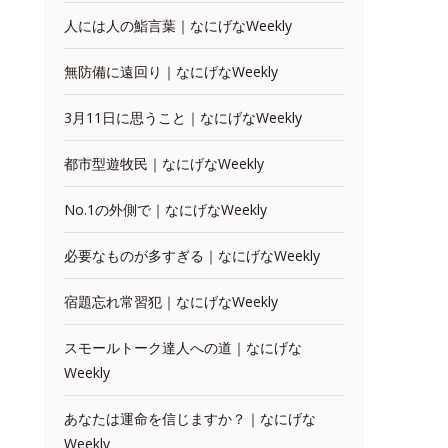
人には人の鮨言葉｜なにげなWeekly
無防備に遠回り｜なにげなWeekly
3月11日に思うこと｜なにげなWeekly
都市型遊牧民｜なにげなWeekly
No.1の外側で｜なにげなWeekly
必要なものが多すぎる｜なにげなWeekly
宿題忘れ常習犯｜なにげなWeekly
スモールトーク達人への道｜なにげな
Weekly
あなたは運命を信じますか？｜なにげな
Weekly