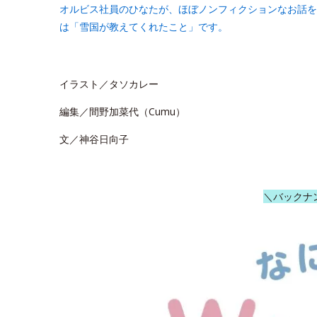
オルビス社員のひなたが、ほぼノンフィクションなお話を
は「雪国が教えてくれたこと」です。
イラスト／タソカレー
編集／間野加菜代（Cumu）
文／神谷日向子
＼バックナ