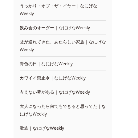
うっかり・オブ・ザ・イヤー｜なにげな
Weekly
飲み会のオーダー｜なにげなWeekly
父が連れてきた、あたらしい家族｜なにげな
Weekly
青色の日｜なにげなWeekly
カワイイ禁止令｜なにげなWeekly
占えない夢がある｜なにげなWeekly
大人になったら何でもできると思ってた｜な
にげなWeekly
歌族｜なにげなWeekly