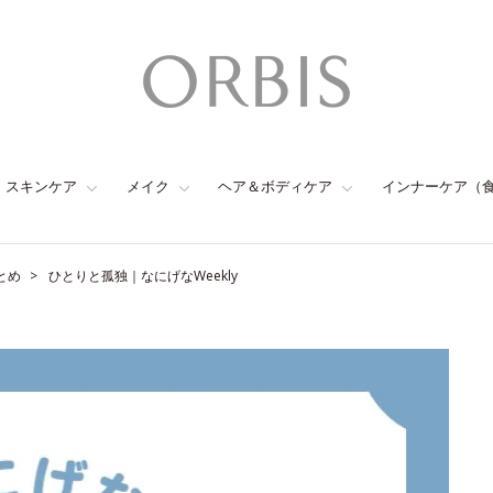
スキンケア
メイク
ヘア＆ボディケア
インナーケア（
とめ
ひとりと孤独｜なにげなWeekly