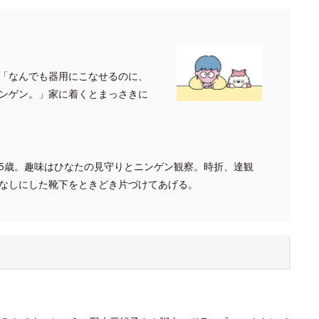
「なんでも器用にこなせるのに、
ンゲン。」家に着くとまっさきに
5歳。趣味はひなたの見守りとニンゲン観察。時折、達観
なしにした靴下をときどき片づけてあげる。