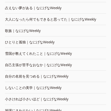
占えない夢がある｜なにげなWeekly
大人になったら何でもできると思ってた｜なにげなWeekly
歌族｜なにげなWeekly
ひとりと孤独｜なにげなWeekly
雪国が教えてくれたこと｜なにげなWeekly
自己主張が苦手なおなか｜なにげなWeekly
自分の名前を見つめる｜なにげなWeekly
しないことの美学｜なにげなWeekly
小さければ小さいほど｜なにげなWeekly
地球にさわりたい｜なにげなWeekly