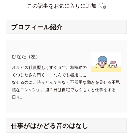
この記事をお気に入りに追加
プロフィール紹介
ひなた（左）
オルビス社員歴もうすぐ５年。相棒猫の
くつしたさん曰く、「なんでも器用にこ
なせるのに、時々とんでもなく不器用な動きを見せる不思
議なニンゲン」。週２日は自宅でもくもくと仕事をする
日々。
仕事がはかどる音のはなし