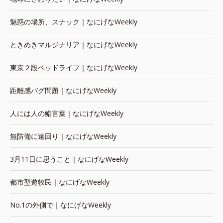
魅惑の場所、スナック｜なにげなWeekly
ときめきマルジナリア｜なにげなWeekly
東京２段ベッドライフ｜なにげなWeekly
距離感バグ問題｜なにげなWeekly
人には人の鮨言葉｜なにげなWeekly
無防備に遠回り｜なにげなWeekly
3月11日に思うこと｜なにげなWeekly
都市型遊牧民｜なにげなWeekly
No.1の外側で｜なにげなWeekly