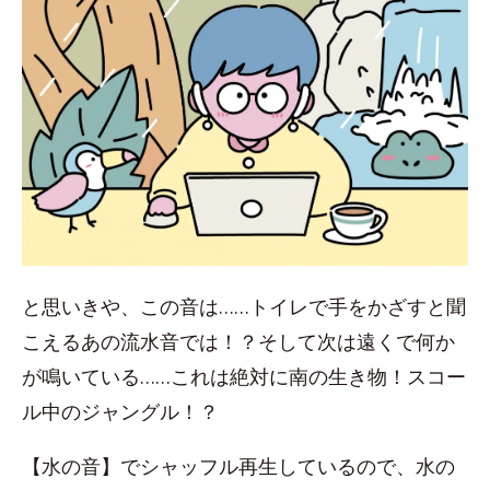
と思いきや、この音は……トイレで手をかざすと聞
こえるあの流水音では！？そして次は遠くで何か
が鳴いている……これは絶対に南の生き物！スコー
ル中のジャングル！？
【水の音】でシャッフル再生しているので、水の