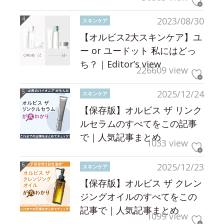
2023/08/30
スキンケア
【オルビス2大スキンケア】ユ
ー or ユードット 私にはどっ
ち？｜Editor’s view
226609 view
2025/12/24
スキンケア
【保存版】オルビス ザ リンク
ルセラムのすべてをこの記事
で｜人気記事まとめ
1033 view
2025/12/23
スキンケア
【保存版】オルビス ザ クレン
ジングオイルのすべてをこの
記事で｜人気記事まとめ
1099 view