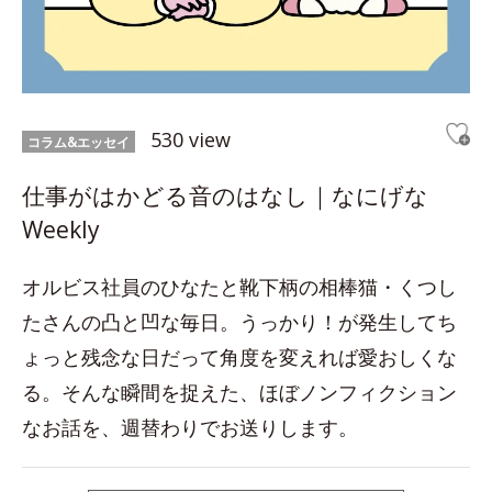
530 view
コラム&エッセイ
仕事がはかどる音のはなし｜なにげな
Weekly
オルビス社員のひなたと靴下柄の相棒猫・くつし
たさんの凸と凹な毎日。うっかり！が発生してち
ょっと残念な日だって角度を変えれば愛おしくな
る。そんな瞬間を捉えた、ほぼノンフィクション
なお話を、週替わりでお送りします。