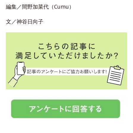
編集／間野加菜代（Cumu）
文／神谷日向子