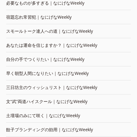
必要なものが多すぎる｜なにげなWeekly
宿題忘れ常習犯｜なにげなWeekly
スモールトーク達人への道｜なにげなWeekly
あなたは運命を信じますか？｜なにげなWeekly
自分の手でつくりたい｜なにげなWeekly
早く朝型人間になりたい｜なにげなWeekly
三日坊主のウィッシュリスト｜なにげなWeekly
文“武”両道ハイスクール｜なにげなWeekly
土壇場のみにて咲く｜なにげなWeekly
餃子ブランディングの効用｜なにげなWeekly