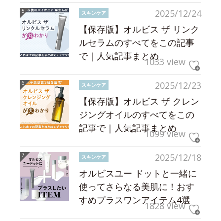
2025/12/24
スキンケア
【保存版】オルビス ザ リンク
ルセラムのすべてをこの記事
で｜人気記事まとめ
1033 view
2025/12/23
スキンケア
【保存版】オルビス ザ クレン
ジングオイルのすべてをこの
記事で｜人気記事まとめ
1099 view
2025/12/18
スキンケア
オルビスユー ドットと一緒に
使ってさらなる美肌に！おす
すめプラスワンアイテム4選
1828 view