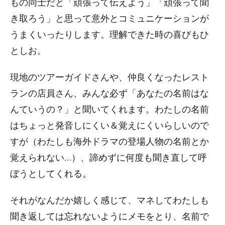
もの同士だと「頑張って伝えよう」「頑張って聞
き取ろう」と思って意外とコミュニケーションが
うまくいったりします。理解できた時の喜びもひ
としお。
現地のツアーガイドさんや、仲良くなったレスト
ランの店員さん、みんな必ず「あなたの名前はな
んていうの？」と聞いてくれます。わたしの名前
はちょっと発音しにくい＆覚えにくいらしいので
すが（わたしも海外ドラマの登場人物の名前とか
覚えられない…）、諦めずに何度も聞き直して呼
ぼうとしてくれる。
それがなんだか嬉しく感じて、マネしてわたしも
聞き返しては忘れないようにメモをとり、名前で