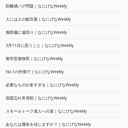
距離感バグ問題｜なにげなWeekly
人には人の鮨言葉｜なにげなWeekly
無防備に遠回り｜なにげなWeekly
3月11日に思うこと｜なにげなWeekly
都市型遊牧民｜なにげなWeekly
No.1の外側で｜なにげなWeekly
必要なものが多すぎる｜なにげなWeekly
宿題忘れ常習犯｜なにげなWeekly
スモールトーク達人への道｜なにげなWeekly
あなたは運命を信じますか？｜なにげなWeekly