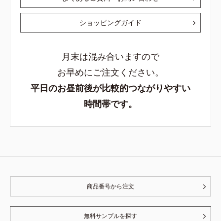
ショッピングガイド
月末は混み合いますので
お早めにご注文ください。
平日のお昼前後が比較的つながりやすい
時間帯です。
商品番号から注文
無料サンプルを探す