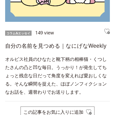
149 view
コラム&エッセイ
自分の名前を見つめる｜なにげなWeekly
オルビス社員のひなたと靴下柄の相棒猫・くつし
たさんの凸と凹な毎日。うっかり！が発生してち
ょっと残念な日だって角度を変えれば愛おしくな
る。そんな瞬間を捉えた、ほぼノンフィクション
なお話を、週替わりでお送りします。
この記事をお気に入りに追加