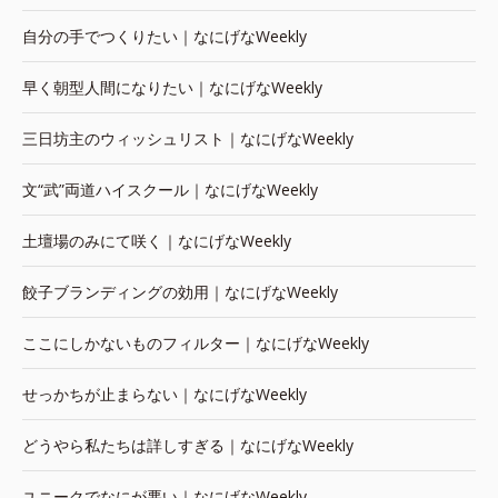
自分の手でつくりたい｜なにげなWeekly
早く朝型人間になりたい｜なにげなWeekly
三日坊主のウィッシュリスト｜なにげなWeekly
文“武”両道ハイスクール｜なにげなWeekly
土壇場のみにて咲く｜なにげなWeekly
餃子ブランディングの効用｜なにげなWeekly
ここにしかないものフィルター｜なにげなWeekly
せっかちが止まらない｜なにげなWeekly
どうやら私たちは詳しすぎる｜なにげなWeekly
ユニークでなにが悪い｜なにげなWeekly