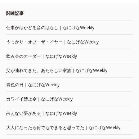
関連記事
仕事がはかどる音のはなし｜なにげなWeekly
うっかり・オブ・ザ・イヤー｜なにげなWeekly
飲み会のオーダー｜なにげなWeekly
父が連れてきた、あたらしい家族｜なにげなWeekly
青色の日｜なにげなWeekly
カワイイ禁止令｜なにげなWeekly
占えない夢がある｜なにげなWeekly
大人になったら何でもできると思ってた｜なにげなWeekly