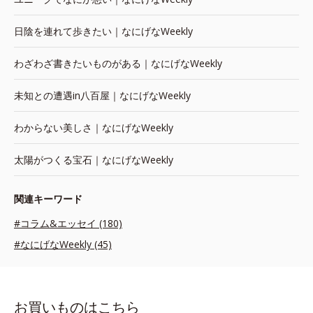
日陰を連れて歩きたい｜なにげなWeekly
わざわざ書きたいものがある｜なにげなWeekly
未知との遭遇in八百屋｜なにげなWeekly
わからない美しさ｜なにげなWeekly
太陽がつくる宝石｜なにげなWeekly
関連キーワード
#コラム&エッセイ (180)
#なにげなWeekly (45)
お買いものはこちら