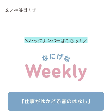
文／神谷日向子
＼バックナンバーはこちら！／