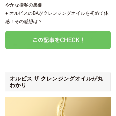
やかな接客の裏側
● オルビスのBAがクレンジングオイルを初めて体
感！その感想は？
オルビス ザ クレンジングオイルが丸
わかり