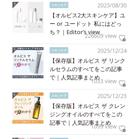
2023/08/30
スキンケア
【オルビス2大スキンケア】ユ
ー or ユードット 私にはどっ
ち？｜Editor’s view
226609 view
2025/12/24
スキンケア
【保存版】オルビス ザ リンク
ルセラムのすべてをこの記事
で｜人気記事まとめ
1033 view
2025/12/23
スキンケア
【保存版】オルビス ザ クレン
ジングオイルのすべてをこの
記事で｜人気記事まとめ
1099 view