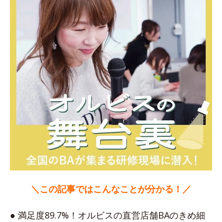
＼この記事ではこんなことが分かる！／
● 満足度89.7%！オルビスの直営店舗BAのきめ細