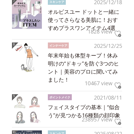
2025/12/18
スキンケア
オルビスユー ドットと一緒に
使ってさらなる美肌に！おす
すめプラスワンアイテム4選
1828 view
2025/12/25
インナーケア
年末年始も体型キープ！休み
明けの“ドキッ”を防ぐ3つのヒ
ント｜美容のプロに聞いてみ
ました！
10467 view
2021/08/11
ポイントメイク
フェイスタイプの基本｜“似合
う”が見つかる16種類の顔印象
238957 view
2025/08/22
スキンケア