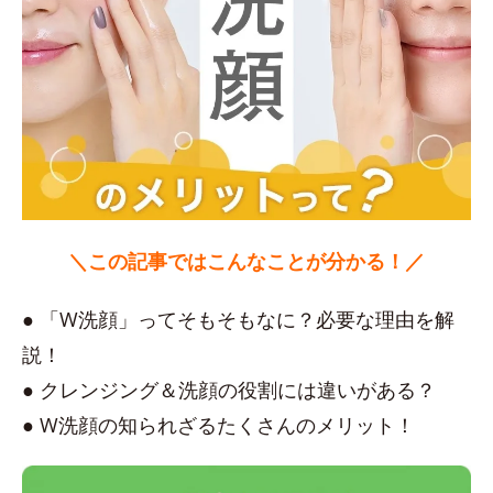
＼この記事ではこんなことが分かる！／
● 「W洗顔」ってそもそもなに？必要な理由を解
説！
● クレンジング＆洗顔の役割には違いがある？
● W洗顔の知られざるたくさんのメリット！