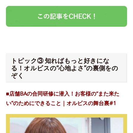
トピック③ 知ればもっと好きにな
る！オルビスの“心地よさ”の裏側をの
ぞく
■店舗BAの合同研修に潜入！お客様の“また来た
い”のためにできること｜オルビスの舞台裏#1