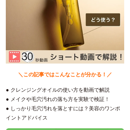
＼この記事ではこんなことが分かる！／
● クレンジングオイルの使い方を動画で解説
● メイクや毛穴汚れの落ち方を実験で検証！
● しっかり毛穴汚れを落とすには？美容のワンポ
イントアドバイス