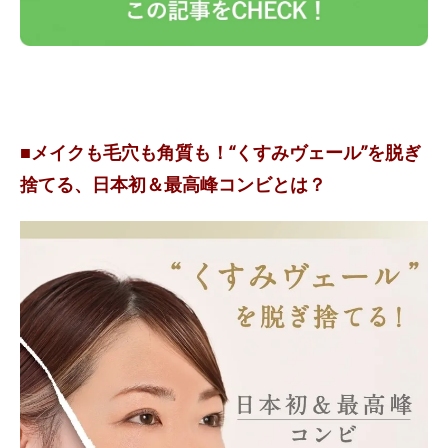
■メイクも毛穴も角質も！“くすみヴェール”を脱ぎ
捨てる、日本初＆最高峰コンビとは？