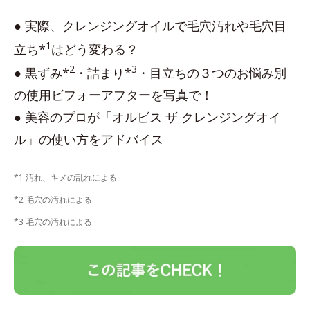
● 実際、クレンジングオイルで毛穴汚れや毛穴目
1
立ち*
はどう変わる？
2
3
● 黒ずみ*
・詰まり*
・目立ちの３つのお悩み別
の使用ビフォーアフターを写真で！
● 美容のプロが「オルビス ザ クレンジングオイ
ル」の使い方をアドバイス
*1 汚れ、キメの乱れによる
*2 毛穴の汚れによる
*3 毛穴の汚れによる