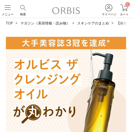
0
メニュー
検索
マイページ
カート
TOP
マガジン（美容情報・読み物）
スキンケアのまとめ
【保存版