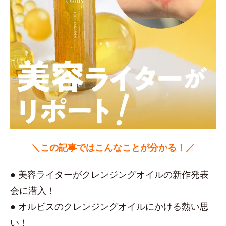
＼この記事ではこんなことが分かる！／
● 美容ライターがクレンジングオイルの新作発表
会に潜入！
● オルビスのクレンジングオイルにかける熱い思
い！