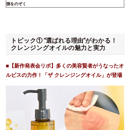
側をのぞく
トピック① “選ばれる理由”がわかる！
クレンジングオイルの魅力と実力
■【新作発表会リポ】多くの美容賢者がうなったオ
ルビスの力作！「ザ クレンジングオイル」が登場