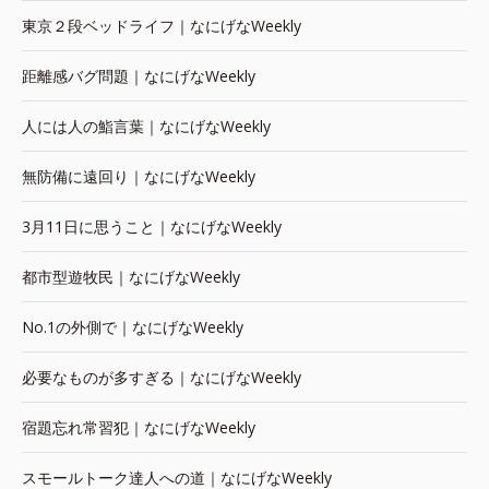
東京２段ベッドライフ｜なにげなWeekly
距離感バグ問題｜なにげなWeekly
人には人の鮨言葉｜なにげなWeekly
無防備に遠回り｜なにげなWeekly
3月11日に思うこと｜なにげなWeekly
都市型遊牧民｜なにげなWeekly
No.1の外側で｜なにげなWeekly
必要なものが多すぎる｜なにげなWeekly
宿題忘れ常習犯｜なにげなWeekly
スモールトーク達人への道｜なにげなWeekly