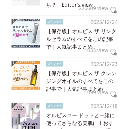
ち？｜Editor’s view
226609 view
2025/12/24
スキンケア
【保存版】オルビス ザ リンク
ルセラムのすべてをこの記事
で｜人気記事まとめ
1033 view
2025/12/23
スキンケア
【保存版】オルビス ザ クレン
ジングオイルのすべてをこの
記事で｜人気記事まとめ
1099 view
2025/12/18
スキンケア
オルビスユー ドットと一緒に
使ってさらなる美肌に！おす