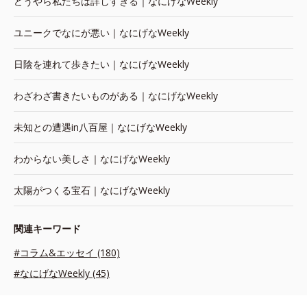
どうやら私たちは詳しすぎる｜なにげなWeekly
ユニークでなにが悪い｜なにげなWeekly
日陰を連れて歩きたい｜なにげなWeekly
わざわざ書きたいものがある｜なにげなWeekly
未知との遭遇in八百屋｜なにげなWeekly
わからない美しさ｜なにげなWeekly
太陽がつくる宝石｜なにげなWeekly
関連キーワード
#コラム&エッセイ (180)
#なにげなWeekly (45)