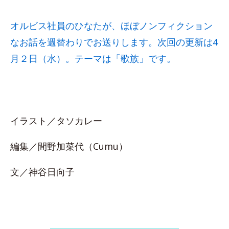
オルビス社員のひなたが、ほぼノンフィクション
なお話を週替わりでお送りします。次回の更新は4
月２日（水）。テーマは「歌族」です。
イラスト／タソカレー
編集／間野加菜代（Cumu）
文／神谷日向子