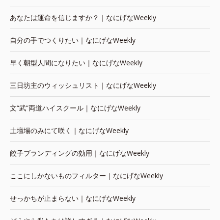
あなたは運命を信じますか？｜なにげなWeekly
自分の手でつくりたい｜なにげなWeekly
早く朝型人間になりたい｜なにげなWeekly
三日坊主のウィッシュリスト｜なにげなWeekly
文“武”両道ハイスクール｜なにげなWeekly
土壇場のみにて咲く｜なにげなWeekly
餃子ブランディングの効用｜なにげなWeekly
ここにしかないものフィルター｜なにげなWeekly
せっかちが止まらない｜なにげなWeekly