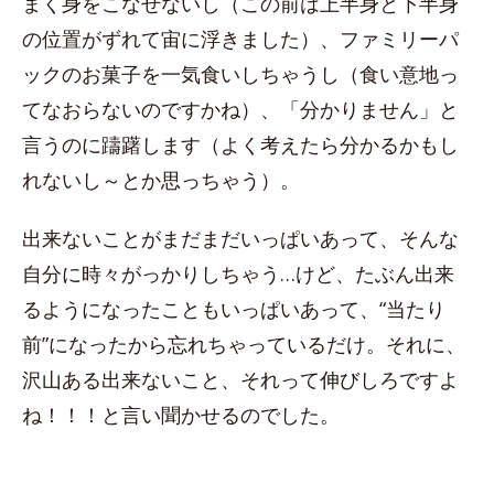
まく身をこなせないし（この前は上半身と下半身
の位置がずれて宙に浮きました）、ファミリーパ
ックのお菓子を一気食いしちゃうし（食い意地っ
てなおらないのですかね）、「分かりません」と
言うのに躊躇します（よく考えたら分かるかもし
れないし～とか思っちゃう）。
出来ないことがまだまだいっぱいあって、そんな
自分に時々がっかりしちゃう…けど、たぶん出来
るようになったこともいっぱいあって、“当たり
前”になったから忘れちゃっているだけ。それに、
沢山ある出来ないこと、それって伸びしろですよ
ね！！！と言い聞かせるのでした。