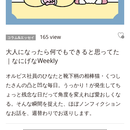
165 view
コラム&エッセイ
大人になったら何でもできると思ってた
｜なにげなWeekly
オルビス社員のひなたと靴下柄の相棒猫・くつし
たさんの凸と凹な毎日。うっかり！が発生してち
ょっと残念な日だって角度を変えれば愛おしくな
る。そんな瞬間を捉えた、ほぼノンフィクション
なお話を、週替わりでお送りします。