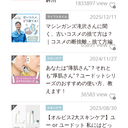
1833897 view
2025/12/11
ライフスタイル
マシンガンズ滝沢さんに聞
く、古いコスメの捨て方は？
｜コスメの断捨離・捨て方編
65891 view
2024/11/27
スキンケア
あなたは“薄肌さん”？それと
も“厚肌さん”？ユードットシリ
ーズのおすすめの使い方、教
えます！
36583 view
2023/08/30
スキンケア
【オルビス2大スキンケア】ユ
ー or ユードット 私にはどっ