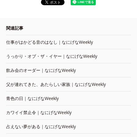
関連記事
仕事がはかどる音のはなし｜なにげなWeekly
うっかり・オブ・ザ・イヤー｜なにげなWeekly
飲み会のオーダー｜なにげなWeekly
父が連れてきた、あたらしい家族｜なにげなWeekly
青色の日｜なにげなWeekly
カワイイ禁止令｜なにげなWeekly
占えない夢がある｜なにげなWeekly