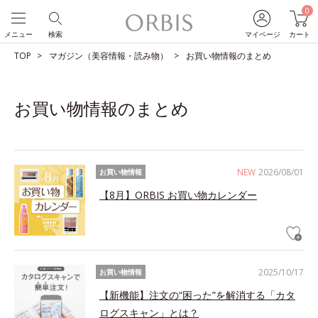
0
メニュー
検索
マイページ
カート
TOP
マガジン（美容情報・読み物）
お買い物情報のまとめ
お買い物情報のまとめ
NEW
2026/08/01
お買い物情報
【8月】ORBIS お買い物カレンダー
2025/10/17
お買い物情報
【新機能】注文の“困った”を解消する「カタ
ログスキャン」とは？