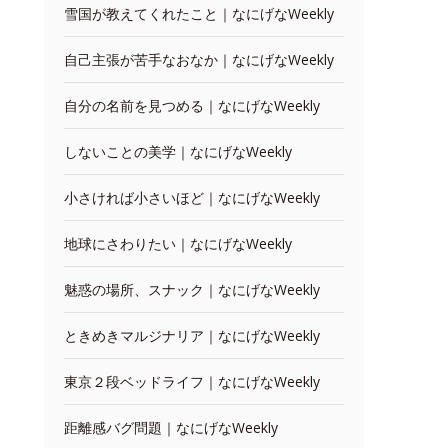
雪国が教えてくれたこと｜なにげなWeekly
自己主張が苦手なおなか｜なにげなWeekly
自分の名前を見つめる｜なにげなWeekly
しないことの美学｜なにげなWeekly
小さければ小さいほど｜なにげなWeekly
地球にさわりたい｜なにげなWeekly
魅惑の場所、スナック｜なにげなWeekly
ときめきマルジナリア｜なにげなWeekly
東京２段ベッドライフ｜なにげなWeekly
距離感バグ問題｜なにげなWeekly