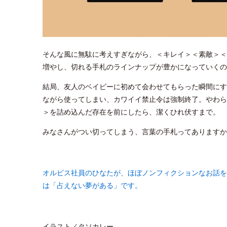
そんな風に無駄に考えすぎながら、＜キレイ＞＜素敵＞＜
増やし、切れる手札のラインナップが豊かになっていくの
結局、友人のベイビーに初めて会わせてもらった瞬間にす
ながら使ってしまい、カワイイ禁止令は強制終了。やわら
＞を詰め込んだ存在を前にしたら、潔くひれ伏すまで。
みなさんがつい切ってしまう、言葉の手札ってありますか
オルビス社員のひなたが、ほぼノンフィクションなお話を
は「占えない夢がある」です。
イラスト／タソカレー