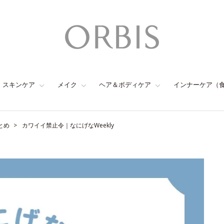
スキンケア
メイク
ヘア＆ボディケア
インナーケア（
とめ
カワイイ禁止令｜なにげなWeekly