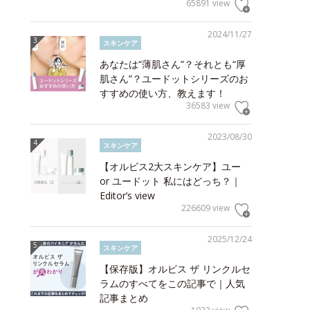
65891 view
2024/11/27
スキンケア
あなたは“薄肌さん”？それとも“厚
肌さん”？ユードットシリーズのお
すすめの使い方、教えます！
36583 view
2023/08/30
スキンケア
【オルビス2大スキンケア】ユー
or ユードット 私にはどっち？｜
Editor’s view
226609 view
2025/12/24
スキンケア
【保存版】オルビス ザ リンクルセ
ラムのすべてをこの記事で｜人気
記事まとめ