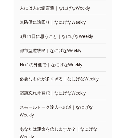
人には人の鮨言葉｜なにげなWeekly
無防備に遠回り｜なにげなWeekly
3月11日に思うこと｜なにげなWeekly
都市型遊牧民｜なにげなWeekly
No.1の外側で｜なにげなWeekly
必要なものが多すぎる｜なにげなWeekly
宿題忘れ常習犯｜なにげなWeekly
スモールトーク達人への道｜なにげな
Weekly
あなたは運命を信じますか？｜なにげな
Weekly