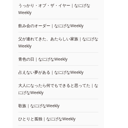
うっかり・オブ・ザ・イヤー｜なにげな
Weekly
飲み会のオーダー｜なにげなWeekly
父が連れてきた、あたらしい家族｜なにげな
Weekly
青色の日｜なにげなWeekly
占えない夢がある｜なにげなWeekly
大人になったら何でもできると思ってた｜な
にげなWeekly
歌族｜なにげなWeekly
ひとりと孤独｜なにげなWeekly