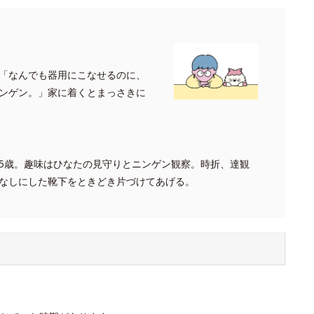
「なんでも器用にこなせるのに、
ンゲン。」家に着くとまっさきに
5歳。趣味はひなたの見守りとニンゲン観察。時折、達観
なしにした靴下をときどき片づけてあげる。