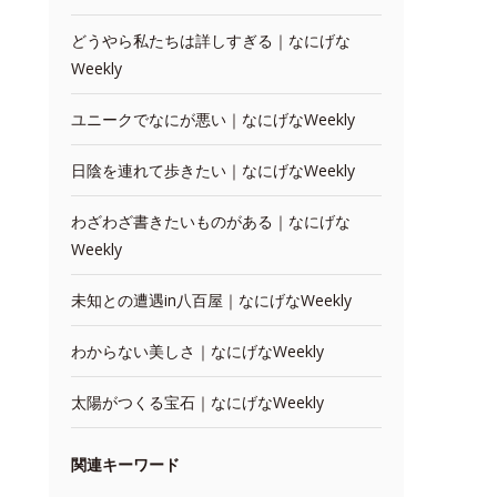
どうやら私たちは詳しすぎる｜なにげな
Weekly
ユニークでなにが悪い｜なにげなWeekly
日陰を連れて歩きたい｜なにげなWeekly
わざわざ書きたいものがある｜なにげな
Weekly
未知との遭遇in八百屋｜なにげなWeekly
わからない美しさ｜なにげなWeekly
太陽がつくる宝石｜なにげなWeekly
関連キーワード