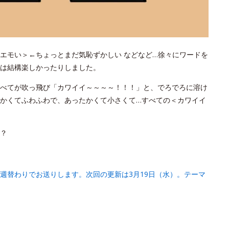
エモい＞←ちょっとまだ気恥ずかしい などなど…徐々にワードを
は結構楽しかったりしました。
べてが吹っ飛び「カワイイ～～～～！！！」と、でろでろに溶け
かくてふわふわで、あったかくて小さくて…すべての＜カワイイ
？
週替わりでお送りします。次回の更新は3月19日（水）。テーマ