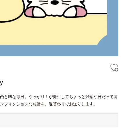
y
凸と凹な毎日。うっかり！が発生してちょっと残念な日だって角
ンフィクションなお話を、週替わりでお送りします。