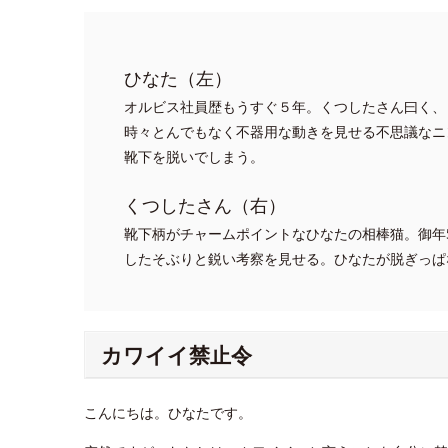
ひなた（左）
オルビス社員歴もうすぐ５年。くつしたさん曰く、
時々とんでもなく不器用な動きを見せる不思議なニ
靴下を脱いでしまう。
くつしたさん（右）
靴下柄がチャームポイントなひなたの相棒猫。御年
したそぶりと鋭い考察を見せる。ひなたが脱ぎっぱ
カワイイ禁止令
こんにちは。ひなたです。