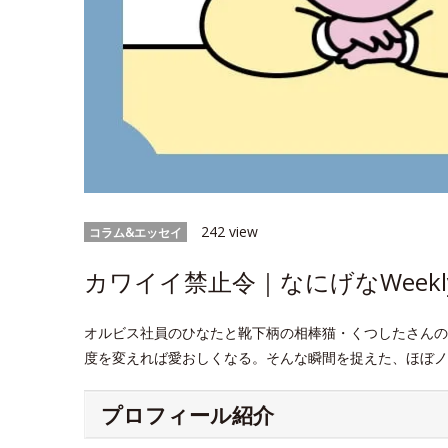
242 view
コラム&エッセイ
カワイイ禁止令｜なにげなWeekl
オルビス社員のひなたと靴下柄の相棒猫・くつしたさんの
度を変えれば愛おしくなる。そんな瞬間を捉えた、ほぼノ
プロフィール紹介