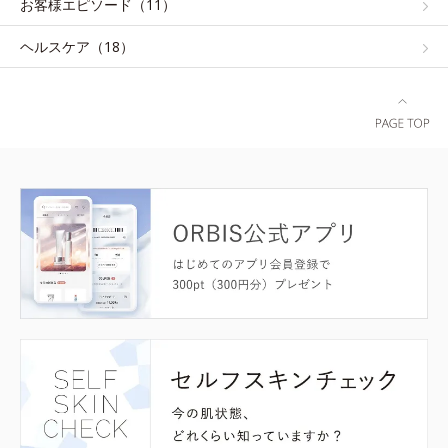
お客様エピソード（11）
ヘルスケア（18）