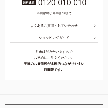
0120-010-010
無料通話
午前9時より午後7時まで
よくあるご質問・お問い合わせ
ショッピングガイド
月末は混み合いますので
お早めにご注文ください。
平日のお昼前後が比較的つながりやすい
時間帯です。