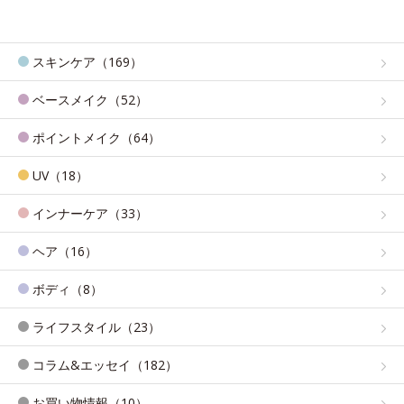
スキンケア（169）
ベースメイク（52）
ポイントメイク（64）
UV（18）
インナーケア（33）
ヘア（16）
ボディ（8）
ライフスタイル（23）
コラム&エッセイ（182）
お買い物情報（10）