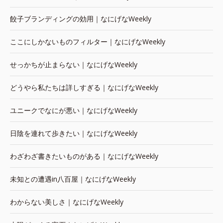
餃子ブランディングの効用｜なにげなWeekly
ここにしかないものフィルター｜なにげなWeekly
せっかちが止まらない｜なにげなWeekly
どうやら私たちは詳しすぎる｜なにげなWeekly
ユニークでなにが悪い｜なにげなWeekly
日陰を連れて歩きたい｜なにげなWeekly
わざわざ書きたいものがある｜なにげなWeekly
未知との遭遇in八百屋｜なにげなWeekly
わからない美しさ｜なにげなWeekly