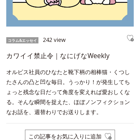
242 view
コラム&エッセイ
カワイイ禁止令｜なにげなWeekly
オルビス社員のひなたと靴下柄の相棒猫・くつし
たさんの凸と凹な毎日。うっかり！が発生してち
ょっと残念な日だって角度を変えれば愛おしくな
る。そんな瞬間を捉えた、ほぼノンフィクション
なお話を、週替わりでお送りします。
この記事をお気に入りに追加