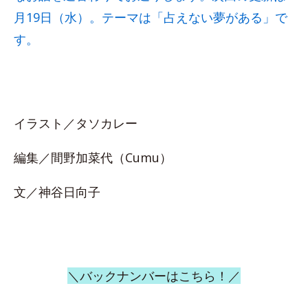
月19日（水）。テーマは「占えない夢がある」で
す。
イラスト／タソカレー
編集／間野加菜代（Cumu）
文／神谷日向子
＼バックナンバーはこちら！／