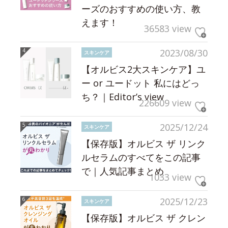
ーズのおすすめの使い方、教
えます！
36583 view
2023/08/30
スキンケア
【オルビス2大スキンケア】ユ
ー or ユードット 私にはどっ
ち？｜Editor’s view
226609 view
2025/12/24
スキンケア
【保存版】オルビス ザ リンク
ルセラムのすべてをこの記事
で｜人気記事まとめ
1033 view
2025/12/23
スキンケア
【保存版】オルビス ザ クレン