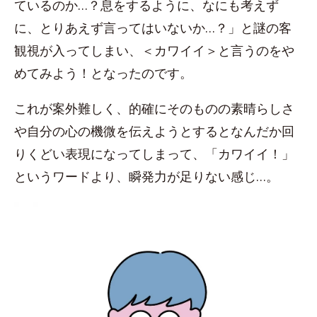
ているのか…？息をするように、なにも考えず
に、とりあえず言ってはいないか…？」と謎の客
観視が入ってしまい、＜カワイイ＞と言うのをや
めてみよう！となったのです。
これが案外難しく、的確にそのものの素晴らしさ
や自分の心の機微を伝えようとするとなんだか回
りくどい表現になってしまって、「カワイイ！」
というワードより、瞬発力が足りない感じ…。