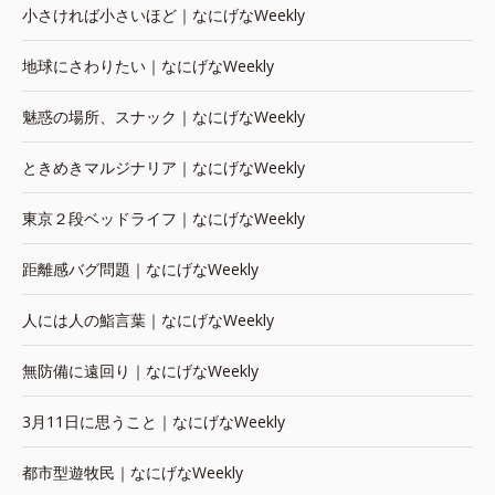
小さければ小さいほど｜なにげなWeekly
地球にさわりたい｜なにげなWeekly
魅惑の場所、スナック｜なにげなWeekly
ときめきマルジナリア｜なにげなWeekly
東京２段ベッドライフ｜なにげなWeekly
距離感バグ問題｜なにげなWeekly
人には人の鮨言葉｜なにげなWeekly
無防備に遠回り｜なにげなWeekly
3月11日に思うこと｜なにげなWeekly
都市型遊牧民｜なにげなWeekly