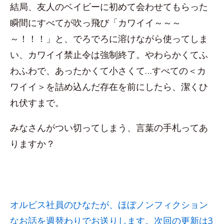
結局、友人のベイビーに初めて会わせてもらった
瞬間にすべてが吹っ飛び「カワイイ～～～
～！！！」と、でろでろに溶けながら使ってしま
い、カワイイ禁止令は強制終了。やわらかくてふ
わふわで、あったかくて小さくて…すべての＜カ
ワイイ＞を詰め込んだ存在を前にしたら、潔くひ
れ伏すまで。
みなさんがつい切ってしまう、言葉の手札ってあ
りますか？
オルビス社員のひなたが、ほぼノンフィクション
なお話を週替わりでお送りします。次回の更新は3