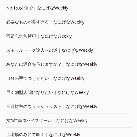
No.1の外側で｜なにげなWeekly
必要なものが多すぎる｜なにげなWeekly
宿題忘れ常習犯｜なにげなWeekly
スモールトーク達人への道｜なにげなWeekly
あなたは運命を信じますか？｜なにげなWeekly
自分の手でつくりたい｜なにげなWeekly
早く朝型人間になりたい｜なにげなWeekly
三日坊主のウィッシュリスト｜なにげなWeekly
文“武”両道ハイスクール｜なにげなWeekly
土壇場のみにて咲く｜なにげなWeekly