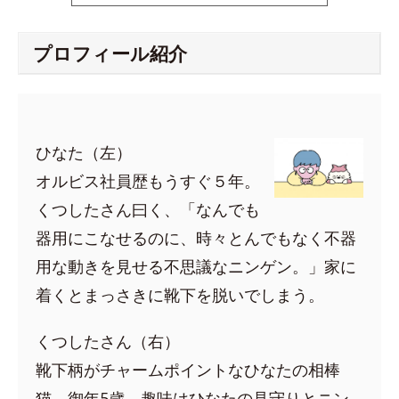
プロフィール紹介
ひなた（左）
オルビス社員歴もうすぐ５年。
くつしたさん曰く、「なんでも
器用にこなせるのに、時々とんでもなく不器
用な動きを見せる不思議なニンゲン。」家に
着くとまっさきに靴下を脱いでしまう。
くつしたさん（右）
靴下柄がチャームポイントなひなたの相棒
猫。御年5歳。趣味はひなたの見守りとニン