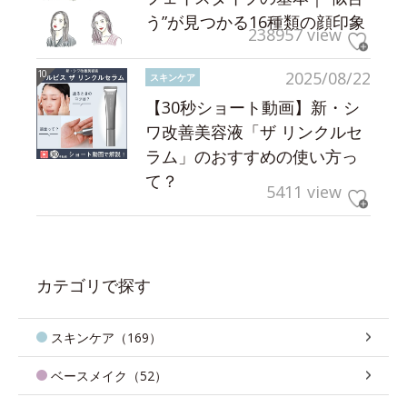
う”が見つかる16種類の顔印象
238957 view
2025/08/22
スキンケア
【30秒ショート動画】新・シ
ワ改善美容液「ザ リンクルセ
ラム」のおすすめの使い方っ
て？
5411 view
カテゴリで探す
スキンケア（169）
ベースメイク（52）