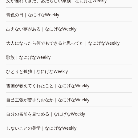
父が連れてきた、あたらしい家族｜なにげなWeekly
青色の日｜なにげなWeekly
占えない夢がある｜なにげなWeekly
大人になったら何でもできると思ってた｜なにげなWeekly
歌族｜なにげなWeekly
ひとりと孤独｜なにげなWeekly
雪国が教えてくれたこと｜なにげなWeekly
自己主張が苦手なおなか｜なにげなWeekly
自分の名前を見つめる｜なにげなWeekly
しないことの美学｜なにげなWeekly