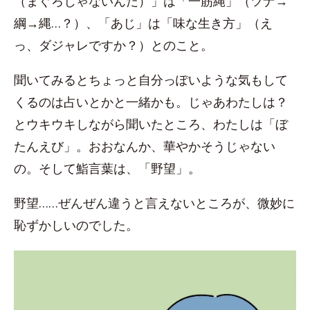
（まぐろじゃないんだ）」は「一筋縄」（ツナ→
綱→縄…？）、「あじ」は「味な生き方」（え
っ、ダジャレですか？）とのこと。
聞いてみるとちょっと自分っぽいような気もして
くるのは占いとかと一緒かも。じゃあわたしは？
とウキウキしながら聞いたところ、わたしは「ぼ
たんえび」。おおなんか、華やかそうじゃない
の。そして鮨言葉は、「野望」。
野望……ぜんぜん違うと言えないところが、微妙に
恥ずかしいのでした。