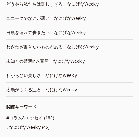
どうやら私たちは詳しすぎる｜なにげなWeekly
ユニークでなにが悪い｜なにげなWeekly
日陰を連れて歩きたい｜なにげなWeekly
わざわざ書きたいものがある｜なにげなWeekly
未知との遭遇in八百屋｜なにげなWeekly
わからない美しさ｜なにげなWeekly
太陽がつくる宝石｜なにげなWeekly
関連キーワード
#コラム&エッセイ (180)
#なにげなWeekly (45)