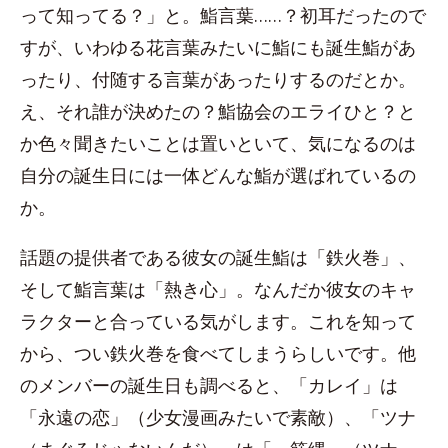
って知ってる？」と。鮨言葉……？初耳だったので
すが、いわゆる花言葉みたいに鮨にも誕生鮨があ
ったり、付随する言葉があったりするのだとか。
え、それ誰が決めたの？鮨協会のエライひと？と
か色々聞きたいことは置いといて、気になるのは
自分の誕生日には一体どんな鮨が選ばれているの
か。
話題の提供者である彼女の誕生鮨は「鉄火巻」、
そして鮨言葉は「熱き心」。なんだか彼女のキャ
ラクターと合っている気がします。これを知って
から、つい鉄火巻を食べてしまうらしいです。他
のメンバーの誕生日も調べると、「カレイ」は
「永遠の恋」（少女漫画みたいで素敵）、「ツナ