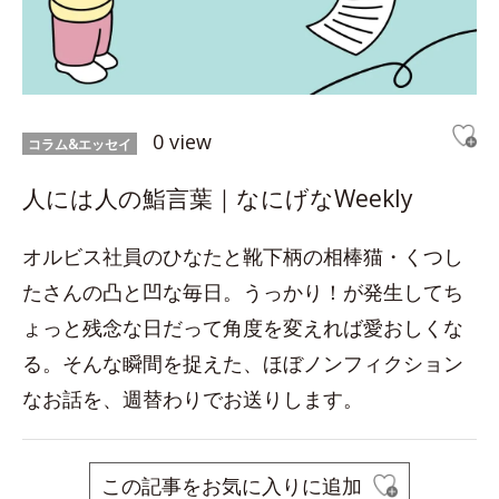
0 view
コラム&エッセイ
人には人の鮨言葉｜なにげなWeekly
オルビス社員のひなたと靴下柄の相棒猫・くつし
たさんの凸と凹な毎日。うっかり！が発生してち
ょっと残念な日だって角度を変えれば愛おしくな
る。そんな瞬間を捉えた、ほぼノンフィクション
なお話を、週替わりでお送りします。
この記事をお気に入りに追加