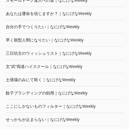
スモールトーク達人への道｜なにげなWeekly
あなたは運命を信じますか？｜なにげなWeekly
自分の手でつくりたい｜なにげなWeekly
早く朝型人間になりたい｜なにげなWeekly
三日坊主のウィッシュリスト｜なにげなWeekly
文“武”両道ハイスクール｜なにげなWeekly
土壇場のみにて咲く｜なにげなWeekly
餃子ブランディングの効用｜なにげなWeekly
ここにしかないものフィルター｜なにげなWeekly
せっかちが止まらない｜なにげなWeekly