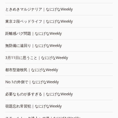
ときめきマルジナリア｜なにげなWeekly
東京２段ベッドライフ｜なにげなWeekly
距離感バグ問題｜なにげなWeekly
無防備に遠回り｜なにげなWeekly
3月11日に思うこと｜なにげなWeekly
都市型遊牧民｜なにげなWeekly
No.1の外側で｜なにげなWeekly
必要なものが多すぎる｜なにげなWeekly
宿題忘れ常習犯｜なにげなWeekly