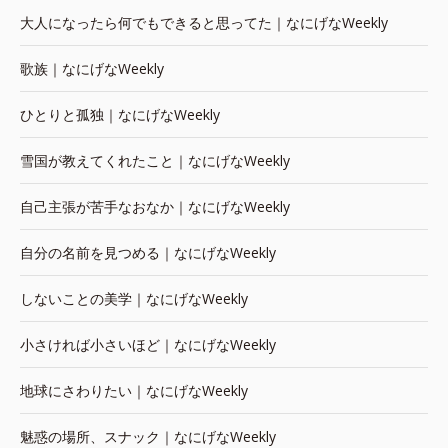
大人になったら何でもできると思ってた｜なにげなWeekly
歌族｜なにげなWeekly
ひとりと孤独｜なにげなWeekly
雪国が教えてくれたこと｜なにげなWeekly
自己主張が苦手なおなか｜なにげなWeekly
自分の名前を見つめる｜なにげなWeekly
しないことの美学｜なにげなWeekly
小さければ小さいほど｜なにげなWeekly
地球にさわりたい｜なにげなWeekly
魅惑の場所、スナック｜なにげなWeekly