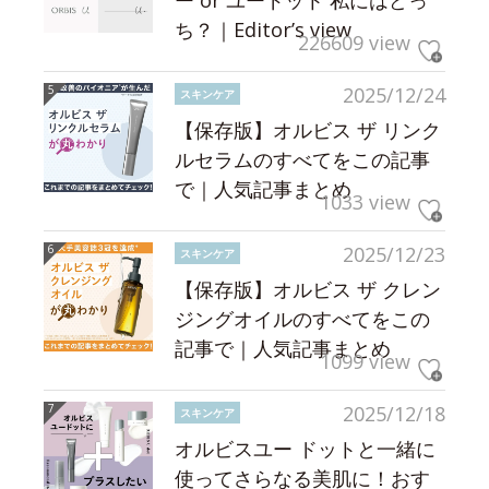
ー or ユードット 私にはどっ
ち？｜Editor’s view
226609 view
2025/12/24
スキンケア
【保存版】オルビス ザ リンク
ルセラムのすべてをこの記事
で｜人気記事まとめ
1033 view
2025/12/23
スキンケア
【保存版】オルビス ザ クレン
ジングオイルのすべてをこの
記事で｜人気記事まとめ
1099 view
2025/12/18
スキンケア
オルビスユー ドットと一緒に
使ってさらなる美肌に！おす