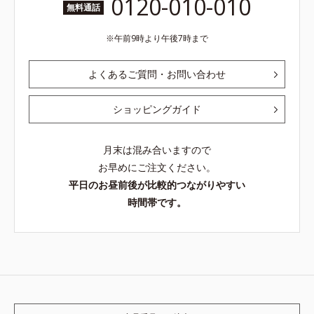
0120-010-010
無料通話
午前9時より午後7時まで
よくあるご質問・お問い合わせ
ショッピングガイド
月末は混み合いますので
お早めにご注文ください。
平日のお昼前後が比較的つながりやすい
時間帯です。