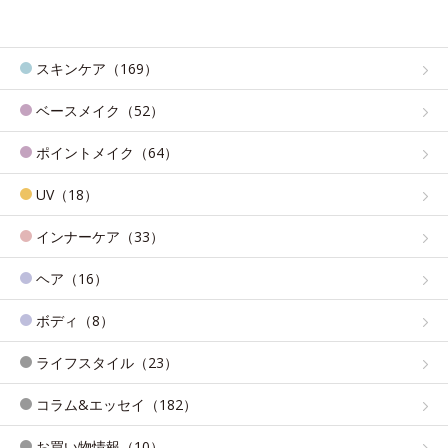
スキンケア（169）
ベースメイク（52）
ポイントメイク（64）
UV（18）
インナーケア（33）
ヘア（16）
ボディ（8）
ライフスタイル（23）
コラム&エッセイ（182）
お買い物情報（10）