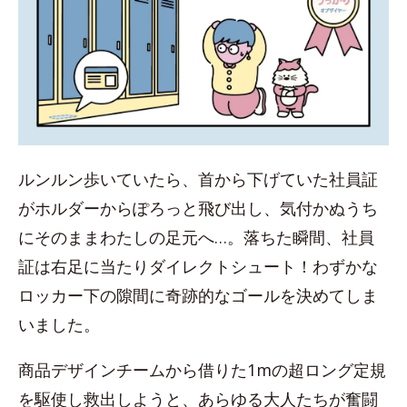
ルンルン歩いていたら、首から下げていた社員証
がホルダーからぽろっと飛び出し、気付かぬうち
にそのままわたしの足元へ…。落ちた瞬間、社員
証は右足に当たりダイレクトシュート！わずかな
ロッカー下の隙間に奇跡的なゴールを決めてしま
いました。
商品デザインチームから借りた1mの超ロング定規
を駆使し救出しようと、あらゆる大人たちが奮闘