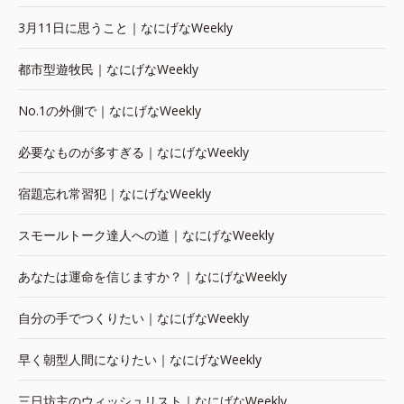
3月11日に思うこと｜なにげなWeekly
都市型遊牧民｜なにげなWeekly
No.1の外側で｜なにげなWeekly
必要なものが多すぎる｜なにげなWeekly
宿題忘れ常習犯｜なにげなWeekly
スモールトーク達人への道｜なにげなWeekly
あなたは運命を信じますか？｜なにげなWeekly
自分の手でつくりたい｜なにげなWeekly
早く朝型人間になりたい｜なにげなWeekly
三日坊主のウィッシュリスト｜なにげなWeekly