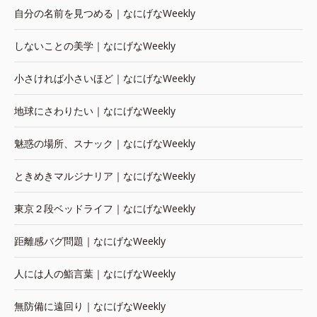
自分の名前を見つめる｜なにげなWeekly
しないことの美学｜なにげなWeekly
小さければ小さいほど｜なにげなWeekly
地球にさわりたい｜なにげなWeekly
魅惑の場所、スナック｜なにげなWeekly
ときめきマルジナリア｜なにげなWeekly
東京２段ベッドライフ｜なにげなWeekly
距離感バグ問題｜なにげなWeekly
人には人の鮨言葉｜なにげなWeekly
無防備に遠回り｜なにげなWeekly