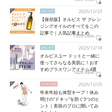
2025/12/23
スキンケア
【保存版】オルビス ザ クレン
ジングオイルのすべてをこの
記事で｜人気記事まとめ
1099 view
2025/12/18
スキンケア
オルビスユー ドットと一緒に
使ってさらなる美肌に！おす
すめプラスワンアイテム4選
1828 view
2025/12/25
インナーケア
年末年始も体型キープ！休み
明けの“ドキッ”を防ぐ3つのヒ
ント｜美容のプロに聞いてみ