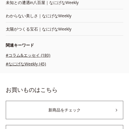
未知との遭遇in八百屋｜なにげなWeekly
わからない美しさ｜なにげなWeekly
太陽がつくる宝石｜なにげなWeekly
関連キーワード
#コラム&エッセイ (180)
#なにげなWeekly (45)
お買いものはこちら
新商品をチェック