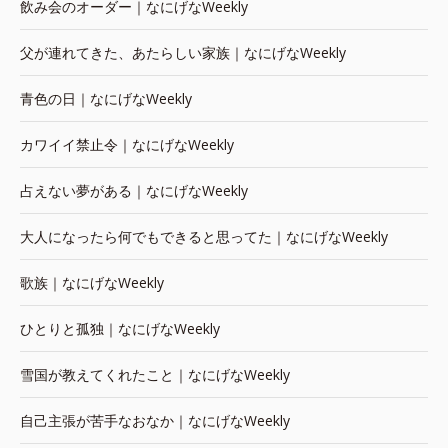
飲み会のオーダー｜なにげなWeekly
父が連れてきた、あたらしい家族｜なにげなWeekly
青色の日｜なにげなWeekly
カワイイ禁止令｜なにげなWeekly
占えない夢がある｜なにげなWeekly
大人になったら何でもできると思ってた｜なにげなWeekly
歌族｜なにげなWeekly
ひとりと孤独｜なにげなWeekly
雪国が教えてくれたこと｜なにげなWeekly
自己主張が苦手なおなか｜なにげなWeekly