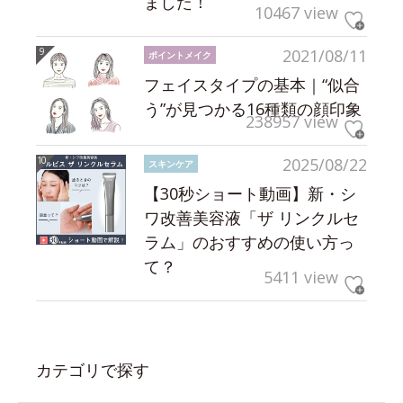
ました！
10467 view
2021/08/11
ポイントメイク
フェイスタイプの基本｜“似合
う”が見つかる16種類の顔印象
238957 view
2025/08/22
スキンケア
【30秒ショート動画】新・シ
ワ改善美容液「ザ リンクルセ
ラム」のおすすめの使い方っ
て？
5411 view
カテゴリで探す