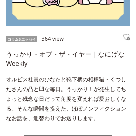
364 view
コラム&エッセイ
うっかり・オブ・ザ・イヤー｜なにげな
Weekly
オルビス社員のひなたと靴下柄の相棒猫・くつし
たさんの凸と凹な毎日。うっかり！が発生してち
ょっと残念な日だって角度を変えれば愛おしくな
る。そんな瞬間を捉えた、ほぼノンフィクション
なお話を、週替わりでお送りします。