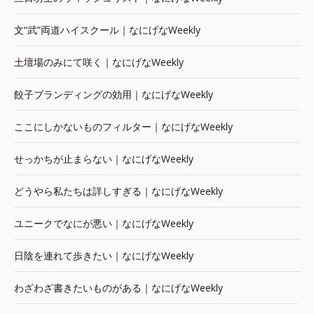
文“武”両道ハイスクール｜なにげなWeekly
土壇場のみにて咲く｜なにげなWeekly
餃子ブランディングの効用｜なにげなWeekly
ここにしかないものフィルター｜なにげなWeekly
せっかちが止まらない｜なにげなWeekly
どうやら私たちは詳しすぎる｜なにげなWeekly
ユニークでなにが悪い｜なにげなWeekly
日陰を連れて歩きたい｜なにげなWeekly
わざわざ書きたいものがある｜なにげなWeekly