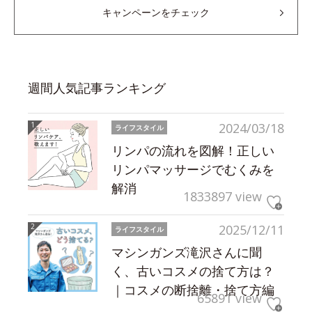
キャンペーンをチェック
週間人気記事ランキング
2024/03/18
ライフスタイル
リンパの流れを図解！正しい
リンパマッサージでむくみを
解消
1833897 view
2025/12/11
ライフスタイル
マシンガンズ滝沢さんに聞
く、古いコスメの捨て方は？
｜コスメの断捨離・捨て方編
65891 view