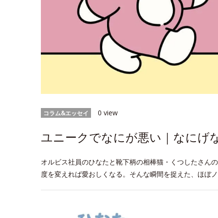
0 view
コラム&エッセイ
ユニークでなにが悪い｜なにげなW
オルビス社員のひなたと靴下柄の相棒猫・くつしたさんの
度を変えれば愛おしくなる。そんな瞬間を捉えた、ほぼノ