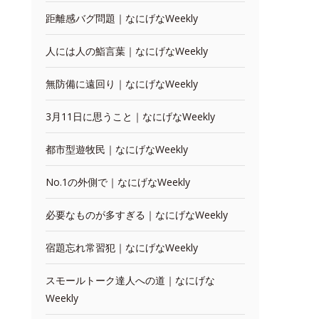
距離感バグ問題｜なにげなWeekly
人には人の鮨言葉｜なにげなWeekly
無防備に遠回り｜なにげなWeekly
3月11日に思うこと｜なにげなWeekly
都市型遊牧民｜なにげなWeekly
No.1の外側で｜なにげなWeekly
必要なものが多すぎる｜なにげなWeekly
宿題忘れ常習犯｜なにげなWeekly
スモールトーク達人への道｜なにげな
Weekly