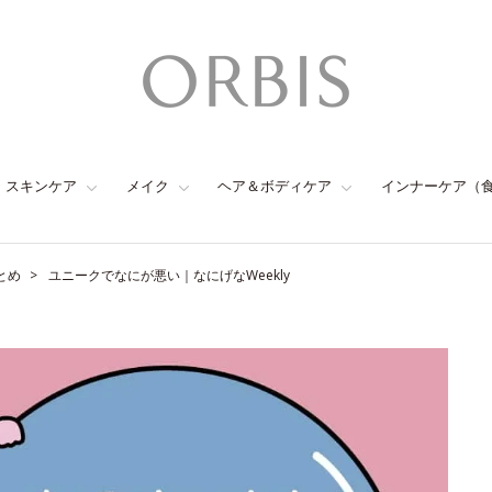
スキンケア
メイク
ヘア＆ボディケア
インナーケア（
とめ
ユニークでなにが悪い｜なにげなWeekly