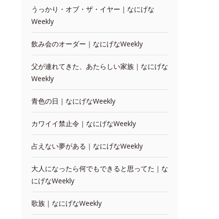
うっかり・オブ・ザ・イヤー｜なにげな
Weekly
飲み会のオーダー｜なにげなWeekly
父が連れてきた、あたらしい家族｜なにげな
Weekly
青色の日｜なにげなWeekly
カワイイ禁止令｜なにげなWeekly
占えない夢がある｜なにげなWeekly
大人になったら何でもできると思ってた｜な
にげなWeekly
歌族｜なにげなWeekly