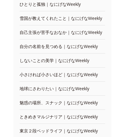
ひとりと孤独｜なにげなWeekly
雪国が教えてくれたこと｜なにげなWeekly
自己主張が苦手なおなか｜なにげなWeekly
自分の名前を見つめる｜なにげなWeekly
しないことの美学｜なにげなWeekly
小さければ小さいほど｜なにげなWeekly
地球にさわりたい｜なにげなWeekly
魅惑の場所、スナック｜なにげなWeekly
ときめきマルジナリア｜なにげなWeekly
東京２段ベッドライフ｜なにげなWeekly