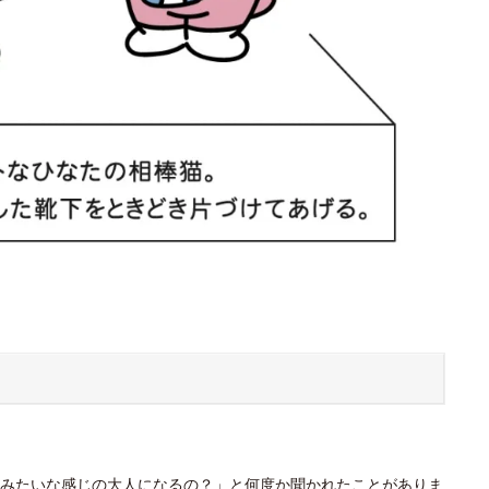
みたいな感じの大人になるの？」と何度か聞かれたことがありま