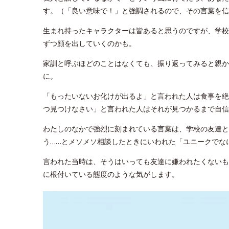
す。（「良い意味で！」と強調されるので、その言葉を信
生まれ持ったキャラクターは皆あると思うのですが、学校
ずつ顔を出していくのかも。
家訓と呼ぶほどのことはなくても、振り返ってみると親か
に。
「もったいないお化けが出るよ」と言われた人は食事を絶
つ見つけなさい」と言われた人はそれが見つかるまで自信
わたしのなかで強烈に刻まれている言葉は、学校の友達と
う……とメソメソ相談したときにいわれた「ユニークでな
言われた当時は、そうはいっても友達に嫌われたくないも
に根付いている態度のような気がします。