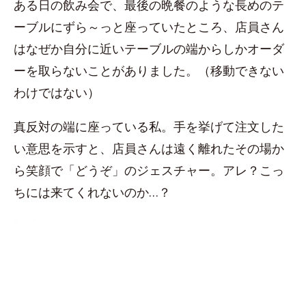
ある日の飲み会で、最後の晩餐のような長めのテ
ーブルにずら～っと座っていたところ、店員さん
はなぜか自分に近いテーブルの端からしかオーダ
ーを取らないことがありました。（移動できない
わけではない）
真反対の端に座っている私。手を挙げて注文した
い意思を示すと、店員さんは遠く離れたその場か
ら笑顔で「どうぞ」のジェスチャー。アレ？こっ
ちには来てくれないのか…？