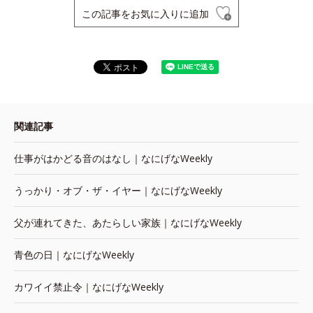
この記事をお気に入りに追加
関連記事
仕事がはかどる音のはなし｜なにげなWeekly
うっかり・オブ・ザ・イヤー｜なにげなWeekly
父が連れてきた、あたらしい家族｜なにげなWeekly
青色の日｜なにげなWeekly
カワイイ禁止令｜なにげなWeekly