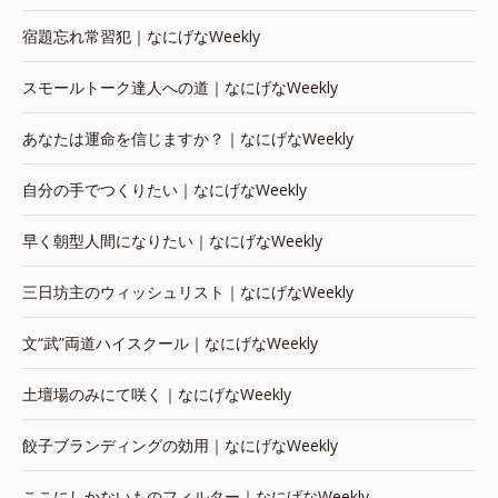
宿題忘れ常習犯｜なにげなWeekly
スモールトーク達人への道｜なにげなWeekly
あなたは運命を信じますか？｜なにげなWeekly
自分の手でつくりたい｜なにげなWeekly
早く朝型人間になりたい｜なにげなWeekly
三日坊主のウィッシュリスト｜なにげなWeekly
文“武”両道ハイスクール｜なにげなWeekly
土壇場のみにて咲く｜なにげなWeekly
餃子ブランディングの効用｜なにげなWeekly
ここにしかないものフィルター｜なにげなWeekly