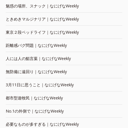
魅惑の場所、スナック｜なにげなWeekly
ときめきマルジナリア｜なにげなWeekly
東京２段ベッドライフ｜なにげなWeekly
距離感バグ問題｜なにげなWeekly
人には人の鮨言葉｜なにげなWeekly
無防備に遠回り｜なにげなWeekly
3月11日に思うこと｜なにげなWeekly
都市型遊牧民｜なにげなWeekly
No.1の外側で｜なにげなWeekly
必要なものが多すぎる｜なにげなWeekly