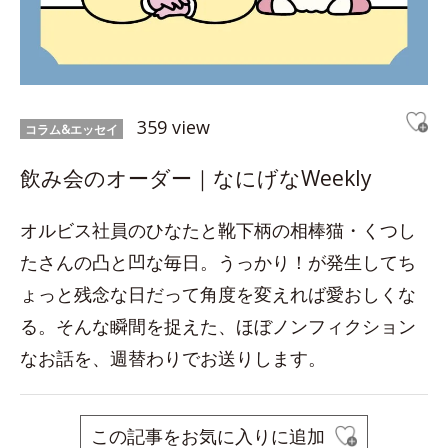
359 view
コラム&エッセイ
飲み会のオーダー｜なにげなWeekly
オルビス社員のひなたと靴下柄の相棒猫・くつし
たさんの凸と凹な毎日。うっかり！が発生してち
ょっと残念な日だって角度を変えれば愛おしくな
る。そんな瞬間を捉えた、ほぼノンフィクション
なお話を、週替わりでお送りします。
この記事をお気に入りに追加