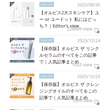
2023/08/30
スキンケア
【オルビス2大スキンケア】ユ
ー or ユードット 私にはどっ
ち？｜Editor’s view
226609 view
2025/12/24
スキンケア
【保存版】オルビス ザ リンク
ルセラムのすべてをこの記事
で｜人気記事まとめ
1033 view
2025/12/23
スキンケア
【保存版】オルビス ザ クレン
ジングオイルのすべてをこの
記事で｜人気記事まとめ
1099 view