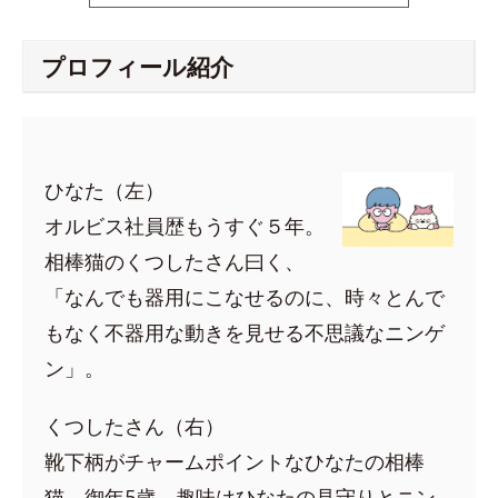
プロフィール紹介
ひなた（左）
オルビス社員歴もうすぐ５年。
相棒猫のくつしたさん曰く、
「なんでも器用にこなせるのに、時々とんで
もなく不器用な動きを見せる不思議なニンゲ
ン」。
くつしたさん（右）
靴下柄がチャームポイントなひなたの相棒
猫。御年5歳。趣味はひなたの見守りとニン