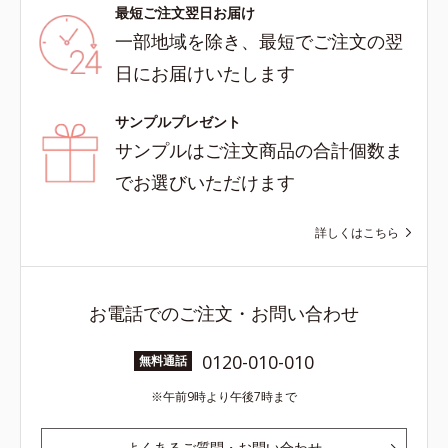
最短ご注文翌日お届け
一部地域を除き、最短でご注文の翌
日にお届けいたします
サンプルプレゼント
サンプルはご注文商品の合計個数ま
でお選びいただけます
詳しくはこちら
お電話でのご注文・お問い合わせ
0120-010-010
無料通話
午前9時より午後7時まで
よくあるご質問・お問い合わせ