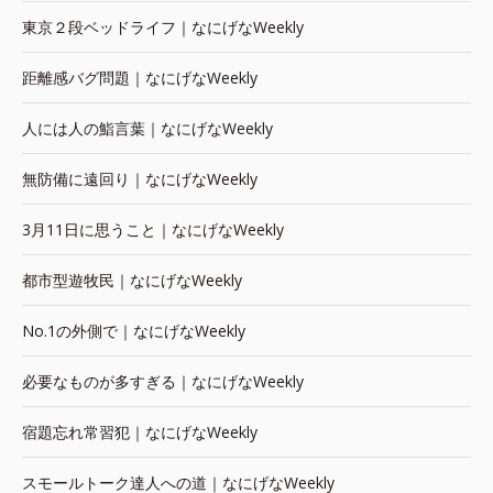
東京２段ベッドライフ｜なにげなWeekly
距離感バグ問題｜なにげなWeekly
人には人の鮨言葉｜なにげなWeekly
無防備に遠回り｜なにげなWeekly
3月11日に思うこと｜なにげなWeekly
都市型遊牧民｜なにげなWeekly
No.1の外側で｜なにげなWeekly
必要なものが多すぎる｜なにげなWeekly
宿題忘れ常習犯｜なにげなWeekly
スモールトーク達人への道｜なにげなWeekly