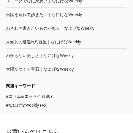
ユニークでなにが悪い｜なにげなWeekly
日陰を連れて歩きたい｜なにげなWeekly
わざわざ書きたいものがある｜なにげなWeekly
未知との遭遇in八百屋｜なにげなWeekly
わからない美しさ｜なにげなWeekly
太陽がつくる宝石｜なにげなWeekly
関連キーワード
#コラム&エッセイ (180)
#なにげなWeekly (45)
お買いものはこちら