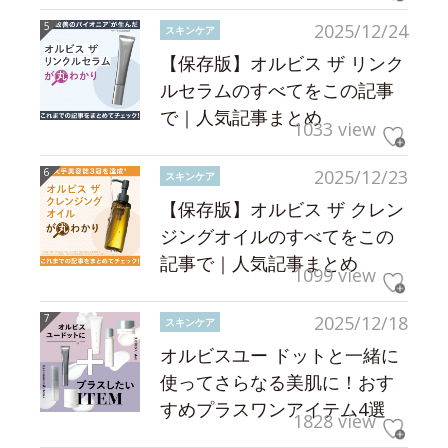
2025/12/24
スキンケア
【保存版】オルビス ザ リンク
ルセラムのすべてをこの記事
で｜人気記事まとめ
1033 view
2025/12/23
スキンケア
【保存版】オルビス ザ クレン
ジングオイルのすべてをこの
記事で｜人気記事まとめ
1099 view
2025/12/18
スキンケア
オルビスユー ドットと一緒に
使ってさらなる美肌に！おす
すめプラスワンアイテム4選
1828 view