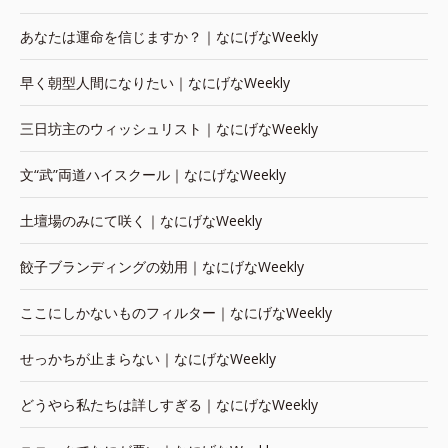
あなたは運命を信じますか？｜なにげなWeekly
早く朝型人間になりたい｜なにげなWeekly
三日坊主のウィッシュリスト｜なにげなWeekly
文“武”両道ハイスクール｜なにげなWeekly
土壇場のみにて咲く｜なにげなWeekly
餃子ブランディングの効用｜なにげなWeekly
ここにしかないものフィルター｜なにげなWeekly
せっかちが止まらない｜なにげなWeekly
どうやら私たちは詳しすぎる｜なにげなWeekly