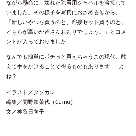
ながら懸命に、壊れた除雪用シャベルを溶接して
いました。その様子を写真におさめる母から、
「新しいやつを買うのと、溶接セット買うのと、
どちらが高いか皆さんお判りでしょう。」とコメ
ントが入っておりました。
なんでも簡単にポチっと買えちゃうこの現代、敢
えて手をかけることで得るものもあります……よ
ね？
イラスト／タソカレー
編集／間野加菜代（Cumu）
文／神谷日向子