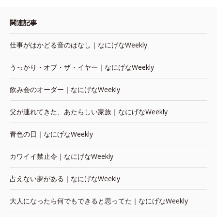
関連記事
仕事がはかどる音のはなし｜なにげなWeekly
うっかり・オブ・ザ・イヤー｜なにげなWeekly
飲み会のオーダー｜なにげなWeekly
父が連れてきた、あたらしい家族｜なにげなWeekly
青色の日｜なにげなWeekly
カワイイ禁止令｜なにげなWeekly
占えない夢がある｜なにげなWeekly
大人になったら何でもできると思ってた｜なにげなWeekly