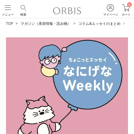
0
メニュー
検索
マイページ
カート
TOP
マガジン（美容情報・読み物）
コラム&エッセイのまとめ
自