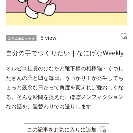
3 view
コラム&エッセイ
自分の手でつくりたい｜なにげなWeekly
オルビス社員のひなたと靴下柄の相棒猫・くつし
たさんの凸と凹な毎日。うっかり！が発生してち
ょっと残念な日だって角度を変えれば愛おしくな
る。そんな瞬間を捉えた、ほぼノンフィクション
なお話を、週替わりでお送りします。
この記事をお気に入りに追加