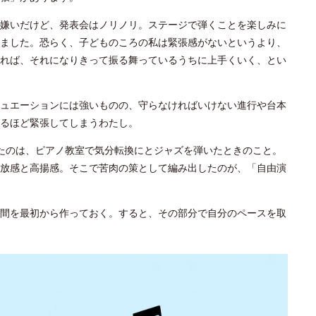
嫌いだけど、発表会はノリノリ。ステージで弾くことを楽しみに
ました。恐らく、子どものころの私は緊張感がないというより、
れば、それになりきって振る舞っているうちに上手くいく、とい
ュエーションには強いものの、守らなければいけない進行や台本
るほど緊張してしまうわたし。
たのは、ピアノ教室で気分転換にとジャズを弾いたときのこと。
放感と高揚感。そこで苦肉の策として編み出したのが、「自由演
間を最初から作っておく。すると、その部分で自分のペースを取