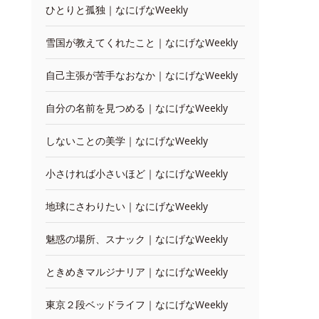
ひとりと孤独｜なにげなWeekly
雪国が教えてくれたこと｜なにげなWeekly
自己主張が苦手なおなか｜なにげなWeekly
自分の名前を見つめる｜なにげなWeekly
しないことの美学｜なにげなWeekly
小さければ小さいほど｜なにげなWeekly
地球にさわりたい｜なにげなWeekly
魅惑の場所、スナック｜なにげなWeekly
ときめきマルジナリア｜なにげなWeekly
東京２段ベッドライフ｜なにげなWeekly