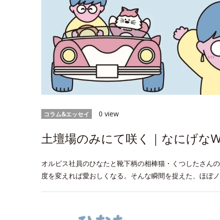
0 view
コラム&エッセイ
土壇場のみにて咲く｜なにげなWee
オルビス社員のひなたと靴下柄の相棒猫・くつしたさんの
度を変えれば愛おしくなる。そんな瞬間を捉えた、ほぼノ