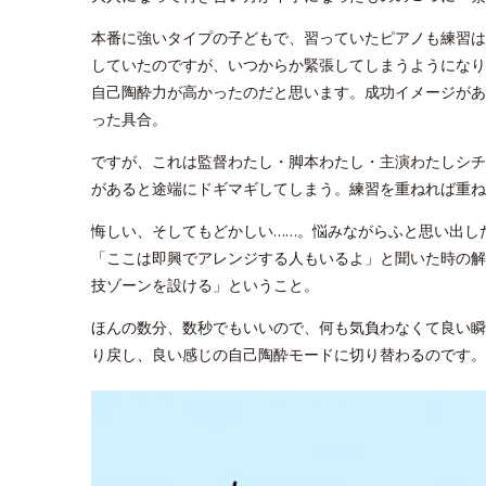
本番に強いタイプの子どもで、習っていたピアノも練習は
していたのですが、いつからか緊張してしまうようになり
自己陶酔力が高かったのだと思います。成功イメージがあ
った具合。
ですが、これは監督わたし・脚本わたし・主演わたしシチ
があると途端にドギマギしてしまう。練習を重ねれば重ね
悔しい、そしてもどかしい……。悩みながらふと思い出し
「ここは即興でアレンジする人もいるよ」と聞いた時の解
技ゾーンを設ける」ということ。
ほんの数分、数秒でもいいので、何も気負わなくて良い瞬
り戻し、良い感じの自己陶酔モードに切り替わるのです。