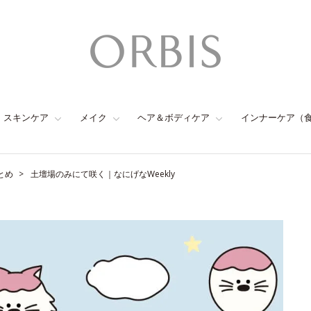
スキンケア
メイク
ヘア＆ボディケア
インナーケア（
とめ
土壇場のみにて咲く｜なにげなWeekly