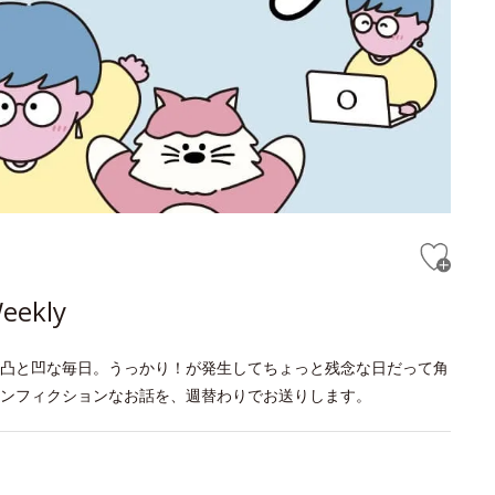
kly
凸と凹な毎日。うっかり！が発生してちょっと残念な日だって角
ンフィクションなお話を、週替わりでお送りします。