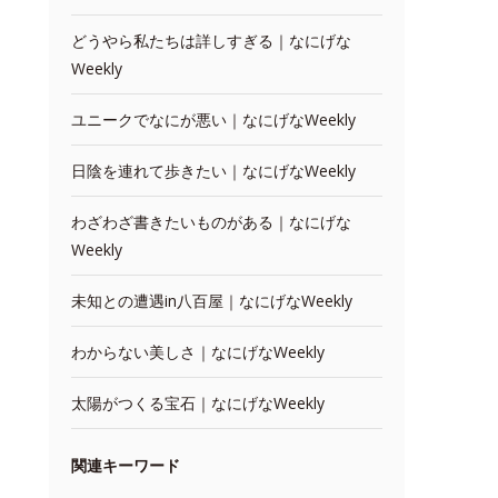
どうやら私たちは詳しすぎる｜なにげな
Weekly
ユニークでなにが悪い｜なにげなWeekly
日陰を連れて歩きたい｜なにげなWeekly
わざわざ書きたいものがある｜なにげな
Weekly
未知との遭遇in八百屋｜なにげなWeekly
わからない美しさ｜なにげなWeekly
太陽がつくる宝石｜なにげなWeekly
関連キーワード