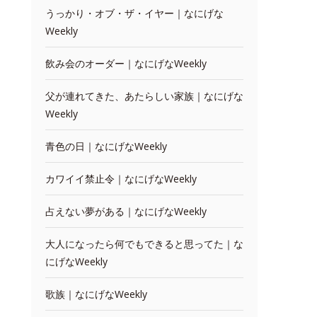
うっかり・オブ・ザ・イヤー｜なにげな
Weekly
飲み会のオーダー｜なにげなWeekly
父が連れてきた、あたらしい家族｜なにげな
Weekly
青色の日｜なにげなWeekly
カワイイ禁止令｜なにげなWeekly
占えない夢がある｜なにげなWeekly
大人になったら何でもできると思ってた｜な
にげなWeekly
歌族｜なにげなWeekly