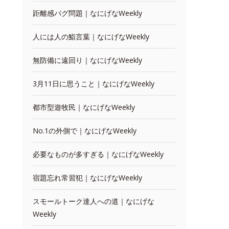
距離感バグ問題｜なにげなWeekly
人には人の鮨言葉｜なにげなWeekly
無防備に遠回り｜なにげなWeekly
3月11日に思うこと｜なにげなWeekly
都市型遊牧民｜なにげなWeekly
No.1の外側で｜なにげなWeekly
必要なものが多すぎる｜なにげなWeekly
宿題忘れ常習犯｜なにげなWeekly
スモールトーク達人への道｜なにげな
Weekly