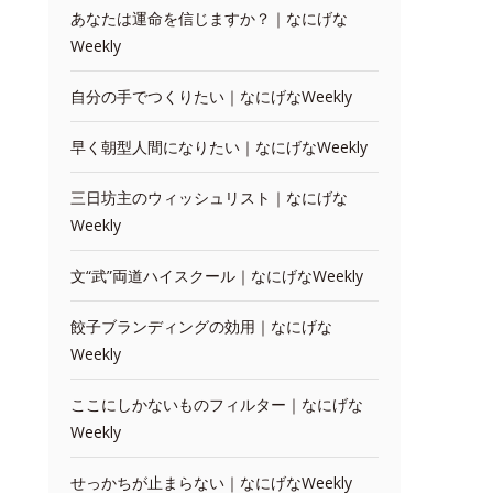
あなたは運命を信じますか？｜なにげな
Weekly
自分の手でつくりたい｜なにげなWeekly
早く朝型人間になりたい｜なにげなWeekly
三日坊主のウィッシュリスト｜なにげな
Weekly
文“武”両道ハイスクール｜なにげなWeekly
餃子ブランディングの効用｜なにげな
Weekly
ここにしかないものフィルター｜なにげな
Weekly
せっかちが止まらない｜なにげなWeekly