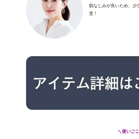
肌なじみが良いため、少
意！
＼使いご