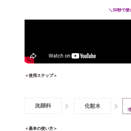
＼30秒で
＜使用ステップ＞
＜基本の使い方＞