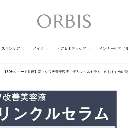
スキンケア
メイク
ヘア＆ボディケア
インナーケア（
【30秒ショート動画】新・シワ改善美容液「ザ リンクルセラム」のおすすめの