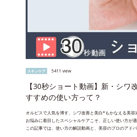
5411 view
スキンケア
【30秒ショート動画】新・シワ
すすめの使い方って？
オルビスで人気を博す、シワ改善と美白*もかなえる美容
お悩みに着目したスペシャルケアこそ、正しい使い方が適
この記事では、使い方の解説動画と、美容のプロのアドバ