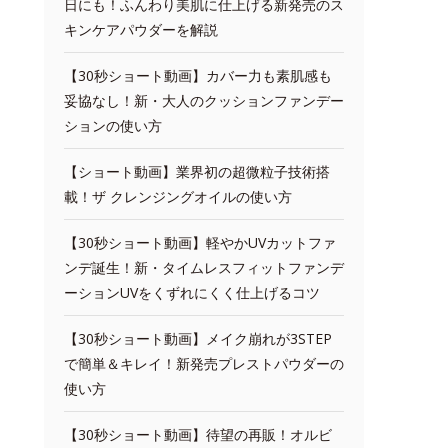
日にも！ふんわり美肌に仕上げる新発売のス
キンケアパウダーを解説
【30秒ショート動画】カバー力も素肌感も
妥協なし！新・大人のクッションファンデー
ションの使い方
【ショート動画】業界初の超微粒子技術搭
載！ザ クレンジングオイルの使い方
【30秒ショート動画】軽やかUVカットファ
ンデ誕生！新・タイムレスフィットファンデ
ーションUVをくずれにくく仕上げるコツ
【30秒ショート動画】メイク崩れが3STEP
で簡単＆キレイ！新発売プレストパウダーの
使い方
【30秒ショート動画】待望の再販！オルビ