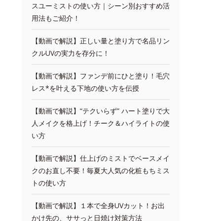
スユーミストの使い方｜シーン別おすすめ活
用法もご紹介！
【動画で解説】正しい量と塗り方で名品リン
クルUVの実力を存分に！
【動画で解説】ファンデ前にひと塗り！毛穴
レス*を叶える下地の使い方を伝授
【動画で解説】“テクいらず” ハート塗りで大
人メイクを格上げ！チーク＆ハイライトの使
い方
【動画で解説】仕上げのミストでベースメイ
クのお直し不要！毎夏大人気の化粧もちミス
トの使い方
【動画で解説】１本で全身UVカット！お出
かけ先の、ササっと日焼け対策方法