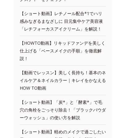
【ショート動画】レチノール配合*1でハリ
感みなぎるまなざしに 目元集中ケア美容液
「レチフォーカスアイクリーム」を解説！
【HOWTO動画】リキッドファンデを美しく
仕上げる「ベースメイクの手順」を徹底解
説！
【動画でレッスン】美しく長持ち！基本のネ
イルケア＆ネイルカラー｜キレイをかなえる
HOW TO動画
【ショート動画】「炭*」と「酵素*」で毛
穴の角栓をごっそり除去！「ブラックパウダ
ーウォッシュ」の使い方を解説
【ショート動画】軽めのメイクで過ごしたい