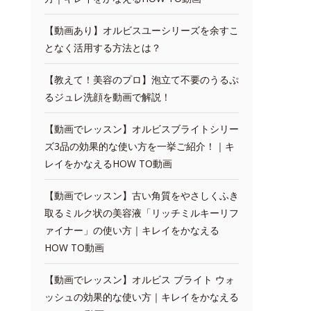
【動画あり】オルビスユーシリーズを余すこ
となく活用する方法とは？
【教えて！美容のプロ】泡立て不要のうるぷ
るジュレ洗顔を動画で解説！
【動画でレッスン】オルビスブライトシリー
ズ3品の効果的な使い方を一挙ご紹介！｜キ
レイをかなえるHOW TO動画
【動画でレッスン】古い角質をやさしくふき
取るミルク状の美容液「リッチミルキーリフ
ァイナー」の使い方｜キレイをかなえる
HOW TO動画
【動画でレッスン】オルビス ブライト ウォ
ッシュの効果的な使い方｜キレイをかなえる