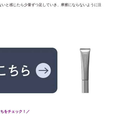
ないと感じたら少量ずつ足していき、摩擦にならないように注
こちをチェック！／