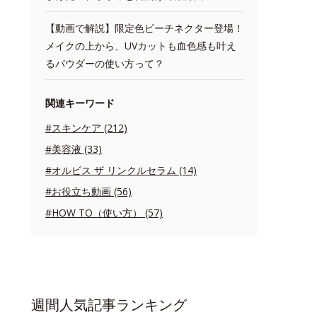
【動画で解説】限定色ピーチネクター登場！
メイクの上から、UVカットも血色感も叶え
るパウダーの使い方って？
関連キーワード
#スキンケア (212)
#美容液 (33)
#オルビス ザ リンクルセラム (14)
#お役立ち動画 (56)
#HOW TO（使い方） (57)
週間人気記事ランキング